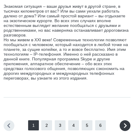
Знакомая ситуация – ваши друзья живут в другой стране, в
тысячах километров от вас? Или вы сами уехали работать
далеко от дома? Или самый простой вариант – вы отдыхаете
на экзотическом курорте. Во всех этих случаях вполне
естественным выглядит желание пообщаться с друзьями и
родственниками, но вас наверняка останавливает дороговизна
разговоров.
Но мы живем в XXI веке! Современные технологии позволяют
пообщаться с человеком, который находится в любой точке на
планете, за сущие копейки, а то и вовсе бесплатно. Имя этим
технологиям – IP-телефония. Именно о ней рассказано в
данной книге. Популярная программа Skype и другие
приложения, аппаратное обеспечение – обо всех этих
средствах голосового общения, позволяющих сэкономить на
дорогих междугородных и международных телефонных
переговорах, вы узнаете из этого издания.
1
2
3
4
5
6