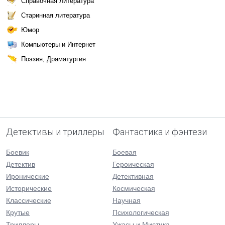
Справочная литература
Старинная литература
Юмор
Компьютеры и Интернет
Поэзия, Драматургия
Детективы и триллеры
Фантастика и фэнтези
Боевик
Боевая
Детектив
Героическая
Иронические
Детективная
Исторические
Космическая
Классические
Научная
Крутые
Психологическая
Триллеры
Ужасы и Мистика