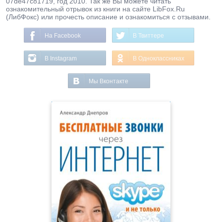
07de47c81719, год 2010. Так же Вы можете читать
ознакомительный отрывок из книги на сайте LibFox.Ru
(ЛибФокс) или прочесть описание и ознакомиться с отзывами.
На Facebook
В Твиттере
В Instagram
В Одноклассниках
Мы Вконтакте