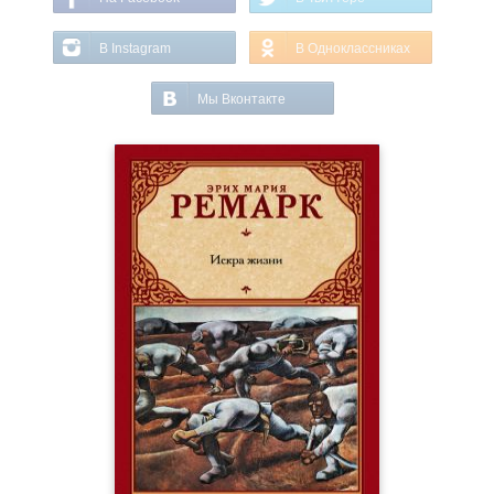
В Instagram
В Одноклассниках
Мы Вконтакте