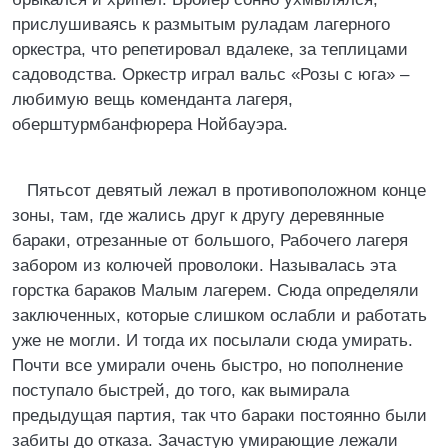
прислушиваясь к размытым руладам лагерного
оркестра, что репетировал вдалеке, за теплицами
садоводства. Оркестр играл вальс «Розы с юга» –
любимую вещь коменданта лагеря,
оберштурмбанфюрера Нойбауэра.
Пятьсот девятый лежал в противоположном конце
зоны, там, где жались друг к другу деревянные
бараки, отрезанные от большого, Рабочего лагеря
забором из колючей проволоки. Называлась эта
горстка бараков Малым лагерем. Сюда определяли
заключенных, которые слишком ослабли и работать
уже не могли. И тогда их посылали сюда умирать.
Почти все умирали очень быстро, но пополнение
поступало быстрей, до того, как вымирала
предыдущая партия, так что бараки постоянно были
забиты до отказа. Зачастую умирающие лежали