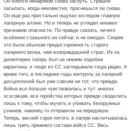
Он боялся ненароком снова заснуть. Страшно
засыпать, когда неизвестно, проснешься ли снова.
Он еще раз пристально ощупал взглядом главную
лагерную аллею. Но и теперь не углядел никаких
признаков опасности. По правде сказать, ничего
особенно страшного он сейчас и не ожидал. Скорее
это была обычная предосторожность старого
лагерного волка, чем взаправдашний страх. Из-за
дизентерии лагерь был на некоем подобии
карантина, и люди из СС заглядывали сюда редко. А
кроме того, в последние годы контроль за лагерной
дисциплиной был уже совсем не тот, что прежде.
Война все больше чувствовалась и тут: многих
эсэсовцев, все геройства которых прежде сводились
лишь к тому, чтобы мучить и убивать безоружных
узников, наконец-то отправили на передовую.
Теперь, весной сорок пятого, в лагере насчитывалась
лишь треть прежнего состава войск СС. Весь