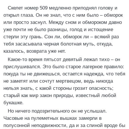
Скелет номер 509 медленно приподнял голову и
открыл глаза. Он не знал, что с ним было – обморок
или просто заснул. Между сном и обмороком давно
уже почти не было разницы, голод и истощение
стерли эту грань. Сон ли, обморок ли – всякий раз
тебя засасывала черная болотная муть, откуда,
казалось, возврата уже нет.
Какое-то время пятьсот девятый лежал тихо – он
прислушивался. Это было старое лагерное правило:
покуда ты не движешься, остается надежда, что тебя
не заметят или сочтут мертвецом, ведь никогда
нельзя знать, с какой стороны грозит опасность;
старый как мир закон природы, известный любой
букашке.
Но ничего подозрительного он не услышал.
Часовые на пулеметных вышках замерли в
полусонной неподвижности, да и за спиной вроде бы