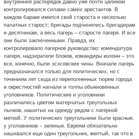
внутренний распорядок давно уже почти целиком
контролировался силами самих арестантов. В
каждом бараке имелся свой староста и несколько
палатных старост; бригады подчинялись бригадирам
и десятникам, а весь лагерь – старосте лагеря. И все
они были заключенными. Правда, их
контролировало лагерное руководство: комендатура
лагеря, надзиратели блоков, командиры колонн – это
все, конечно, были эсэсовские чины. Вначале лагерь
предназначался только для политических, но с
течением лет сюда из переполненных тюрем города
и окрестностей нагнали и толпы обыкновенных
уголовников. Политические и уголовники
различались цветом матерчатых треугольных
лычков, нашитых на одежду рядом с лагерной
меткой. У политических треугольники были красные,
у уголовников – зеленые. Евреям обязательно
нашивался еще один треугольник, желтый, так что в