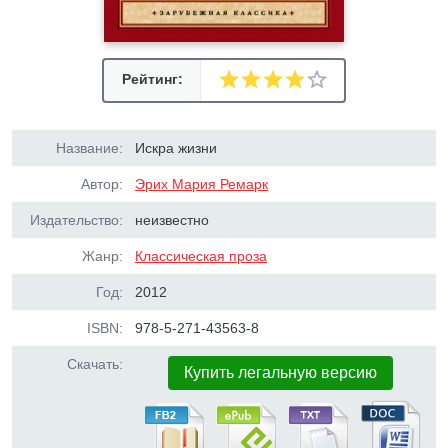
Рейтинг:
Название:
Искра жизни
Автор:
Эрих Мария Ремарк
Издательство:
неизвестно
Жанр:
Классическая проза
Год:
2012
ISBN:
978-5-271-43563-8
Скачать:
Купить легальную версию