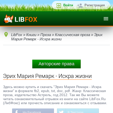
Войти
Регистрация
LibFox
»
Книги
»
Проза
»
Классическая проза
» Эрих
Мария Ремарк - Искра жизни
Авторские права
Эрих Мария Ремарк - Искра жизни
Здесь можно купить и скачать "Эрих Мария Ремарк - Искра
жизни" в формате fb2, epub, txt, doc, pdf. Жанр: Классическая
проза, издательство Астрель, год 2012. Так же Вы можете
читать ознакомительный отрывок из книги на сайте LibFox.Ru
(ЛибФокс) или прочесть описание и ознакомиться с отзывами.
На Facebook
В Твиттере