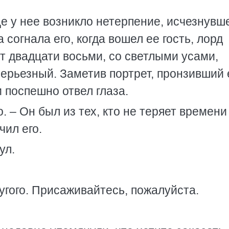
це у нее возникло нетерпение, исчезнувш
 согнала его, когда вошел ее гость, лорд
т двадцати восьми, со светлыми усами,
серьезный. Заметив портрет, пронзивший 
и поспешно отвел глаза.
. – Он был из тех, кто не теряет времени
чил его.
ул.
угого. Присаживайтесь, пожалуйста.