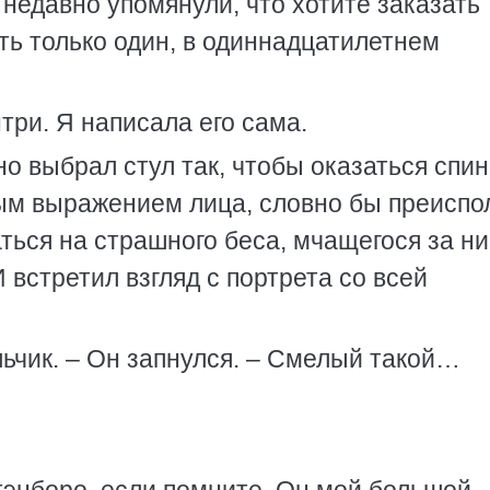
 недавно упомянули, что хотите заказать
сть только один, в одиннадцатилетнем
нтри. Я написала его сама.
о выбрал стул так, чтобы оказаться спин
мым выражением лица, словно бы преиспо
ться на страшного беса, мчащегося за ни
 встретил взгляд с портрета со всей
чик. – Он запнулся. – Смелый такой…