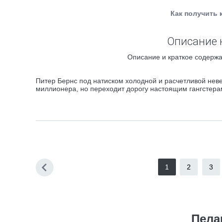
Как получить 
Описание 
Описание и краткое содержа
Питер Бернс под натиском холодной и расчетливой не
миллионера, но переходит дорогу настоящим гангстер
1
2
3
Пела