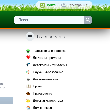
Войти
Регистрация
Главное меню
Фантастика и фэнтези
Любовные романы
Детективы и триллеры
Наука, Образование
Документальные
оза,
Проза
 или
Приключения
Детская литература
те
Дом и семья