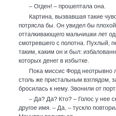
– Огден! – прошептала она.
Картина, вызвавшая такие чувс
потрясла бы. Он увидел бы плохой
отталкивающего мальчишки лет од
смотревшего с полотна. Пухлый, 
таким, каким он и был: избалован
которых денег в избытке.
Пока миссис Форд неотрывно л
столь же пристальным взглядом, 
бросилась к нему. Звонили от порт
– Да? Да? Кто? – Голос у нее 
другое имя. – Да, – тускло повтор