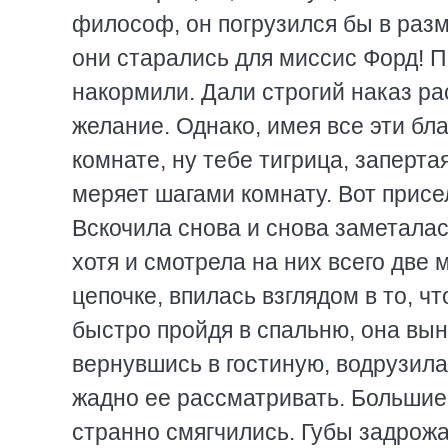
философ, он погрузился бы в раз
они старались для миссис Форд! 
накормили. Дали строгий наказ р
желание. Однако, имея все эти бла
комнате, ну тебе тигрица, запертая
меряет шагами комнату. Вот присел
Вскочила снова и снова заметалас
хотя и смотрела на них всего две
цепочке, впилась взглядом в то, ч
быстро пройдя в спальню, она вын
вернувшись в гостиную, водрузила 
жадно ее рассматривать. Большие 
странно смягчились. Губы задрожа