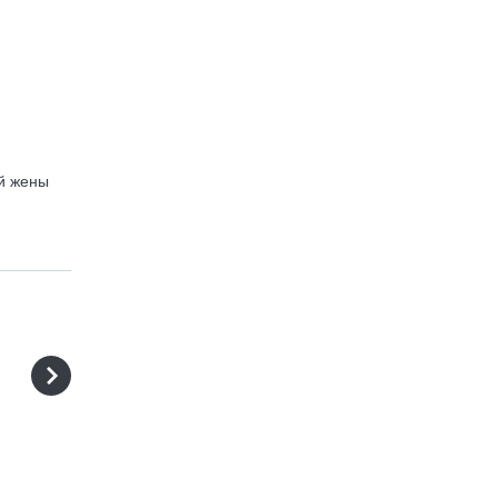
й жены