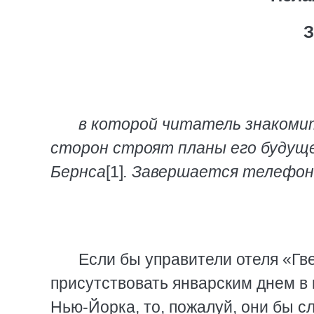
З
в которой читатель знакоми
сторон строят планы его будущ
Бернса
[1]
. Завершается телефон
Если бы управители отеля «Гв
присутствовать январским днем в
Нью-Йорка, то, пожалуй, они бы с