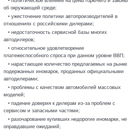
• политическое влияние на цены горючего и законы
об окружающей среде;
• ужесточение политики автопроизводителей в
отношениях с российскими дилерами;
• недостаточность сервисной базы многих
автодилеров;
• относительное удовлетворение
платежеспособного спроса при данном уровне ВВП;
• нарастающее количество предлагаемых на рынке
подержанных иномарок, проданных официальными
автодилерами;
• проблемы с качеством автомобилей массовых
моделей;
• падение доверия к дилерам из-за проблем с
сервисом и запасными частями;
• разочарование купивших недорогие иномарки, не
оправдавшие ожиданий;