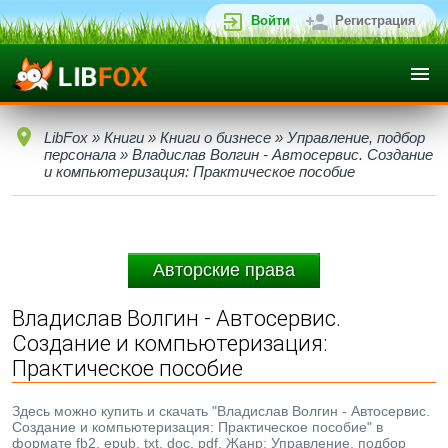
Войти
Регистрация
LibFox
»
Книги
»
Книги о бизнесе
»
Управление, подбор
персонала
» Владислав Волгин - Автосервис. Создание
и компьютеризация: Практическое пособие
Авторские права
Владислав Волгин - Автосервис.
Создание и компьютеризация:
Практическое пособие
Здесь можно купить и скачать "Владислав Волгин - Автосервис.
Создание и компьютеризация: Практическое пособие" в
формате fb2, epub, txt, doc, pdf. Жанр: Управление, подбор