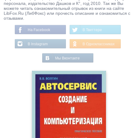
персонала, издательство Дашков и К°, год 2010. Так же Вы
можете читать ознакомительный отрывок из книги на сайте
LibFox.Ru (ЛибФокс) или прочесть описание и ознакомиться с
отзывами.
На Facebook
В Твиттере
В Instagram
В Одноклассниках
Мы Вконтакте