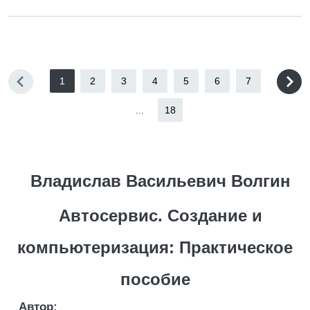
1
2
3
4
5
6
7
...
18
Владислав Васильевич Волгин
Автосервис. Создание и
компьютеризация: Практическое
пособие
Автор: