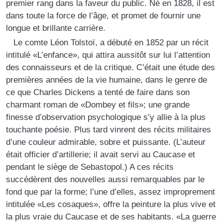
premier rang dans la faveur du public. Né en 1828, il est
dans toute la force de l’âge, et promet de fournir une
longue et brillante carrière.
Le comte Léon Tolstoï, a débuté en 1852 par un récit
intitulé «L’enfance», qui attira aussitôt sur lui l’attention
des connaisseurs et de la critique. C’était une étude des
premières années de la vie humaine, dans le genre de
ce que Charles Dickens a tenté de faire dans son
charmant roman de «Dombey et fils»; une grande
finesse d’observation psychologique s’y allie à la plus
touchante poésie. Plus tard vinrent des récits militaires
d’une couleur admirable, sobre et puissante. (L’auteur
était officier d’artillerie; il avait servi au Caucase et
pendant le siège de Sebastopol.) A ces récits
succédèrent des nouvelles aussi remarquables par le
fond que par la forme; l’une d’elles, assez improprement
intitulée «Les cosaques», offre la peinture la plus vive et
la plus vraie du Caucase et de ses habitants. «La guerre