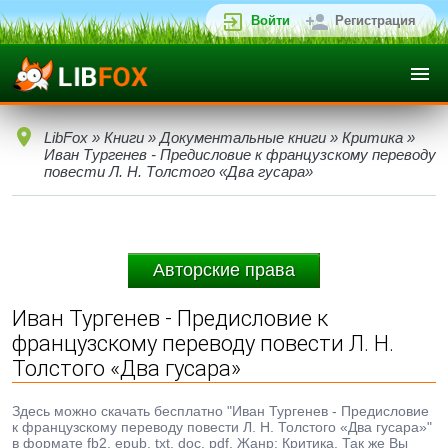
Войти
Регистрация
LibFox
»
Книги
»
Документальные книги
»
Критика
»
Иван Тургенев - Предисловие к французскому переводу
повести Л. Н. Толстого «Два гусара»
Авторские права
Иван Тургенев - Предисловие к
французскому переводу повести Л. Н.
Толстого «Два гусара»
Здесь можно скачать бесплатно "Иван Тургенев - Предисловие
к французскому переводу повести Л. Н. Толстого «Два гусара»"
в формате fb2, epub, txt, doc, pdf. Жанр: Критика. Так же Вы