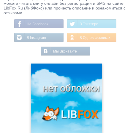
можете читать книгу онлайн без регистрации и SMS на сайте
LibFox.Ru (ЛибФокс) или прочесть описание и ознакомиться с
отзывами.
На Facebook
В Твиттере
В Instagram
В Одноклассниках
Мы Вконтакте