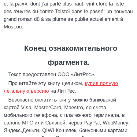
et la paix», dont j’ai parlé plus haut, vint clore la liste
des æuvres du comte Tolstoï dans le passé; un nouveau
grand roman dû à sa plume se publie actuellement à
Moscou.
Конец ознакомительного
фрагмента.
Текст предоставлен ООО «ЛитРес».
Прочитайте эту книгу целиком,
купив полную
легальную версию
на ЛитРес.
Безопасно оплатить книгу можно банковской
картой Visa, MasterCard, Maestro, со счета
мобильного телефона, с платежного терминала, в
салоне МТС или Связной, через PayPal, WebMoney,
Яндекс.Деньги, QIWI Кошелек, бонусными картами