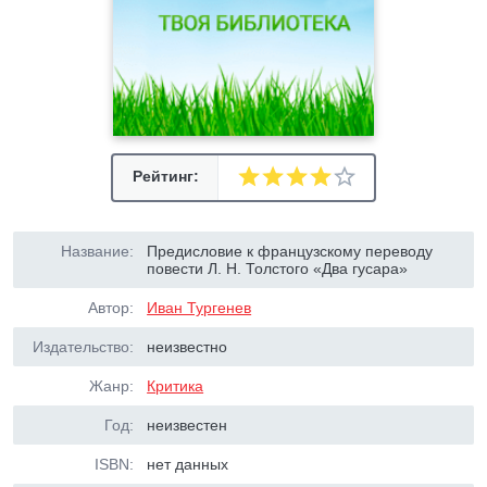
Рейтинг:
Название:
Предисловие к французскому переводу
повести Л. Н. Толстого «Два гусара»
Автор:
Иван Тургенев
Издательство:
неизвестно
Жанр:
Критика
Год:
неизвестен
ISBN:
нет данных