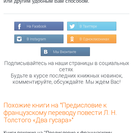
или другим удобным Вам способом.
На Facebook
В Твиттере
В Instagram
В Одноклассниках
Мы Вконтакте
Подписывайтесь на наши страницы в социальных
сетях.
Будьте в курсе последних книжных новинок,
комментируйте, обсуждайте. Мы ждём Вас!
Похожие книги на "Предисловие к
французскому переводу повести Л. Н.
Толстого «Два гусара»"
Книги похожие на "Предисловие к французскому