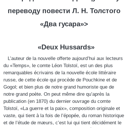
переводу повести Л. Н. Толстого
«Два гусара»>
«Deux Hussards»
L’auteur de la nouvelle offerte aujourd’hui aux lecteurs
du «Temps», le comte Léon Tolstoï, est un des plus
remarquables écrivains de la nouvelle école littéraire
russe, de cette école qui procède de Pouchkine et de
Gogol; et bien plus de notre grand humoriste que de
notre grand poète. On peut même dire qu’après la
publication (en 1870) du dernier ouvrage du comte
Tolstoï, «La guerre et la paix», composition originale et
vaste, qui tient à la fois de l’épopée, du roman historique
et de l’étude de mæurs, c’est lui qui tient décidément le