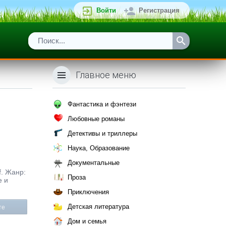
Войти
Регистрация
Главное меню
Фантастика и фэнтези
Любовные романы
Детективы и триллеры
Наука, Образование
Документальные
f. Жанр:
Проза
е и
Приключения
Детская литература
те
Дом и семья