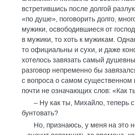
встретившись после долгой разлук
«по душе», поговорить долго, мног
мужики, освободившиеся от господ
в мужики, то хоть к мужикам. Одн
то официальны и сухи, и даже кон
хотелось завязать самый душевны
разговор непременно бы завязался 
с вопроса о самом существенном и
почти не означающих слов: «Как 
– Ну как ты, Михайло, теперь 
бунтовать?
Но, признаюсь, у меня на это 