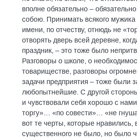
вполне обязательно – обязательно
собою. Принимать всякого мужика л
имени, по отчеству, отнюдь не «тор
отворять дверь всей деревне, ког
праздник, – это тоже было непритв
Разговоры о школе, о необходимос
товариществе, разговоры огромн
задачи предприятия – тоже были 
любопытнейшие. С другой сторон
и чувствовали себя хорошо с нами
торгу»… «по совести»… «не гнуш
вот те черты, которые нравились,
существенного не было, но было 