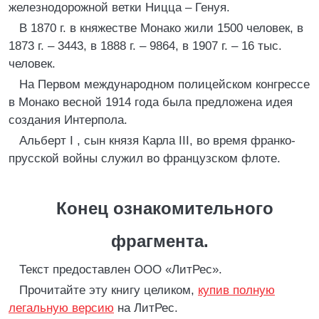
железнодорожной ветки Ницца – Генуя.
В 1870 г. в княжестве Монако жили 1500 человек, в
1873 г. – 3443, в 1888 г. – 9864, в 1907 г. – 16 тыс.
человек.
На Первом международном полицейском конгрессе
в Монако весной 1914 года была предложена идея
создания Интерпола.
Альберт I , сын князя Карла III, во время франко-
прусской войны служил во французском флоте.
Конец ознакомительного
фрагмента.
Текст предоставлен ООО «ЛитРес».
Прочитайте эту книгу целиком,
купив полную
легальную версию
на ЛитРес.