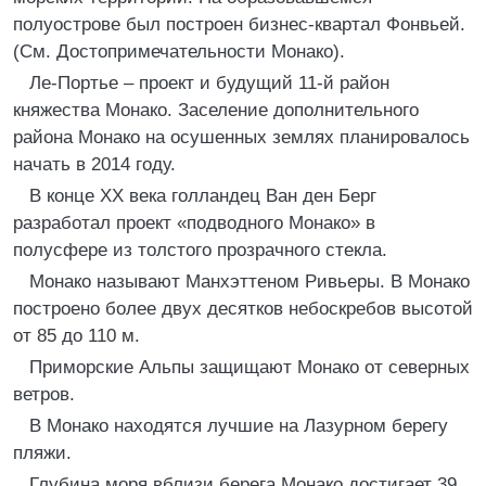
полуострове был построен бизнес-квартал Фонвьей.
(См. Достопримечательности Монако).
Ле-Портье – проект и будущий 11-й район
княжества Монако. Заселение дополнительного
района Монако на осушенных землях планировалось
начать в 2014 году.
В конце ХХ века голландец Ван ден Берг
разработал проект «подводного Монако» в
полусфере из толстого прозрачного стекла.
Монако называют Манхэттеном Ривьеры. В Монако
построено более двух десятков небоскребов высотой
от 85 до 110 м.
Приморские Альпы защищают Монако от северных
ветров.
В Монако находятся лучшие на Лазурном берегу
пляжи.
Глубина моря вблизи берега Монако достигает 39