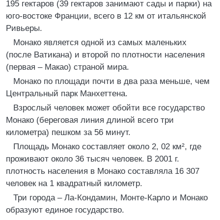
195 гектаров (39 гектаров занимают сады и парки) на
юго-востоке Франции, всего в 12 км от итальянской
Ривьеры.
Монако является одной из самых маленьких
(после Ватикана) и второй по плотности населения
(первая – Макао) страной мира.
Монако по площади почти в два раза меньше, чем
Центральный парк Манхеттена.
Взрослый человек может обойти все государство
Монако (береговая линия длиной всего три
километра) пешком за 56 минут.
Площадь Монако составляет около 2, 02 км², где
проживают около 36 тысяч человек. В 2001 г.
плотность населения в Монако составляла 16 307
человек на 1 квадратный километр.
Три города – Ла-Кондамин, Монте-Карло и Монако
образуют единое государство.