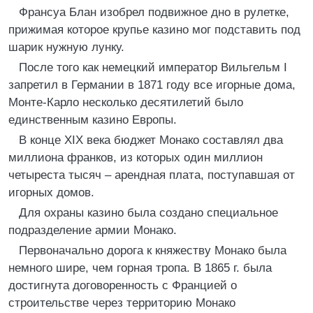
Франсуа Блан изобрел подвижное дно в рулетке,
прижимая которое крупье казино мог подставить под
шарик нужную лунку.
После того как немецкий император Вильгельм I
запретил в Германии в 1871 году все игорные дома,
Монте-Карло несколько десятилетий было
единственным казино Европы.
В конце XIX века бюджет Монако составлял два
миллиона франков, из которых один миллион
четыреста тысяч – арендная плата, поступавшая от
игорных домов.
Для охраны казино была создано специальное
подразделение армии Монако.
Первоначально дорога к княжеству Монако была
немного шире, чем горная тропа. В 1865 г. была
достигнута договоренность с Францией о
строительстве через территорию Монако