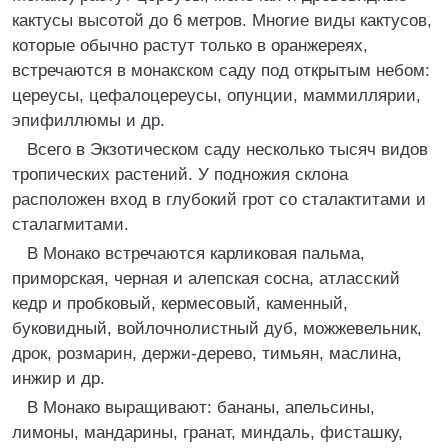
кактусы высотой до 6 метров. Многие виды кактусов,
которые обычно растут только в оранжереях,
встречаются в монакском саду под открытым небом:
цереусы, цефалоцереусы, опунции, маммиллярии,
эпифиллюмы и др.
Всего в Экзотическом саду несколько тысяч видов
тропических растений. У подножия склона
расположен вход в глубокий грот со сталактитами и
сталагмитами.
В Монако встречаются карликовая пальма,
приморская, черная и алепская сосна, атласский
кедр и пробковый, кермесовый, каменный,
буковидный, войлочнолистный дуб, можжевельник,
дрок, розмарин, держи-дерево, тимьян, маслина,
инжир и др.
В Монако выращивают: бананы, апельсины,
лимоны, мандарины, гранат, миндаль, фисташку,