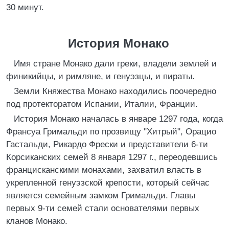
30 минут.
История Монако
Имя стране Монако дали греки, владели землей и
финикийцы, и римляне, и генуэзцы, и пираты.
Земли Княжества Монако находились поочередно
под протекторатом Испании, Италии, Франции.
История Монако началась в январе 1297 года, когда
Франсуа Гримальди по прозвищу "Хитрый", Орацио
Гастальди, Рикардо Фрески и представители 6-ти
Корсиканских семей 8 января 1297 г., переодевшись
францисканскими монахами, захватил власть в
укрепленной генуэзской крепости, который сейчас
является семейным замком Гримальди. Главы
первых 9-ти семей стали основателями первых
кланов Монако.