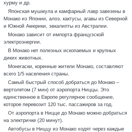
хурму и др.
Японская мушмула и камфарный лавр завезены в
Монако из Японии, алоэ, кактусы, агавы из Северной
и Южной Америки, эвкалипты из Австралии.
Монако зависит от импорта французской
электроэнергии.
В Монако нет полезных ископаемых и крупных
диких животных.
Монегаски, коренные жители Монако, составляют
всего 1/5 населения страны.
Самый быстрый способ добраться до Монако –
вертолетом (7 мин) от аэропорта Ниццы. Это
единственное в Европе регулярное сообщение,
которое перевозит 120 тыс. пассажиров за год.
От аэропорта в Ницце до Монако можно добраться
на электричке (20 минут).
Автобусы в Ниццу из Монако ходят через каждые