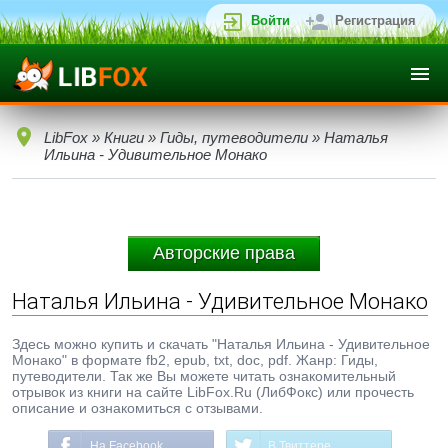
Войти
Регистрация
LibFox
»
Книги
»
Гиды, путеводители
» Наталья
Ильина - Удивительное Монако
Авторские права
Наталья Ильина - Удивительное Монако
Здесь можно купить и скачать "Наталья Ильина - Удивительное
Монако" в формате fb2, epub, txt, doc, pdf. Жанр: Гиды,
путеводители. Так же Вы можете читать ознакомительный
отрывок из книги на сайте LibFox.Ru (ЛибФокс) или прочесть
описание и ознакомиться с отзывами.
На Facebook
В Твиттере