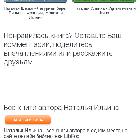
Наталья Шейко - Лазурный берег.
Наталья Ильина - Удивительный
Ривьеры Франции, Монако и
Кипр
Италии
Понравилась книга? Оставьте Ваш
комментарий, поделитесь
впечатлениями или расскажите
друзьям
Все книги автора Наталья Ильина
НАТАЛЬЯ ИЛЬИНА
Наталья Ильина - все книги автора в одном месте на
сайте онлайн библиотеки LibFox.