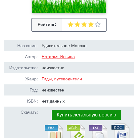
Рейтинг:
Название:
Удивительное Монако
Автор:
Наталья Ильина
Издательство:
неизвестно
Жанр:
Гиды, путеводители
Год:
неизвестен
ISBN:
нет данных
Скачать:
Купить легальную версию