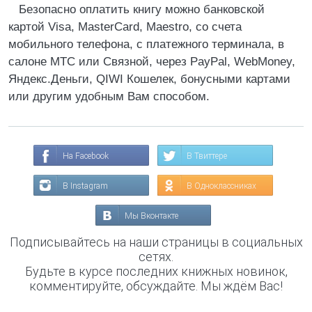
Безопасно оплатить книгу можно банковской
картой Visa, MasterCard, Maestro, со счета
мобильного телефона, с платежного терминала, в
салоне МТС или Связной, через PayPal, WebMoney,
Яндекс.Деньги, QIWI Кошелек, бонусными картами
или другим удобным Вам способом.
На Facebook
В Твиттере
В Instagram
В Одноклассниках
Мы Вконтакте
Подписывайтесь на наши страницы в социальных
сетях.
Будьте в курсе последних книжных новинок,
комментируйте, обсуждайте. Мы ждём Вас!