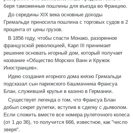
беря таможенные пошлины для въезда во Францию.
До середины XIX века основные доходы
Гримальди приносила пошлина с торговых судов в 2
процента от цены грузов.
В 1856 году, чтобы спасти Монако, разоренное
французской революцией, Карл III принимает
решение основать игорный дом, который получает
название «Общество Морских Ванн и Кружок
Иностранцев».
Идею создания игорного дома князю Гримальди
подсказал сын парижского башмачника Франсуа
Блан, служивший крупье в казино в Германии.
Существует легенда о том, что Франсуа Блан
добыл секрет рулетки, вступив в сделку с дьяволом.
Если сложить вместе все номера рулеточного колеса
(от 1 до 36), то получится 666, известное, как "число
зверя".