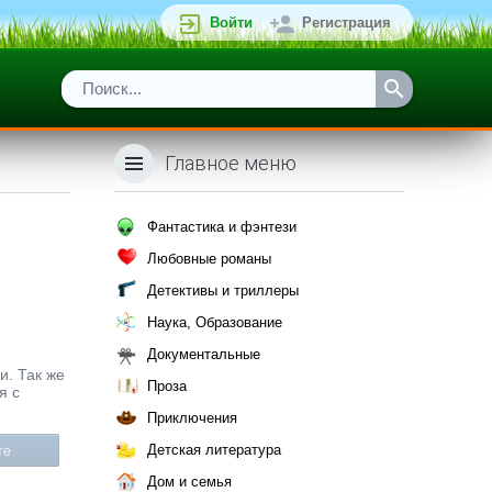
Войти
Регистрация
Главное меню
Фантастика и фэнтези
Любовные романы
Детективы и триллеры
Наука, Образование
Документальные
и. Так же
Проза
я с
Приключения
Детская литература
те
Дом и семья