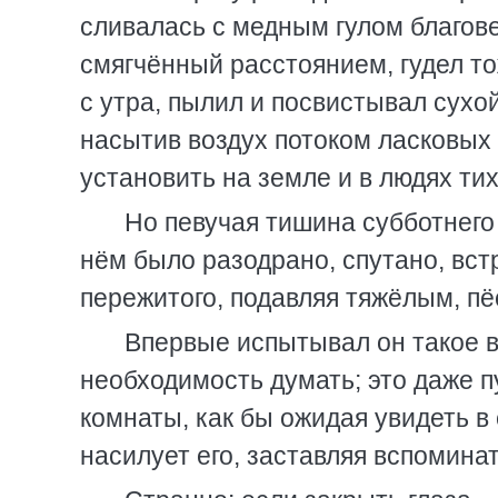
сливалась с медным гулом благове
смягчённый расстоянием, гудел то
с утра, пылил и посвистывал сухой
насытив воздух потоком ласковых 
установить на земле и в людях ти
Но певучая тишина субботнего 
нём было разодрано, спутано, вс
пережитого, подавляя тяжёлым, п
Впервые испытывал он такое в
необходимость думать; это даже пу
комнаты, как бы ожидая увидеть в 
насилует его, заставляя вспомина