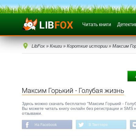
Читать книги
Детекти
LibFox
»
Книги
»
Короткие истории
» Максим Гор
Максим Горький - Голубая жизнь
Здесь можно скачать бесплатно "Максим Горький - Голуба
Вы можете читать книгу онлайн без регистрации и SMS н
отзывами.
На Facebook
В Твиттере