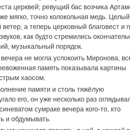
ста церквей; ревущий бас возчика Артам
же мягко, точно колокольная медь. Целый
 ветер, а теперь церковный благовест и п
звуков, как будто стремились окончатель
хий, музыкальный порядок.
вечера не могла успокоить Миронова, вс
тревоженная память показывала картины
ёстрым хаосом.
олнение памяти и столь тяжёлую
гало его, он уже несколько раз оглядыва
синеватом сумраке вечера кого-то, кто
ть и обдумывать.