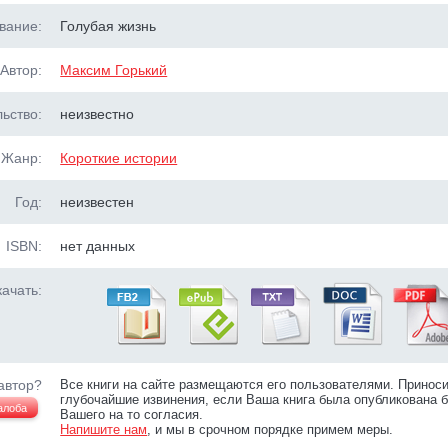
вание:
Голубая жизнь
Автор:
Максим Горький
ьство:
неизвестно
Жанр:
Короткие истории
Год:
неизвестен
ISBN:
нет данных
ачать:
автор?
Все книги на сайте размещаются его пользователями. Принос
глубочайшие извинения, если Ваша книга была опубликована б
алоба
Вашего на то согласия.
Напишите нам
, и мы в срочном порядке примем меры.