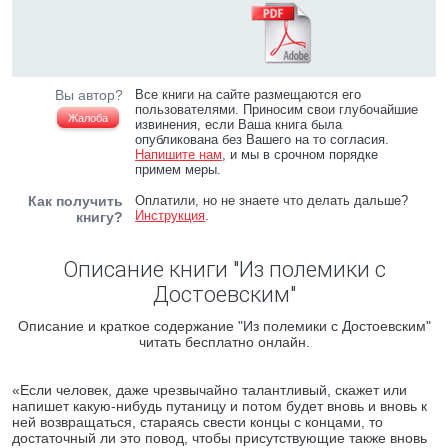
Вы автор?
Все книги на сайте размещаются его
пользователями. Приносим свои глубочайшие
Жалоба
извинения, если Ваша книга была
опубликована без Вашего на то согласия.
Напишите нам
, и мы в срочном порядке
примем меры.
Как получить
Оплатили, но не знаете что делать дальше?
Инструкция
.
книгу?
Описание книги "Из полемики с
Достоевским"
Описание и краткое содержание "Из полемики с Достоевским"
читать бесплатно онлайн.
«Если человек, даже чрезвычайно талантливый, скажет или
напишет какую-нибудь путаницу и потом будет вновь и вновь к
ней возвращаться, стараясь свести концы с концами, то
достаточный ли это повод, чтобы присутствующие также вновь