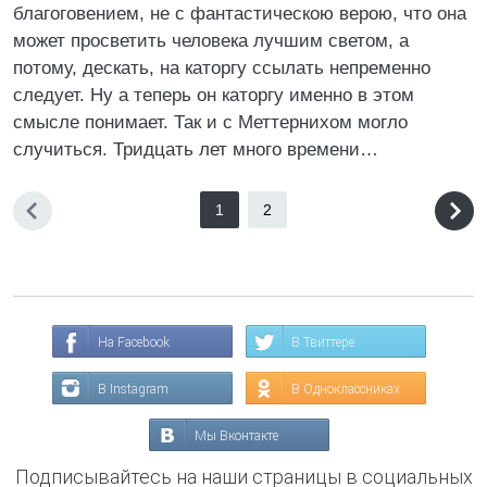
благоговением, не с фантастическою верою, что она
может просветить человека лучшим светом, а
потому, дескать, на каторгу ссылать непременно
следует. Ну а теперь он каторгу именно в этом
смысле понимает. Так и с Меттернихом могло
случиться. Тридцать лет много времени…
1
2
На Facebook
В Твиттере
В Instagram
В Одноклассниках
Мы Вконтакте
Подписывайтесь на наши страницы в социальных