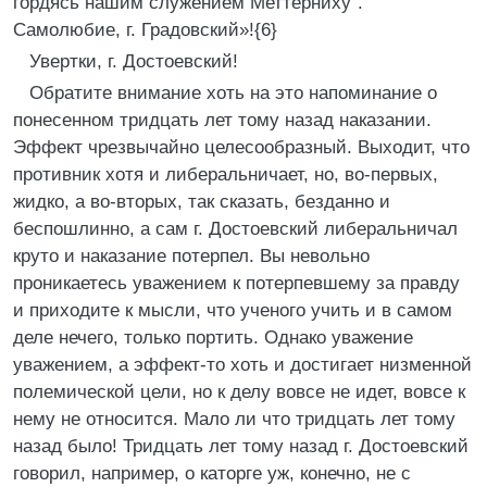
гордясь нашим служением Меттерниху“.
Самолюбие, г. Градовский»!{6}
Увертки, г. Достоевский!
Обратите внимание хоть на это напоминание о
понесенном тридцать лет тому назад наказании.
Эффект чрезвычайно целесообразный. Выходит, что
противник хотя и либеральничает, но, во-первых,
жидко, а во-вторых, так сказать, безданно и
беспошлинно, а сам г. Достоевский либеральничал
круто и наказание потерпел. Вы невольно
проникаетесь уважением к потерпевшему за правду
и приходите к мысли, что ученого учить и в самом
деле нечего, только портить. Однако уважение
уважением, а эффект-то хоть и достигает низменной
полемической цели, но к делу вовсе не идет, вовсе к
нему не относится. Мало ли что тридцать лет тому
назад было! Тридцать лет тому назад г. Достоевский
говорил, например, о каторге уж, конечно, не с