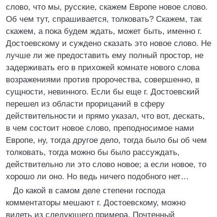
слово, что мы, русские, скажем Европе новое слово.
Об чем тут, спрашивается, толковать? Скажем, так
скажем, а пока будем ждать, может быть, именно г.
Достоевскому и суждено сказать это новое слово. Не
лучше ли же предоставить ему полный простор, не
задерживать его в прихожей комнате нового слова
возражениями против пророчества, совершенно, в
сущности, невинного. Если бы еще г. Достоевский
перешел из области прорицаний в сферу
действительности и прямо указал, что вот, дескать,
в чем состоит новое слово, преподносимое нами
Европе, ну, тогда другое дело, тогда было бы об чем
толковать, тогда можно бы было рассуждать,
действительно ли это слово новое; а если новое, то
хорошо ли оно. Но ведь ничего подобного нет…
До какой в самом деле степени господа
комментаторы мешают г. Достоевскому, можно
видеть из следующего примера. Почтенный