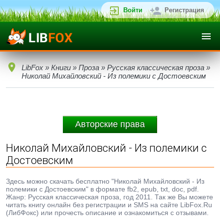
Войти
Регистрация
LibFox
»
Книги
»
Проза
»
Русская классическая проза
»
Николай Михайловский - Из полемики с Достоевским
Авторские права
Николай Михайловский - Из полемики с
Достоевским
Здесь можно скачать бесплатно "Николай Михайловский - Из
полемики с Достоевским" в формате fb2, epub, txt, doc, pdf.
Жанр: Русская классическая проза, год 2011. Так же Вы можете
читать книгу онлайн без регистрации и SMS на сайте LibFox.Ru
(ЛибФокс) или прочесть описание и ознакомиться с отзывами.