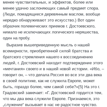
менее чувствительных, и эффектов, более или
менее удачно заслоняющих самый предмет спора.
(Люди, помадящиеся деревянным маслом, вообще
нередко обнаруживают это искусство.) Вот один
образчик полемических приемов г. Достоевского,
нимало не исключающих логического неряшества,
один на пробу.
Выразив вышеприведенную мысль о нашей
всемирности, приобретенной силой братства и
братского стремления нашего к воссоединению
людей, г. Достоевский находит подтверждение этого
«мечтания» своего и в нашей новой истории. «Ибо, –
говорит он, – что делала Россия во все эти два века
в своей политике, как не служила Европе, может
быть, гораздо более, чем самой себе?»{5} На это г.
Градовский замечает: «Г. Достоевский гордится тем,
что мы два века служили Европе. Признаемся, это
„служение“ вызывает в нас не радостное чувство.