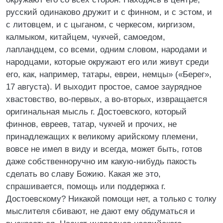
русский одинаково дружит и с финном, и с эстом, и
с литовцем, и с цыганом, с черкесом, киргизом,
калмыком, китайцем, чукчей, самоедом,
лапландцем, со всеми, одним словом, народами и
народцами, которые окружают его или живут среди
его, как, например, татары, евреи, немцы» («Берег»,
17 августа). И выходит простое, самое заурядное
хвастовство, во-первых, а во-вторых, извращается
оригинальная мысль г. Достоевского, который
финнов, евреев, татар, чукчей и прочих, не
принадлежащих к великому арийскому племени,
вовсе не имел в виду и всегда, может быть, готов
даже собственноручно им какую-нибудь пакость
сделать во славу Божию. Какая же это,
спрашивается, помощь или поддержка г.
Достоевскому? Никакой помощи нет, а только с толку
мыслителя сбивают, не дают ему обдуматься и