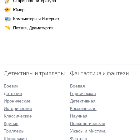
Старинная литература
Юмор
Компьютеры и Интернет
Поэзия, Драматургия
Детективы и триллеры
Фантастика и фэнтези
Боевик
Боевая
Детектив
Героическая
Иронические
Детективная
Исторические
Космическая
Классические
Научная
Крутые
Психологическая
Триллеры
Ужасы и Мистика
Шпионские
Фэнтези