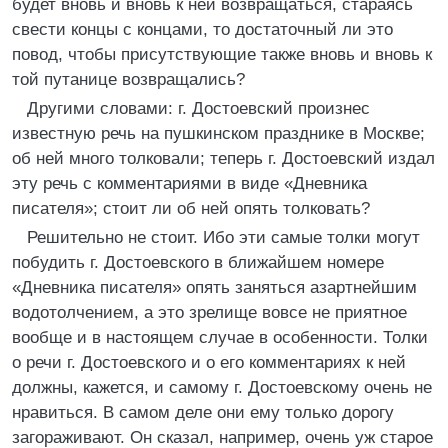
будет вновь и вновь к ней возвращаться, стараясь
свести концы с концами, то достаточный ли это
повод, чтобы присутствующие также вновь и вновь к
той путанице возвращались?
Другими словами: г. Достоевский произнес
известную речь на пушкинском празднике в Москве;
об ней много толковали; теперь г. Достоевский издал
эту речь с комментариями в виде «Дневника
писателя»; стоит ли об ней опять толковать?
Решительно не стоит. Ибо эти самые толки могут
побудить г. Достоевского в ближайшем номере
«Дневника писателя» опять заняться азартнейшим
водотолчением, а это зрелище вовсе не приятное
вообще и в настоящем случае в особенности. Толки
о речи г. Достоевского и о его комментариях к ней
должны, кажется, и самому г. Достоевскому очень не
нравиться. В самом деле они ему только дорогу
загораживают. Он сказал, например, очень уж старое