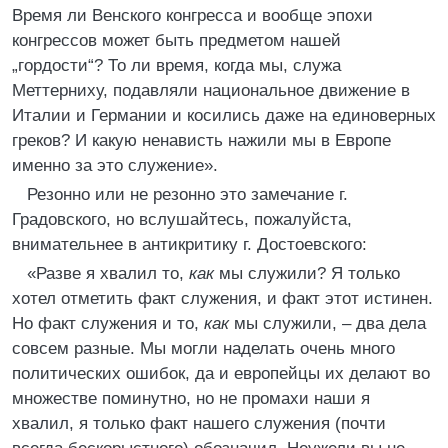
Время ли Венского конгресса и вообще эпохи
конгрессов может быть предметом нашей
„гордости“? То ли время, когда мы, служа
Меттерниху, подавляли национальное движение в
Италии и Германии и косились даже на единоверных
греков? И какую ненависть нажили мы в Европе
именно за это служение».
Резонно или не резонно это замечание г.
Градовского, но вслушайтесь, пожалуйста,
внимательнее в антикритику г. Достоевского:
«Разве я хвалил то,
как
мы служили? Я только
хотел отметить факт служения, и факт этот истинен.
Но факт служения и то,
как
мы служили, – два дела
совсем разные. Мы могли наделать очень много
политических ошибок, да и европейцы их делают во
множестве поминутно, но не промахи наши я
хвалил, я только факт нашего служения (почти