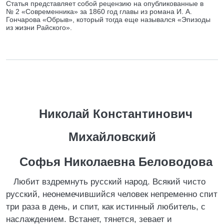
Статья представляет собой рецензию на опубликованные в
№ 2 «Современника» за 1860 год главы из романа И. А.
Гончарова «Обрыв», который тогда еще назывался «Эпизоды
из жизни Райского».
Николай Константинович
Михайловский
Софья Николаевна Беловодова
Любит вздремнуть русский народ. Всякий чисто
русский, неонемечившийся человек непременно спит
три раза в день, и спит, как истинный любитель, с
наслаждением. Встанет, тянется, зевает и