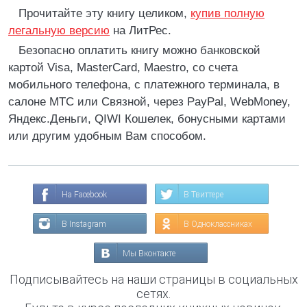
Прочитайте эту книгу целиком,
купив полную
легальную версию
на ЛитРес.
Безопасно оплатить книгу можно банковской
картой Visa, MasterCard, Maestro, со счета
мобильного телефона, с платежного терминала, в
салоне МТС или Связной, через PayPal, WebMoney,
Яндекс.Деньги, QIWI Кошелек, бонусными картами
или другим удобным Вам способом.
На Facebook
В Твиттере
В Instagram
В Одноклассниках
Мы Вконтакте
Подписывайтесь на наши страницы в социальных
сетях.