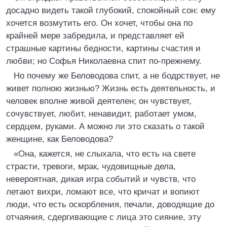
досадно видеть такой глубокий, спокойный сон: ему
хочется возмутить его. Он хочет, чтобы она по
крайней мере забредила, и представляет ей
страшные картины бедности, картины счастия и
любви; но Софья Николаевна спит по-прежнему.
Но почему же Беловодова спит, а не бодрствует, не
живет полною жизнью? Жизнь есть деятельность, и
человек вполне живой деятелен; он чувствует,
сочувствует, любит, ненавидит, работает умом,
сердцем, руками. А можно ли это сказать о такой
женщине, как Беловодова?
«Она, кажется, не слыхала, что есть на свете
страсти, тревоги, мрак, чудовищные дела,
невероятная, дикая игра событий и чувств, что
летают вихри, ломают все, что кричат и вопиют
люди, что есть оскорбления, печали, доводящие до
отчаяния, сдергивающие с лица это сияние, эту