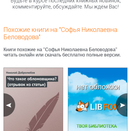
Будьте в курсе последних книжных новинок,
комментируйте, обсуждайте. Мы ждём Вас!
Похожие книги на "Софья Николаевна
Беловодова"
Книги похожие на "Софья Николаевна Беловодова"
читать онлайн или скачать бесплатно полные версии.