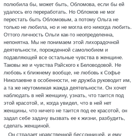
полюбила бы, может быть, Обломова, если бы ей
удалось его переработать. Но Обломов не мог
перестать быть Обломовым, а потому Ольга не
только не любила, но и не могла его никогда любить.
Оттого личность Ольги как-то неопределенна,
непонятна. Мы не понимаем этой лихорадочной
деятельности, порожденной самолюбием и
подавляющей все остальные чувства в женщине.
Таковы же и чувства Райского к Беловодовой. Не
любовь к ближнему вообще, не любовь к Софье
Николаевне в особенности, не дружба руководит им,
а та же неутомимая жажда деятельности. Он хочет
наблюдать в ней женщину, узнать, что таится под
этой красотой, и, когда увидел, что в ней нет
женщины, что ничего не таится под ее красотой, он
задал себе задачу вызвать ее к жизни, разбудить,
сделать женщиной.
Он страдает нравственной бессонницей, и ему