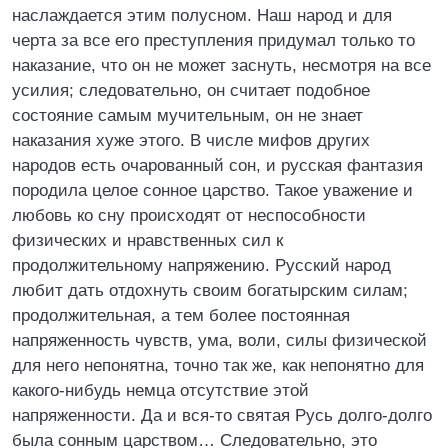
наслаждается этим полусном. Наш народ и для
черта за все его преступления придумал только то
наказание, что он не может заснуть, несмотря на все
усилия; следовательно, он считает подобное
состояние самым мучительным, он не знает
наказания хуже этого. В числе мифов других
народов есть очарованный сон, и русская фантазия
породила целое сонное царство. Такое уважение и
любовь ко сну происходят от неспособности
физических и нравственных сил к
продолжительному напряжению. Русский народ
любит дать отдохнуть своим богатырским силам;
продолжительная, а тем более постоянная
напряженность чувств, ума, воли, силы физической
для него непонятна, точно так же, как непонятно для
какого-нибудь немца отсутствие этой
напряженности. Да и вся-то святая Русь долго-долго
была сонным царством… Следовательно, это