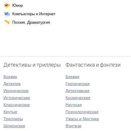
Юмор
Компьютеры и Интернет
Поэзия, Драматургия
Детективы и триллеры
Фантастика и фэнтези
Боевик
Боевая
Детектив
Героическая
Иронические
Детективная
Исторические
Космическая
Классические
Научная
Крутые
Психологическая
Триллеры
Ужасы и Мистика
Шпионские
Фэнтези