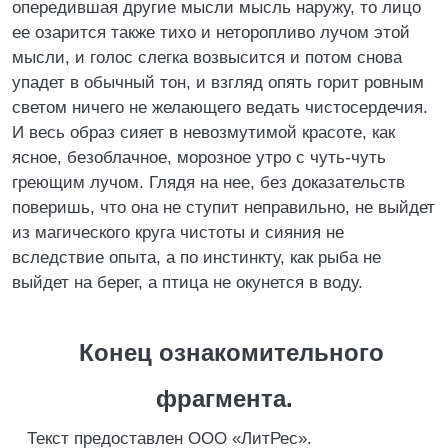
опередившая другие мысли мысль наружу, то лицо
ее озарится также тихо и неторопливо лучом этой
мысли, и голос слегка возвысится и потом снова
упадет в обычный тон, и взгляд опять горит ровным
светом ничего не желающего ведать чистосердечия.
И весь образ сияет в невозмутимой красоте, как
ясное, безоблачное, морозное утро с чуть-чуть
греющим лучом. Глядя на нее, без доказательств
поверишь, что она не ступит неправильно, не выйдет
из магического круга чистоты и сияния не
вследствие опыта, а по инстинкту, как рыба не
выйдет на берег, а птица не окунется в воду.
Конец ознакомительного
фрагмента.
Текст предоставлен ООО «ЛитРес».