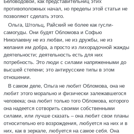
Беловодовой, как представительниц этих
противоположных начал, но пределы этой статьи не
позволяют сделать этого.
Ольга, Штольц, Райский не более как гусли-
самогуды. Они будят Обломова и Софью
Николаевну не из любви, не из дружбы, не из
желания им добра, а просто из лихорадочной жажды
деятельности; деятельность есть для них
потребность. Это люди с силами напряженными до
высшей степени; это антирусские типы в этом
отношении.
В самом деле, Ольга не любит Обломова, она не
любит этого морально и физически залежавшегося
человека; она любит только того Обломова, которого
она надеется сотворить своими собственными
силами, или лучше сказать – она любит свои планы
относительно его возрождения, любуется на них и в
них, как в зеркале, любуется на самое себя. Она