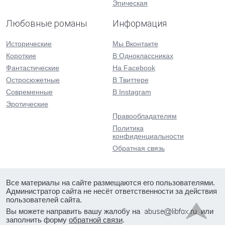
Эпическая
Любовные романы
Информация
Исторические
Мы Вконтакте
Короткие
В Одноклассниках
Фантастические
На Facebook
Остросюжетные
В Твиттере
Современные
В Instagram
Эротические
Правообладателям
Политика
конфиденциальности
Обратная связь
Все материалы на сайте размещаются его пользователями.
Администратор сайта не несёт ответственности за действия
пользователей сайта.
Вы можете направить вашу жалобу на
или
заполнить форму
обратной связи
.