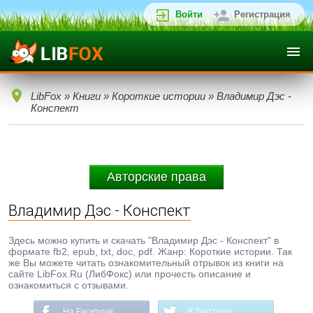
Войти
Регистрация
LibFox
»
Книги
»
Короткие истории
» Владимир Дэс -
Конспект
Авторские права
Владимир Дэс - Конспект
Здесь можно купить и скачать "Владимир Дэс - Конспект" в
формате fb2, epub, txt, doc, pdf. Жанр: Короткие истории. Так
же Вы можете читать ознакомительный отрывок из книги на
сайте LibFox.Ru (ЛибФокс) или прочесть описание и
ознакомиться с отзывами.
На Facebook
В Твиттере