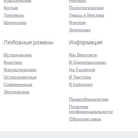
Классические
Научная
Крутые
Психологическая
Триллеры
Ужасы и Мистика
Шпионские
Фэнтези
Эпическая
Любовные романы
Информация
Исторические
Мы Вконтакте
Короткие
В Одноклассниках
Фантастические
На Facebook
Остросюжетные
В Твиттере
Современные
В Instagram
Эротические
Правообладателям
Политика
конфиденциальности
Обратная связь