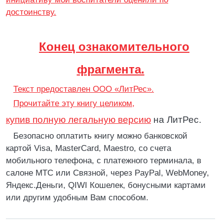
достоинству.
Конец ознакомительного
фрагмента.
Текст предоставлен ООО «ЛитРес».
Прочитайте эту книгу целиком,
купив полную легальную версию
на ЛитРес.
Безопасно оплатить книгу можно банковской
картой Visa, MasterCard, Maestro, со счета
мобильного телефона, с платежного терминала, в
салоне МТС или Связной, через PayPal, WebMoney,
Яндекс.Деньги, QIWI Кошелек, бонусными картами
или другим удобным Вам способом.