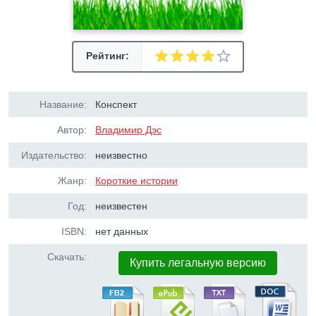
Рейтинг:
Название:
Конспект
Автор:
Владимир Дэс
Издательство:
неизвестно
Жанр:
Короткие истории
Год:
неизвестен
ISBN:
нет данных
Скачать:
Купить легальную версию