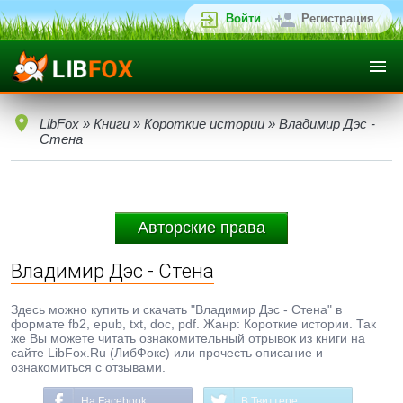
Войти
Регистрация
LibFox
»
Книги
»
Короткие истории
» Владимир Дэс -
Стена
Авторские права
Владимир Дэс - Стена
Здесь можно купить и скачать "Владимир Дэс - Стена" в
формате fb2, epub, txt, doc, pdf. Жанр: Короткие истории. Так
же Вы можете читать ознакомительный отрывок из книги на
сайте LibFox.Ru (ЛибФокс) или прочесть описание и
ознакомиться с отзывами.
На Facebook
В Твиттере