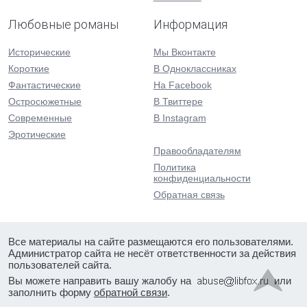
Любовные романы
Информация
Исторические
Мы Вконтакте
Короткие
В Одноклассниках
Фантастические
На Facebook
Остросюжетные
В Твиттере
Современные
В Instagram
Эротические
Правообладателям
Политика
конфиденциальности
Обратная связь
Все материалы на сайте размещаются его пользователями.
Администратор сайта не несёт ответственности за действия
пользователей сайта.
Вы можете направить вашу жалобу на
или
заполнить форму
обратной связи
.