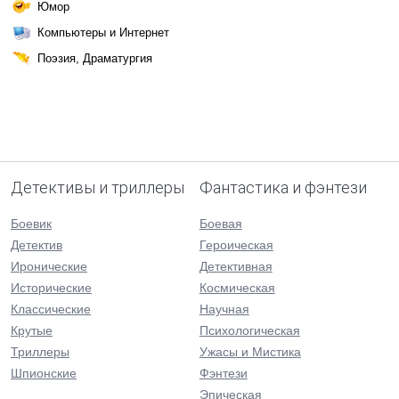
Юмор
Компьютеры и Интернет
Поэзия, Драматургия
Детективы и триллеры
Фантастика и фэнтези
Боевик
Боевая
Детектив
Героическая
Иронические
Детективная
Исторические
Космическая
Классические
Научная
Крутые
Психологическая
Триллеры
Ужасы и Мистика
Шпионские
Фэнтези
Эпическая