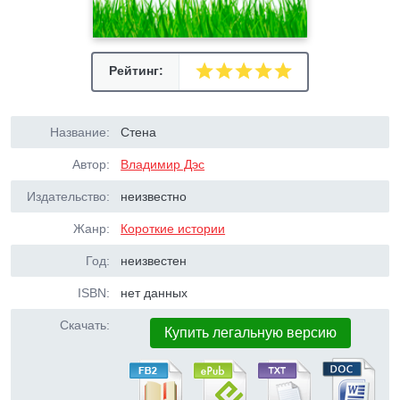
Рейтинг:
Название:
Стена
Автор:
Владимир Дэс
Издательство:
неизвестно
Жанр:
Короткие истории
Год:
неизвестен
ISBN:
нет данных
Скачать:
Купить легальную версию