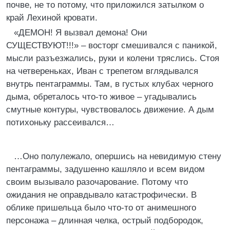
почве, не то потому, что приложился затылком о
край Лехиной кровати.
«ДЕМОН! Я вызвал демона! Они
СУЩЕСТВУЮТ!!!» – восторг смешивался с паникой,
мысли разъезжались, руки и колени тряслись. Стоя
на четвереньках, Иван с трепетом вглядывался
внутрь пентаграммы. Там, в густых клубах черного
дыма, обреталось что-то живое – угадывались
смутные контуры, чувствовалось движение. А дым
потихоньку рассеивался…
…Оно полулежало, опершись на невидимую стену
пентаграммы, задушенно кашляло и всем видом
своим вызывало разочарование. Потому что
ожидания не оправдывало катастрофически. В
облике пришельца было что-то от анимешного
персонажа – длинная челка, острый подбородок,