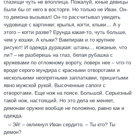
глазищи чуть не вполлица. Пожалуй, юные девицы
были бы от него в восторге. Но только не Иван. Он-
то демона вызывал! Он-то рассчитывал увидеть
чудовище с картинки: крылья, когти, клыки… А у
этого – когти разве? Ерунда какая-то, чуть больше,
чем у кошки. А клыки? Вампирам и то крупнее
рисуют! И одежда дурацкая: штаны… кожаные, что
ли? – не разберешь на глаз, белая рубашка с
кружевами по отложному вороту, поверх нее – что-то
вроде серого мундира с красными отворотами и
несколькими неопрятными заплатками, пришитыми
явно мужской рукой. Высоченные сапоги с
отворотами. Еще нож на поясе. Большой. Серьезный
такой нож, настоящий. Но это дела не меняет,
демонам оружие вообще не положено, равно как и
одежда.
– Эй! – окликнул Иван сердито. – Ты кто? Ты
демон?