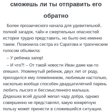
сможешь ли ты отправить его
обратно
Более прозаического начала для удивительной,
полной загадок, тайн и смертельных опасностей
истории трудно представить, но было оно именно
таким. Позвонила сестра из Саратова и трагическим
голосом объявила:
– У ребенка запор!
– И что?! – От такой новости Иван даже как-то
опешил. Упомянутый ребенок, двух лет от роду,
приходился ему племянником, любимым настолько,
насколько вообще способен двадцатилетний парень
любить лысого и бессмысленного малыша.
Дядюшка всей душой желал чаду добра, однако
совершенно не представлял, какую конкретную
пользу может принести в сложившейся ситуации.