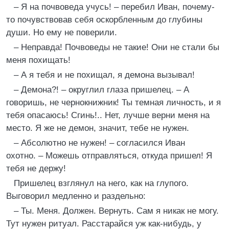
– Я на почвоведа учусь! – перебил Иван, почему-
то почувствовав себя оскорбленным до глубины
души. Но ему не поверили.
– Неправда! Почвоведы не такие! Они не стали бы
меня похищать!
– А я тебя и не похищал, я демона вызывал!
– Демона?! – округлил глаза пришелец. – А
говоришь, не чернокнижник! Ты темная личность, и я
тебя опасаюсь! Сгинь!.. Нет, лучше верни меня на
место. Я же не демон, значит, тебе не нужен.
– Абсолютно не нужен! – согласился Иван
охотно. – Можешь отправляться, откуда пришел! Я
тебя не держу!
Пришелец взглянул на него, как на глупого.
Выговорил медленно и раздельно:
– Ты. Меня. Должен. Вернуть. Сам я никак не могу.
Тут нужен ритуал. Расстарайся уж как-нибудь, у