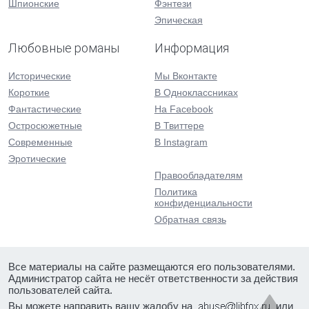
Шпионские
Фэнтези
Эпическая
Любовные романы
Информация
Исторические
Мы Вконтакте
Короткие
В Одноклассниках
Фантастические
На Facebook
Остросюжетные
В Твиттере
Современные
В Instagram
Эротические
Правообладателям
Политика
конфиденциальности
Обратная связь
Все материалы на сайте размещаются его пользователями.
Администратор сайта не несёт ответственности за действия
пользователей сайта.
Вы можете направить вашу жалобу на
или