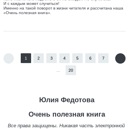
И с каждым может случиться!
Именно на такой поворот в жизни читателя и рассчитана наша
«Очень полезная книга».
1
2
3
4
5
6
7
...
20
Юлия Федотова
Очень полезная книга
Все права защищены. Никакая часть электронной