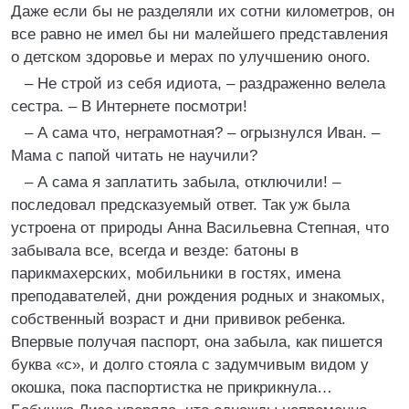
Даже если бы не разделяли их сотни километров, он
все равно не имел бы ни малейшего представления
о детском здоровье и мерах по улучшению оного.
– Не строй из себя идиота, – раздраженно велела
сестра. – В Интернете посмотри!
– А сама что, неграмотная? – огрызнулся Иван. –
Мама с папой читать не научили?
– А сама я заплатить забыла, отключили! –
последовал предсказуемый ответ. Так уж была
устроена от природы Анна Васильевна Степная, что
забывала все, всегда и везде: батоны в
парикмахерских, мобильники в гостях, имена
преподавателей, дни рождения родных и знакомых,
собственный возраст и дни прививок ребенка.
Впервые получая паспорт, она забыла, как пишется
буква «с», и долго стояла с задумчивым видом у
окошка, пока паспортистка не прикрикнула…