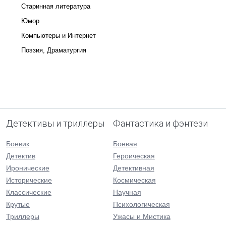
Старинная литература
Юмор
Компьютеры и Интернет
Поэзия, Драматургия
Детективы и триллеры
Фантастика и фэнтези
Боевик
Боевая
Детектив
Героическая
Иронические
Детективная
Исторические
Космическая
Классические
Научная
Крутые
Психологическая
Триллеры
Ужасы и Мистика