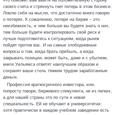
что поможет вам выйти на положительную сторону
своего счета и стряхнуть гнет потерь в этом бизнесе.
Ловлю себя на мысли, что достаточно много говорю
о потерях. К сожалению, потери на бирже – это
неизбежность, и чем больше вы будете знать о них,
тем больше будете контролировать свой риск и
лучше подготовитесь к ситуациям, когда рынок
пойдет против вас. И на самые злободневные
вопросы о том, когда брать прибыль, а когда
закрывать позиции, может быть, даже и с убытком,
книги Уильямса ответят наилучшим образом и
сохранят ваши столь тяжким трудом заработанные
деньги.
Профессия краткосрочного инвестора, или,
попросту говоря, биржевого спекулянта, не из легких,
а для нашей страны это по сути и новая
специальность. Ей не обучают в университетах:
хотя практически в каждом учебном заведении есть