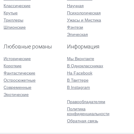
Классические
Научная
Крутые
Психологическая
Триллеры
Ужасы и Мистика
Шпионские
Фэнтези
Эпическая
Любовные романы
Информация
Исторические
Мы Вконтакте
Короткие
В Одноклассниках
Фантастические
На Facebook
Остросюжетные
В Твиттере
Современные
В Instagram
Эротические
Правообладателям
Политика
конфиденциальности
Обратная связь