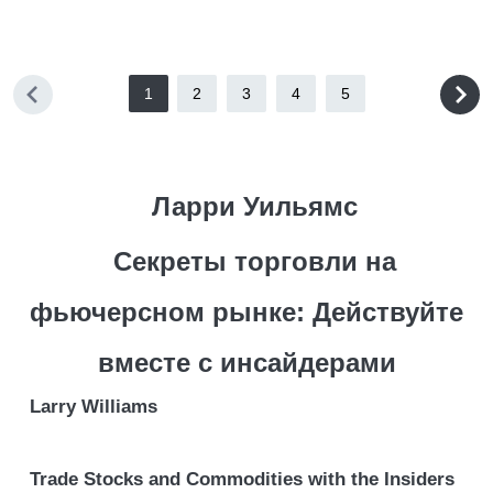
1
2
3
4
5
Ларри Уильямс
Секреты торговли на
фьючерсном рынке: Действуйте
вместе с инсайдерами
Larry Williams
Trade Stocks and Commodities with the Insiders