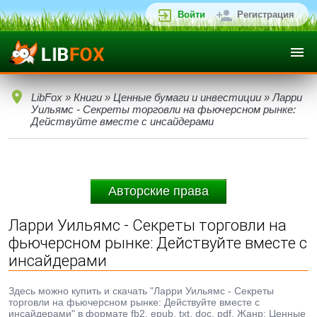
Войти
Регистрация
LibFox
»
Книги
»
Ценные бумаги и инвестиции
» Ларри
Уильямс - Секреты торговли на фьючерсном рынке:
Действуйте вместе с инсайдерами
Авторские права
Ларри Уильямс - Секреты торговли на
фьючерсном рынке: Действуйте вместе с
инсайдерами
Здесь можно купить и скачать "Ларри Уильямс - Секреты
торговли на фьючерсном рынке: Действуйте вместе с
инсайдерами" в формате fb2, epub, txt, doc, pdf. Жанр: Ценные