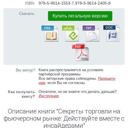
ISBN:
978-5-9614-1553-7,978-5-9614-2405-8
Скачать:
Купить легальную версию
Вы автор?
Книга распространяется на условиях
партнёрской программы.
Все авторские права соблюдены.
Напишите
нам
, если Вы не согласны.
Как получить
Оплатили, но не знаете что делать дальше?
Инструкция
.
книгу?
Описание книги "Секреты торговли на
фьючерсном рынке: Действуйте вместе с
инсайдерами"