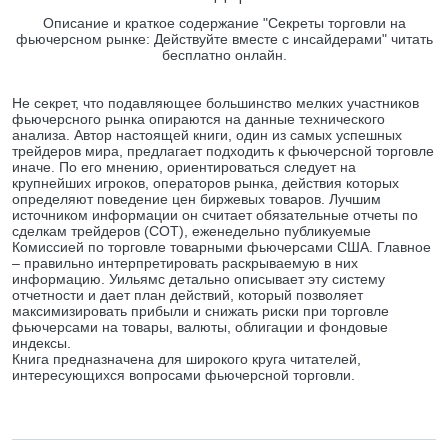
Описание и краткое содержание "Секреты торговли на
фьючерсном рынке: Действуйте вместе с инсайдерами" читать
бесплатно онлайн.
Не секрет, что подавляющее большинство мелких участников
фьючерсного рынка опираются на данные технического
анализа. Автор настоящей книги, один из самых успешных
трейдеров мира, предлагает подходить к фьючерсной торговле
иначе. По его мнению, ориентироваться следует на
крупнейших игроков, операторов рынка, действия которых
определяют поведение цен биржевых товаров. Лучшим
источником информации он считает обязательные отчеты по
сделкам трейдеров (COT), еженедельно публикуемые
Комиссией по торговле товарными фьючерсами США. Главное
– правильно интерпретировать раскрываемую в них
информацию. Уильямс детально описывает эту систему
отчетности и дает план действий, который позволяет
максимизировать прибыли и снижать риски при торговле
фьючерсами на товары, валюты, облигации и фондовые
индексы.
Книга предназначена для широкого круга читателей,
интересующихся вопросами фьючерсной торговли.