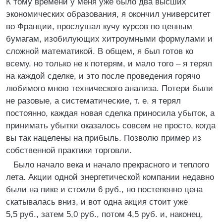
К тому времени у меня уже было два высших
экономических образования, я окончил университет
во Франции, прослушал кучу курсов по ценным
бумагам, изобилующих хитроумными формулами и
сложной математикой. В общем, я был готов ко
всему, но только не к потерям, и мало того – я терял
на каждой сделке, и это после проведения горячо
любимого мною технического анализа. Потери были
не разовые, а систематические, т. е. я терял
постоянно, каждая новая сделка приносила убыток, а
принимать убытки оказалось совсем не просто, когда
вы так нацелены на прибыль. Позволю пример из
собственной практики торговли.
Было начало века и начало прекрасного и теплого
лета. Акции одной энергетической компании недавно
были на пике и стоили 6 руб., но постепенно цена
скатывалась вниз, и вот одна акция стоит уже
5,5 руб., затем 5,0 руб., потом 4,5 руб. и, наконец,