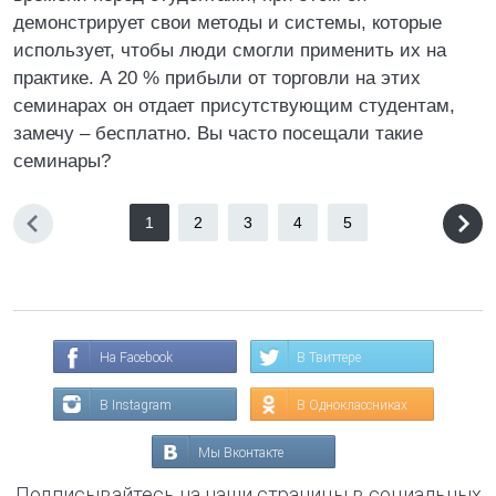
демонстрирует свои методы и системы, которые
использует, чтобы люди смогли применить их на
практике. А 20 % прибыли от торговли на этих
семинарах он отдает присутствующим студентам,
замечу – бесплатно. Вы часто посещали такие
семинары?
1
2
3
4
5
На Facebook
В Твиттере
В Instagram
В Одноклассниках
Мы Вконтакте
Подписывайтесь на наши страницы в социальных