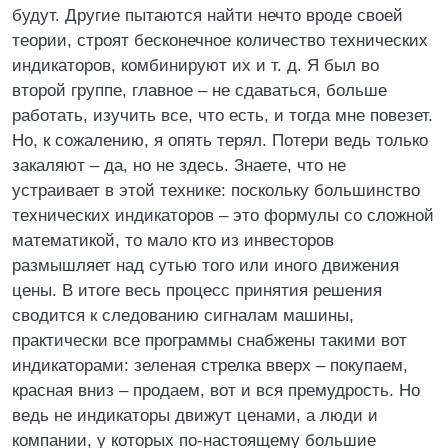
будут. Другие пытаются найти нечто вроде своей
теории, строят бесконечное количество технических
индикаторов, комбинируют их и т. д. Я был во
второй группе, главное – не сдаваться, больше
работать, изучить все, что есть, и тогда мне повезет.
Но, к сожалению, я опять терял. Потери ведь только
закаляют – да, но не здесь. Знаете, что не
устраивает в этой технике: поскольку большинство
технических индикаторов – это формулы со сложной
математикой, то мало кто из инвесторов
размышляет над сутью того или иного движения
цены. В итоге весь процесс принятия решения
сводится к следованию сигналам машины,
практически все программы снабжены такими вот
индикаторами: зеленая стрелка вверх – покупаем,
красная вниз – продаем, вот и вся премудрость. Но
ведь не индикаторы движут ценами, а люди и
компании, у которых по-настоящему большие