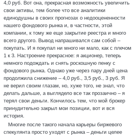
4,0 руб. Вот она, прекрасная возможность увеличить
свои активы, тем более что все аналитики
единодушны в своих прогнозах о недооцененности
нашего фондового рынка и, в частности, этой
компании, к тому же еще закрытие реестра и много
всего другого. Вывод напрашивался сам собой –
покупать. И я покупал ни много ни мало, как с плечом
1 к 3. Настроение прекрасное: я акционер, теперь
немного подождать и снять роскошную пенку с
фондового рынка. Однако уже через пару дней цена
продолжила снижение – 4,0 руб., 3,5 руб., 3 руб. Я
не верил своим глазам, но, хуже того, не знал, что
делать дальше, а выглядело все так прозаично – я
терял свои деньги. Кончилось тем, что мой брокер
принудительно закрыл мои позиции, вот и вся
история.
Многие после такого начала карьеры биржевого
спекулянта просто уходят с рынка – деньги целее