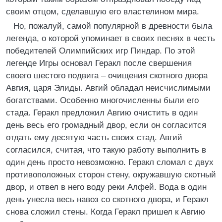
своим отцом, сделавшую его властелином мира.
Но, пожалуй, самой популярной в древности была
легенда, о которой упоминает в своих песнях в честь
победителей Олимпийских игр Пиндар. По этой
легенде Игры основал Геракл после свершения
своего шестого подвига – очищения скотного двора
Авгия, царя Элиды. Авгий обладал неисчислимыми
богатствами. Особенно многочисленны были его
стада. Геракл предложил Авгию очистить в один
день весь его громадный двор, если он согласится
отдать ему десятую часть своих стад. Авгий
согласился, считая, что такую работу выполнить в
один день просто невозможно. Геракл сломал с двух
противоположных сторон стену, окружавшую скотный
двор, и отвел в него воду реки Алфей. Вода в один
день унесла весь навоз со скотного двора, и Геракл
снова сложил стены. Когда Геракл пришел к Авгию