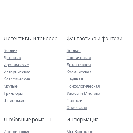
Детективы и триллеры
Фантастика и фэнтези
Боевик
Боевая
Детектив
Героическая
Иронические
Детективная
Исторические
Космическая
Классические
Научная
Крутые
Психологическая
Триллеры
Ужасы и Мистика
Шпионские
Фэнтези
Эпическая
Любовные романы
Информация
Исторические
Мы Вконтакте