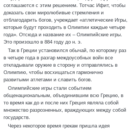
соглашаются с этим решением. Тотчас Ифит, чтобы
доказать свои миролюбивые стремления и
отблагодарить богов, учреждает «атлетические Игры,
которые будут проходить в Олимпии каждые четыре
года». Отсюда и название их – Олимпийские игры.
Это произошло в 884 году до н. э.
Так в Греции установился обычай, по которому раз
в четыре года в разгар междоусобных войн все
откладывали оружие в сторону и отправлялись в
Олимпию, чтобы восхищаться гармонично
развитыми атлетами и славить богов.
Олимпийские игры стали событием
общенациональным, объединившим всю Грецию, в
то время как до и после них Греция являла собой
множество разрозненных, враждующих между собой
государств.
Через некоторое время грекам пришла идея