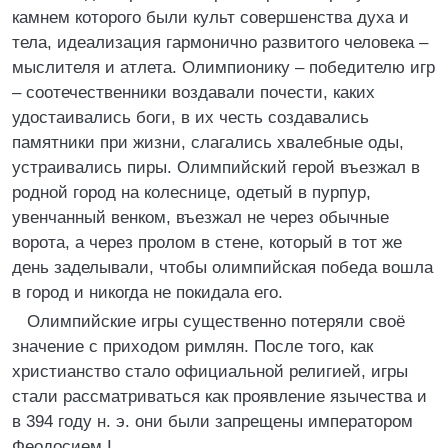
камнем которого были культ совершенства духа и
тела, идеализация гармонично развитого человека –
мыслителя и атлета. Олимпионику – победителю игр
– соотечественники воздавали почести, каких
удостаивались боги, в их честь создавались
памятники при жизни, слагались хвалебные оды,
устраивались пиры. Олимпийский герой въезжал в
родной город на колеснице, одетый в пурпур,
увенчанный венком, въезжал не через обычные
ворота, а через пролом в стене, который в тот же
день заделывали, чтобы олимпийская победа вошла
в город и никогда не покидала его.
Олимпийские игры существенно потеряли своё
значение с приходом римлян. После того, как
христианство стало официальной религией, игры
стали рассматриваться как проявление язычества и
в 394 году н. э. они были запрещены императором
Феодосием I.