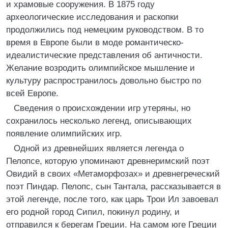
и храмовые сооружения. В 1875 году
археологические исследования и раскопки
продолжились под немецким руководством. В то
время в Европе были в моде романтическо-
идеалистические представления об античности.
Желание возродить олимпийское мышление и
культуру распространилось довольно быстро по
всей Европе.
Сведения о происхождении игр утеряны, но
сохранилось несколько легенд, описывающих
появление олимпийских игр.
Одной из древнейших является легенда о
Пелопсе, которую упоминают древнеримский поэт
Овидий в своих «Метаморфозах» и древнегреческий
поэт Пиндар. Пелопс, сын Тантала, рассказывается в
этой легенде, после того, как царь Трои Ил завоевал
его родной город Сипил, покинул родину, и
отправился к берегам Греции. На самом юге Греции