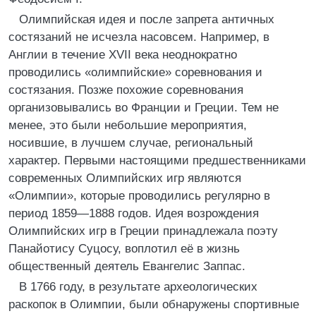
Олимпийская идея и после запрета античных
состязаний не исчезла насовсем. Например, в
Англии в течение XVII века неоднократно
проводились «олимпийские» соревнования и
состязания. Позже похожие соревнования
организовывались во Франции и Греции. Тем не
менее, это были небольшие мероприятия,
носившие, в лучшем случае, региональный
характер. Первыми настоящими предшественниками
современных Олимпийских игр являются
«Олимпии», которые проводились регулярно в
период 1859—1888 годов. Идея возрождения
Олимпийских игр в Греции принадлежала поэту
Панайотису Суцосу, воплотил её в жизнь
общественный деятель Евангелис Заппас.
В 1766 году, в результате археологических
раскопок в Олимпии, были обнаружены спортивные