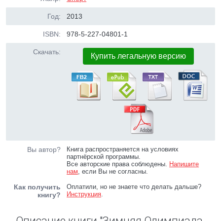
Год:
2013
ISBN:
978-5-227-04801-1
Скачать:
Купить легальную версию
Вы автор?
Книга распространяется на условиях
партнёрской программы.
Все авторские права соблюдены.
Напишите
нам
, если Вы не согласны.
Как получить
Оплатили, но не знаете что делать дальше?
Инструкция
.
книгу?
Описание книги "Зимняя Олимпиада.