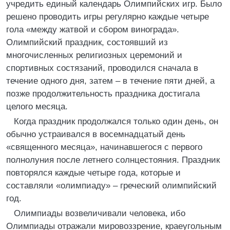
учредить единый календарь Олимпийских игр. Было
решено проводить игры регулярно каждые четыре
гола «между жатвой и сбором винограда».
Олимпийский праздник, состоявший из
многочисленных религиозных церемоний и
спортивных состязаний, проводился сначала в
течение одного дня, затем – в течение пяти дней, а
позже продолжительность праздника достигала
целого месяца.
Когда праздник продолжался только один день, он
обычно устраивался в восемнадцатый день
«священного месяца», начинавшегося с первого
полнолуния после летнего солнцестояния. Праздник
повторялся каждые четыре года, которые и
составляли «олимпиаду» – греческий олимпийский
год.
Олимпиады возвеличивали человека, ибо
Олимпиады отражали мировоззрение, краеугольным