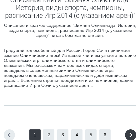
История, виды спорта, чемпионы,
расписание Игр 2014 (с указанием арен)"
Описание и краткое содержание "Зимняя Олимпиада. История,
виды спорта, чемпионы, расписание Игр 2014 (с указанием
арен)" читать бесплатно онлайн.
Грядущий год особенный для России. Город Сочи принимает
зимние Олимпийские игры! Из нашей книги вы узнаете историю
Олимпийских игр, олимпийского огня и олимпийского
движения. Мы расскажем вам обо всех видах спорта,
вошедших в современные зимние Олимпийские игры,
поведаем о юношеских, паралимпийских и дефлимпийских
играх… Вспомним страны-победители и их чемпионов, дадим
расписание Игр в Сочи с указанием арен…
1
2
3
4
5
6