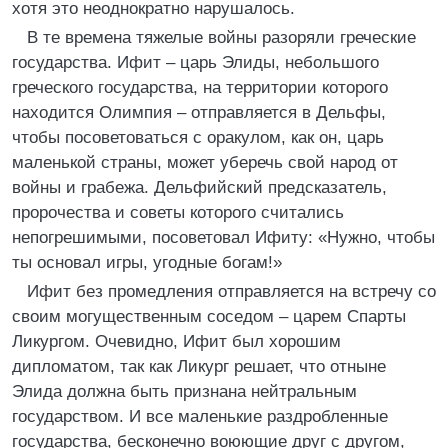
хотя это неоднократно нарушалось.
В те времена тяжелые войны разоряли греческие
государства. Ифит – царь Элиды, небольшого
греческого государства, на территории которого
находится Олимпия – отправляется в Дельфы,
чтобы посоветоваться с оракулом, как он, царь
маленькой страны, может уберечь свой народ от
войны и грабежа. Дельфийский предсказатель,
пророчества и советы которого считались
непогрешимыми, посоветовал Ифиту: «Нужно, чтобы
ты основал игры, угодные богам!»
Ифит без промедления отправляется на встречу со
своим могущественным соседом – царем Спарты
Ликургом. Очевидно, Ифит был хорошим
дипломатом, так как Ликург решает, что отныне
Элида должна быть признана нейтральным
государством. И все маленькие раздробленные
государства, бесконечно воюющие друг с другом,