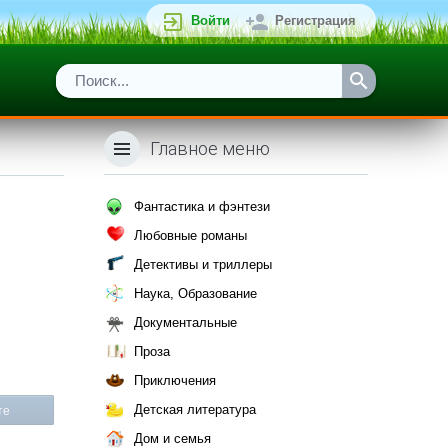
Войти
Регистрация
Главное меню
Фантастика и фэнтези
Любовные романы
Детективы и триллеры
Наука, Образование
Документальные
Проза
Приключения
Детская литература
те
Дом и семья