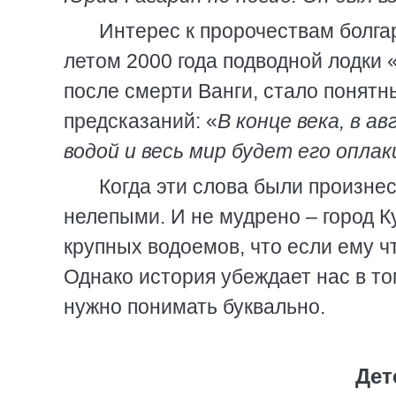
Интерес к пророчествам болга
летом 2000 года подводной лодки «
после смерти Ванги, стало понят
предсказаний: «
В конце века, в а
водой и весь мир будет его опла
Когда эти слова были произне
нелепыми. И не мудрено – город К
крупных водоемов, что если ему чт
Однако история убеждает нас в то
нужно понимать буквально.
Дет