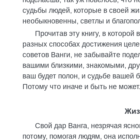
судьбы людей, которые в своей жи
необыкновенны, светлы и благопо
Прочитав эту книгу, в которо
разных способах достижения целей
советов Ванги, не забывайте поде
вашими близкими, знакомыми, друз
ваш будет полон, и судьбе вашей 
Потому что иначе и быть не может
Жиз
Свой дар Ванга, незрячая ясно
потому, помогая людям, она испол