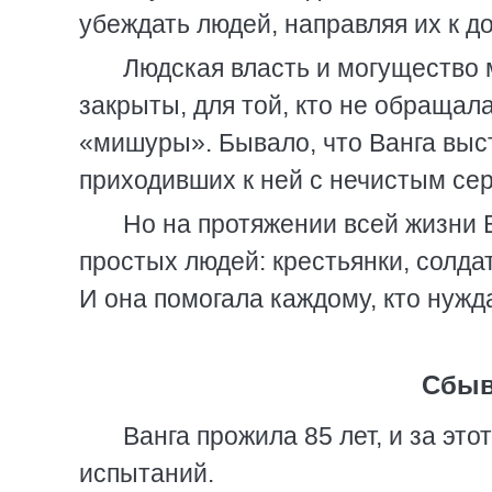
убеждать людей, направляя их к д
Людская власть и могущество м
закрыты, для той, кто не обращал
«мишуры». Бывало, что Ванга выс
приходивших к ней с нечистым се
Но на протяжении всей жизни 
простых людей: крестьянки, солда
И она помогала каждому, кто нужд
Сбыв
Ванга прожила 85 лет, и за эт
испытаний.