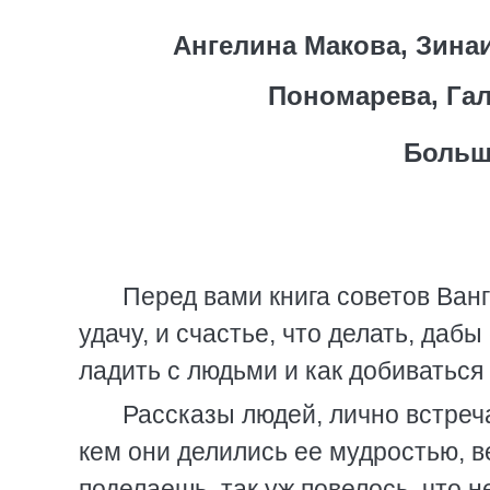
Ангелина Макова, Зина
Пономарева, Га
Больш
Перед вами книга советов Ванги
удачу, и счастье, что делать, даб
ладить с людьми и как добиваться 
Рассказы людей, лично встреча
кем они делились ее мудростью, в
поделаешь, так уж повелось, что 