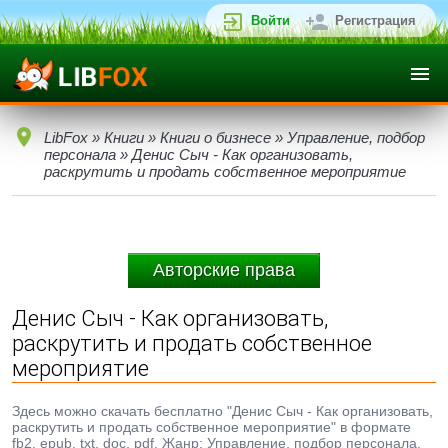
Войти
Регистрация
LibFox
»
Книги
»
Книги о бизнесе
»
Управление, подбор
персонала
» Денис Сыч - Как организовать,
раскрутить и продать собственное мероприятие
Авторские права
Денис Сыч - Как организовать,
раскрутить и продать собственное
мероприятие
Здесь можно скачать бесплатно "Денис Сыч - Как организовать,
раскрутить и продать собственное мероприятие" в формате
fb2, epub, txt, doc, pdf. Жанр: Управление, подбор персонала,