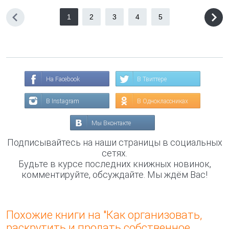
1
2
3
4
5
На Facebook
В Твиттере
В Instagram
В Одноклассниках
Мы Вконтакте
Подписывайтесь на наши страницы в социальных
сетях.
Будьте в курсе последних книжных новинок,
комментируйте, обсуждайте. Мы ждём Вас!
Похожие книги на "Как организовать,
раскрутить и продать собственное