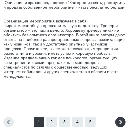
Описание и краткое содержание "Как организовать, раскрутить
и продать собственное мероприятие" читать бесплатно онлайн.
Организация мероприятия включает в себя
широкомасштабную предварительную подготовку. Тренер и
организатор – это части целого. Хорошему тренеру никак не
обойтись без опытного организатора. В этой книге авторы дают
ответы на наиболее распространенные вопросы, возникающие
как у новичков, так и у достаточно опытных участников
процесса. Прочитав ее, вы сможете создавать мероприятия
разного типа и уровня, иметь успех и хорошую прибыль.
Издание предназначено как для психологов, организующих
свои тренинги и семинары, так и для менеджеров,
специалистов по связям с общественностью, ведущих
интернет-вебинаров и других специалистов в области ивент-
менеджмента.
1
2
3
4
5