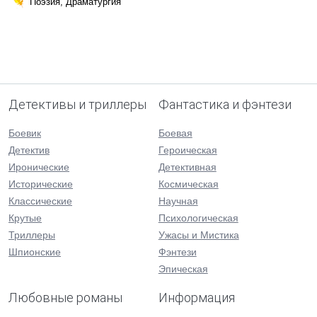
Поэзия, Драматургия
Детективы и триллеры
Фантастика и фэнтези
Боевик
Боевая
Детектив
Героическая
Иронические
Детективная
Исторические
Космическая
Классические
Научная
Крутые
Психологическая
Триллеры
Ужасы и Мистика
Шпионские
Фэнтези
Эпическая
Любовные романы
Информация