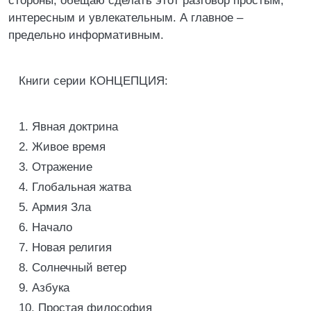
стороны, обещаю сделать этот разговор простым,
интересным и увлекательным. А главное –
предельно информативным.
Книги серии КОНЦЕПЦИЯ:
1. Явная доктрина
2. Живое время
3. Отражение
4. Глобальная жатва
5. Армия Зла
6. Начало
7. Новая религия
8. Солнечный ветер
9. Азбука
10. Простая философия