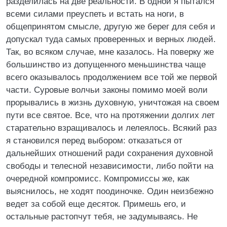
разделилась на две реальности. В одной я пытался
всеми силами преуспеть и встать на ноги, в
общепринятом смысле, другую же берег для себя и
допускал туда самых проверенных и верных людей.
Так, во всяком случае, мне казалось. На поверку же
большинство из допущенного меньшинства чаще
всего оказывалось продолжением все той же первой
части. Суровые волчьи законы помимо моей воли
прорывались в жизнь духовную, уничтожая на своем
пути все святое. Все, что на протяжении долгих лет
старательно взращивалось и лелеялось. Всякий раз
я становился перед выбором: отказаться от
дальнейших отношений ради сохранения духовной
свободы и телесной независимости, либо пойти на
очередной компромисс. Компромиссы же, как
выяснилось, не ходят поодиночке. Один неизбежно
ведет за собой еще десяток. Примешь его, и
остальные растопчут тебя, не задумываясь. Не