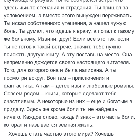
здесь чьи-то стенания и страдания. Ты пришел за
успокоением, а вместо этого вынужден переживать.
Ты искал собственного утешения, а нашел чужую
боль. Ты думал, что идешь к врачу, а попал к такому
же больному. Извини, друг! Если все это так, если
ты не готов к такой встрече, значит, тебе нужно
поискать другую книгу. А эту поставь на место. Она
непременно дождется своего настоящего читателя.
Того, для которого она и была написана. А ты
посмотри вокруг. Вон там – приключения и
фантастика. А там – детективы и любовные романы.
Совсем рядом – книги, которые сделают тебя
счастливым. А некоторые из них – еще и богатым в
придачу. Здесь же кроме боли ты не найдешь
ничего. Каждое слово, каждый знак – это часть боли,
которая и называется земная жизнь.
Хочешь стать частью этого мира? Хочешь