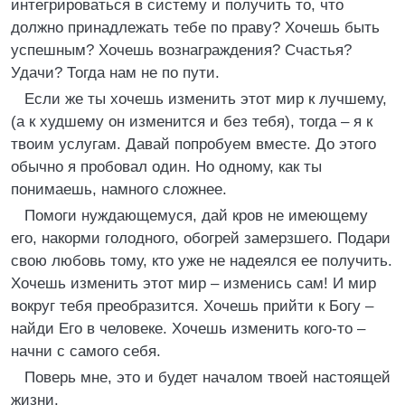
интегрироваться в систему и получить то, что
должно принадлежать тебе по праву? Хочешь быть
успешным? Хочешь вознаграждения? Счастья?
Удачи? Тогда нам не по пути.
Если же ты хочешь изменить этот мир к лучшему,
(а к худшему он изменится и без тебя), тогда – я к
твоим услугам. Давай попробуем вместе. До этого
обычно я пробовал один. Но одному, как ты
понимаешь, намного сложнее.
Помоги нуждающемуся, дай кров не имеющему
его, накорми голодного, обогрей замерзшего. Подари
свою любовь тому, кто уже не надеялся ее получить.
Хочешь изменить этот мир – изменись сам! И мир
вокруг тебя преобразится. Хочешь прийти к Богу –
найди Его в человеке. Хочешь изменить кого-то –
начни с самого себя.
Поверь мне, это и будет началом твоей настоящей
жизни.