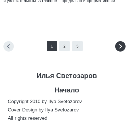
и увлекательным. А главное – предельно информативным.
1
2
3
Илья Светозаров
Начало
Copyright 2010 by Ilya Svetozarov
Cover Design by Ilya Svetozarov
All rights reserved