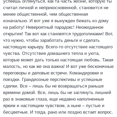
успеешь оглянуться, как та часть жизни, которую ты
считал личной и неприкосновенной, становится не
менее общественной, чем общественная
изначально. И вот уже я вынужден бежать из дому
на работу! Невероятный парадокс! Неожиданное
открытие! Так вот как становятся трудоголиками! Вот,
что нужно, чтобы заработать деньги и сделать
настоящую карьеру. Всего-то отсутствие настоящего
чувства. Отсутствие домашнего тепла и уюта,
которые может дать только настоящая любовь. Такая
малость, но как же она важна! И вот уже бесконечные
переговоры и деловые встречи. Командировки и
поездки. Грандиозные перспективы и успешные
сделки. Все – лишь бы не возвращаться раньше
времени домой. Все, лишь бы не заглянуть лишний
раз в знакомые глаза, еще недавно наполненные
ярким и настоящим чувством, а ныне – пустые и
бесцветные. И тогда, рано или поздно встает вопрос.