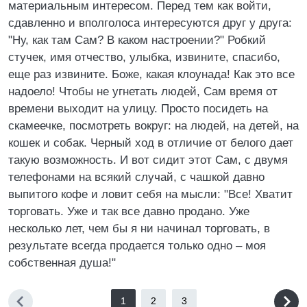
материальным интересом. Перед тем как войти,
сдавленно и вполголоса интересуются друг у друга:
"Ну, как там Сам? В каком настроении?" Робкий
стучек, имя отчество, улыбка, извините, спасибо,
еще раз извините. Боже, какая клоунада! Как это все
надоело! Чтобы не угнетать людей, Сам время от
времени выходит на улицу. Просто посидеть на
скамеечке, посмотреть вокруг: на людей, на детей, на
кошек и собак. Черный ход в отличие от белого дает
такую возможность. И вот сидит этот Сам, с двумя
телефонами на всякий случай, с чашкой давно
выпитого кофе и ловит себя на мысли: "Все! Хватит
торговать. Уже и так все давно продано. Уже
несколько лет, чем бы я ни начинал торговать, в
результате всегда продается только одно – моя
собственная душа!"
1
2
3