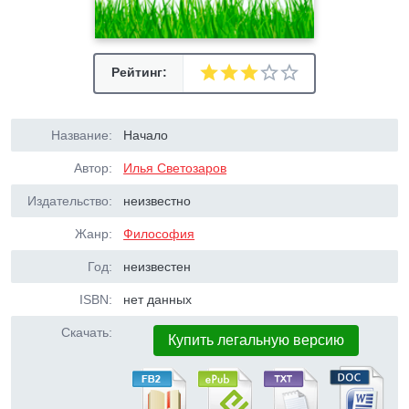
Рейтинг:
Название:
Начало
Автор:
Илья Светозаров
Издательство:
неизвестно
Жанр:
Философия
Год:
неизвестен
ISBN:
нет данных
Скачать:
Купить легальную версию