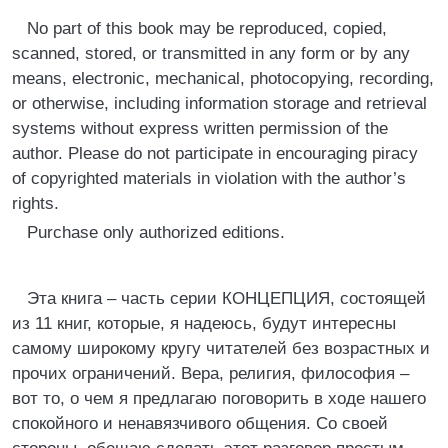
No part of this book may be reproduced, copied,
scanned, stored, or transmitted in any form or by any
means, electronic, mechanical, photocopying, recording,
or otherwise, including information storage and retrieval
systems without express written permission of the
author. Please do not participate in encouraging piracy
of copyrighted materials in violation with the author’s
rights.
Purchase only authorized editions.
Эта книга – часть серии КОНЦЕПЦИЯ, состоящей
из 11 книг, которые, я надеюсь, будут интересны
самому широкому кругу читателей без возрастных и
прочих ограничений. Вера, религия, философия –
вот то, о чем я предлагаю поговорить в ходе нашего
спокойного и ненавязчивого общения. Со своей