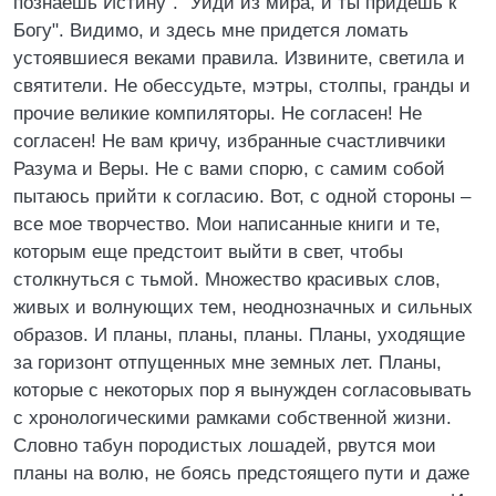
познаешь Истину". "Уйди из мира, и ты придешь к
Богу". Видимо, и здесь мне придется ломать
устоявшиеся веками правила. Извините, светила и
святители. Не обессудьте, мэтры, столпы, гранды и
прочие великие компиляторы. Не согласен! Не
согласен! Не вам кричу, избранные счастливчики
Разума и Веры. Не с вами спорю, с самим собой
пытаюсь прийти к согласию. Вот, с одной стороны –
все мое творчество. Мои написанные книги и те,
которым еще предстоит выйти в свет, чтобы
столкнуться с тьмой. Множество красивых слов,
живых и волнующих тем, неоднозначных и сильных
образов. И планы, планы, планы. Планы, уходящие
за горизонт отпущенных мне земных лет. Планы,
которые с некоторых пор я вынужден согласовывать
с хронологическими рамками собственной жизни.
Словно табун породистых лошадей, рвутся мои
планы на волю, не боясь предстоящего пути и даже