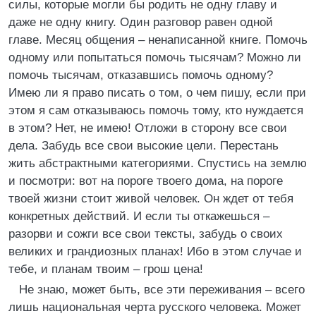
силы, которые могли бы родить не одну главу и
даже не одну книгу. Один разговор равен одной
главе. Месяц общения – ненаписанной книге. Помочь
одному или попытаться помочь тысячам? Можно ли
помочь тысячам, отказавшись помочь одному?
Имею ли я право писать о том, о чем пишу, если при
этом я сам отказываюсь помочь тому, кто нуждается
в этом? Нет, не имею! Отложи в сторону все свои
дела. Забудь все свои высокие цели. Перестань
жить абстрактными категориями. Спустись на землю
и посмотри: вот на пороге твоего дома, на пороге
твоей жизни стоит живой человек. Он ждет от тебя
конкретных действий. И если ты откажешься –
разорви и сожги все свои тексты, забудь о своих
великих и грандиозных планах! Ибо в этом случае и
тебе, и планам твоим – грош цена!
Не знаю, может быть, все эти переживания – всего
лишь национальная черта русского человека. Может