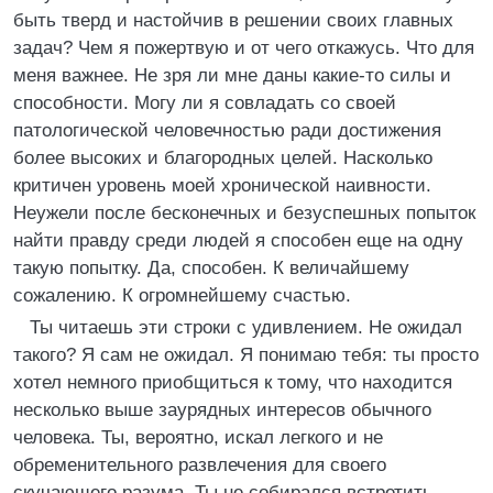
быть тверд и настойчив в решении своих главных
задач? Чем я пожертвую и от чего откажусь. Что для
меня важнее. Не зря ли мне даны какие-то силы и
способности. Могу ли я совладать со своей
патологической человечностью ради достижения
более высоких и благородных целей. Насколько
критичен уровень моей хронической наивности.
Неужели после бесконечных и безуспешных попыток
найти правду среди людей я способен еще на одну
такую попытку. Да, способен. К величайшему
сожалению. К огромнейшему счастью.
Ты читаешь эти строки с удивлением. Не ожидал
такого? Я сам не ожидал. Я понимаю тебя: ты просто
хотел немного приобщиться к тому, что находится
несколько выше заурядных интересов обычного
человека. Ты, вероятно, искал легкого и не
обременительного развлечения для своего
скучающего разума. Ты не собирался встретить