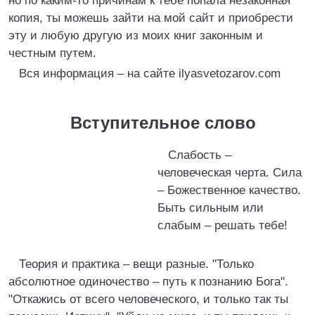
но по каким-то причинам к тебе попала незаконная
копия, ты можешь зайти на мой сайт и приобрести
эту и любую другую из моих книг законным и
честным путем.
Вся информация – на сайте ilyasvetozarov.com
Вступительное слово
Слабость –
человеческая черта. Сила
– Божественное качество.
Быть сильным или
слабым – решать тебе!
Теория и практика – вещи разные. "Только
абсолютное одиночество – путь к познанию Бога".
"Откажись от всего человеческого, и только так ты