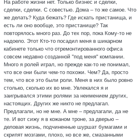
На работе жизни нет. Только бизнес и сделки,
сделки, сделки. С совестью. Дома – то же самое. Что
же делать? Куда бежать? Где искать пристанища, и
есть ли оно вообще, это пристанище? Так
повторялось много раз. До тех пор, пока Кому-то не
надоело. Этот Кто-то посадил меня в шикарном
кабинете только что отремонтированного офиса
совсем недавно созданной "под меня" компании.
Много я ролей играл, но прежде как-то не понимал,
что все они были чем-то похожи. Чем? Да, просто
тем, что все это были роли. Меня в них было ровно
столько, сколько их во мне. Увлекался я и
заигрывался этими ролями за неимением других,
настоящих. Других же никто не предлагал.
Предлагали, но не мне. А мне – предлагали, да не
те. И вот сижу я в кожаном троне, за дверью –
деловая жизнь, подчиненные шуршат бумагами и
скрипят мозгами, плохо, но все же, смазанными