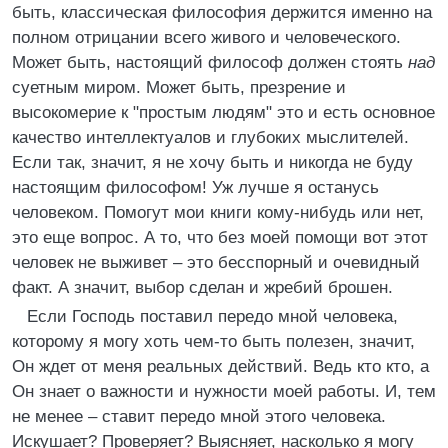
быть, классическая философия держится именно на
полном отрицании всего живого и человеческого.
Может быть, настоящий философ должен стоять
над
суетным миром. Может быть, презрение и
высокомерие к "простым людям" это и есть основное
качество интеллектуалов и глубоких мыслителей.
Если так, значит, я не хочу быть и никогда не буду
настоящим философом! Уж лучше я останусь
человеком. Помогут мои книги кому-нибудь или нет,
это еще вопрос. А то, что без моей помощи вот этот
человек не выживет – это бесспорный и очевидный
факт. А значит, выбор сделан и жребий брошен.
Если Господь поставил передо мной человека,
которому я могу хоть чем-то быть полезен, значит,
Он ждет от меня реальных действий. Ведь кто кто, а
Он знает о важности и нужности моей работы. И, тем
не менее – ставит передо мной этого человека.
Искушает? Проверяет? Выясняет, насколько я могу