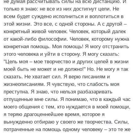
не думая рассчитывать силы на всю дистанцию. И
только я знаю: не все из них достигнут цели. Не
всем будет суждено исполниться и воплотиться в
этой жизни. Это все, с одной стороны. А с другой –
конкретный живой человек. Человек, который далек
от какой-либо философии. Человек, которому нужна
конкретная помощь. Моя помощь! Я могу отстранить
этого человека и уйти в сторону. Я могу сказать:
"Цель моя – мое творчество и других целей в жизни
моей быть не может и не должно!" Но. Не могу я так
сказать. Не хватает сил. Я верю писаниям и
жизнеописаниям. Я чувствую, что слабость моя
преступна. Я знаю, что нельзя разбазаривать
отпущенные мне силы. Я понимаю, что в каждый час
моего общения с тем, кто нуждается в моей помощи,
я теряю драгоценнейшее время, которое я
вынужденно отбираю у своего же творчества. Силы,
потраченные на помощь одному человеку – это те же