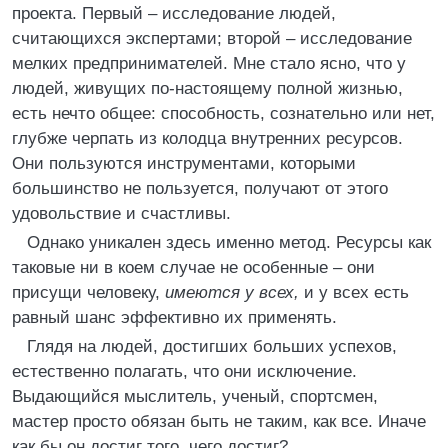
проекта. Первый – исследование людей,
считающихся экспертами; второй – исследование
мелких предпринимателей. Мне стало ясно, что у
людей, живущих по-настоящему полной жизнью,
есть нечто общее: способность, сознательно или нет,
глубже черпать из колодца внутренних ресурсов.
Они пользуются инструментами, которыми
большинство не пользуется, получают от этого
удовольствие и счастливы.
Однако уникален здесь именно метод. Ресурсы как
таковые ни в коем случае не особенные – они
присущи человеку,
имеются у всех,
и у всех есть
равный шанс эффективно их применять.
Глядя на людей, достигших больших успехов,
естественно полагать, что они исключение.
Выдающийся мыслитель, ученый, спортсмен,
мастер просто обязан быть не таким, как все. Иначе
как бы он достиг того, чего достиг?