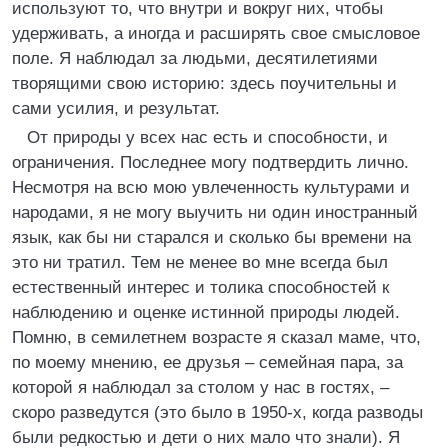
используют то, что внутри и вокруг них, чтобы
удерживать, а иногда и расширять свое смысловое
поле. Я наблюдал за людьми, десятилетиями
творящими свою историю: здесь поучительны и
сами усилия, и результат.
От природы у всех нас есть и способности, и
ограничения. Последнее могу подтвердить лично.
Несмотря на всю мою увлеченность культурами и
народами, я не могу выучить ни один иностранный
язык, как бы ни старался и сколько бы времени на
это ни тратил. Тем не менее во мне всегда был
естественный интерес и толика способностей к
наблюдению и оценке истинной природы людей.
Помню, в семилетнем возрасте я сказал маме, что,
по моему мнению, ее друзья – семейная пара, за
которой я наблюдал за столом у нас в гостях, –
скоро разведутся (это было в 1950-х, когда разводы
были редкостью и дети о них мало что знали). Я