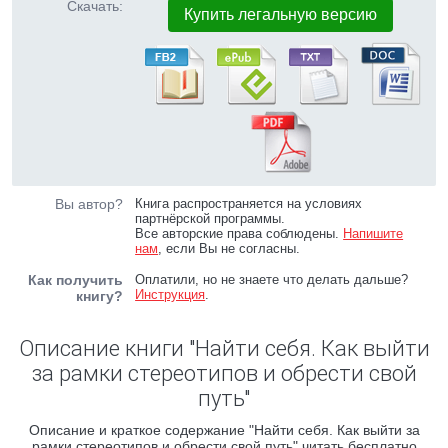
Скачать:
Купить легальную версию
Вы автор?
Книга распространяется на условиях
партнёрской программы.
Все авторские права соблюдены.
Напишите
нам
, если Вы не согласны.
Как получить
Оплатили, но не знаете что делать дальше?
Инструкция
.
книгу?
Описание книги "Найти себя. Как выйти
за рамки стереотипов и обрести свой
путь"
Описание и краткое содержание "Найти себя. Как выйти за
рамки стереотипов и обрести свой путь" читать бесплатно