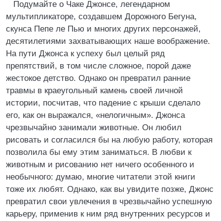
Подумайте о Чаке Джонсе, легендарном
мультипликаторе, создавшем Дорожного Бегуна,
скунса Пепе ле Пью и многих других персонажей,
десятилетиями захватывающих наше воображение.
На пути Джонса к успеху был целый ряд
препятствий, в том числе сложное, порой даже
жестокое детство. Однако он превратил ранние
травмы в краеугольный камень своей личной
истории, посчитав, что падение с крыши сделало
его, как он выражался, «нелогичным». Джонса
чрезвычайно занимали животные. Он любил
рисовать и согласился бы на любую работу, которая
позволила бы ему этим заниматься. В любви к
животным и рисованию нет ничего особенного и
необычного: думаю, многие читатели этой книги
тоже их любят. Однако, как вы увидите позже, Джонс
превратил свои увлечения в чрезвычайно успешную
карьеру, применив к ним ряд внутренних ресурсов и