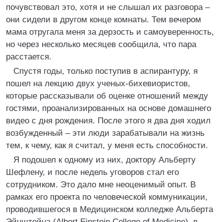
почувствовал это, хотя и не слышал их разговора –
они сидели в другом конце комнаты. Тем вечером
мама отругала меня за дерзость и самоуверенность,
но через несколько месяцев сообщила, что пара
расстается.
Спустя годы, только поступив в аспирантуру, я
пошел на лекцию двух ученых-бихевиористов,
которые рассказывали об оценке отношений между
гостями, проанализированных на основе домашнего
видео с дня рождения. После этого я два дня ходил
возбужденный – эти люди зарабатывали на жизнь
тем, к чему, как я считал, у меня есть способности.
Я подошел к одному из них, доктору Альберту
Шефлену, и после недель уговоров стал его
сотрудником. Это дало мне неоценимый опыт. В
рамках его проекта по человеческой коммуникации,
проводившегося в Медицинском колледже Альберта
Эйнштейна (Albert Einstein College of Medicine), в