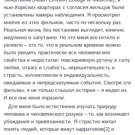
нью-йоркских квартирах с согласия жильцов были
установлены камеры наблюдения. Я просмотрел
многие из этих фильмов, часто по нескольку раз.
Реальная жизнь без постановки выглядит, конечно,
медленно и запутанно. Но что меня восхитило и
увлекло – это то, что в реальном времени можно
было увидеть практически все человеческие
свойства и недостатки: повседневную рутину и силу
любви, отвагу и слабость, нерешительность и
страсть, коллективизм и индивидуальность,
ожидаемые и непредсказуемые события. Смотря эти
фильмы, я не только слышал истории – я видел их.
И все они меня поразили.
Для меня было естественно изучать природу
человека и человеческого разума – то, как возникают
убеждения и привязанности. Я страстно желал
понять людей, которые живут нарративом[2] и