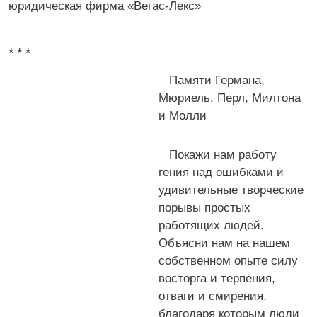
юридическая фирма «Вегас-Лекс»
* * *
Памяти Германа,
Мюриель, Перл, Милтона
и Молли
Покажи нам работу
гения над ошибками и
удивительные творческие
порывы простых
работящих людей.
Объясни нам на нашем
собственном опыте силу
восторга и терпения,
отваги и смирения,
благодаря которым люди