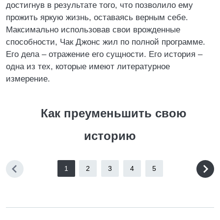
достигнув в результате того, что позволило ему
прожить яркую жизнь, оставаясь верным себе.
Максимально использовав свои врожденные
способности, Чак Джонс жил по полной программе.
Его дела – отражение его сущности. Его история –
одна из тех, которые имеют литературное
измерение.
Как преуменьшить свою
историю
1
2
3
4
5