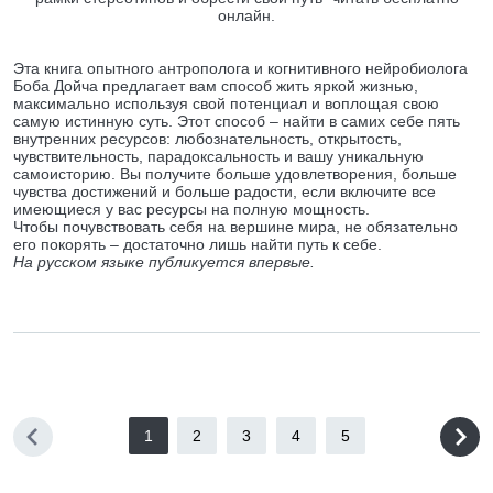
онлайн.
Эта книга опытного антрополога и когнитивного нейробиолога
Боба Дойча предлагает вам способ жить яркой жизнью,
максимально используя свой потенциал и воплощая свою
самую истинную суть. Этот способ – найти в самих себе пять
внутренних ресурсов: любознательность, открытость,
чувствительность, парадоксальность и вашу уникальную
самоисторию. Вы получите больше удовлетворения, больше
чувства достижений и больше радости, если включите все
имеющиеся у вас ресурсы на полную мощность.
Чтобы почувствовать себя на вершине мира, не обязательно
его покорять – достаточно лишь найти путь к себе.
На русском языке публикуется впервые.
1
2
3
4
5