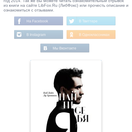
год 2014. Так же Вы можете читать ознакомительный отрывок
из книги на сайте LibFox.Ru (ЛибФокс) или прочесть описание и
ознакомиться с отзывами.
На Facebook
В Твиттере
В Instagram
В Одноклассниках
Мы Вконтакте