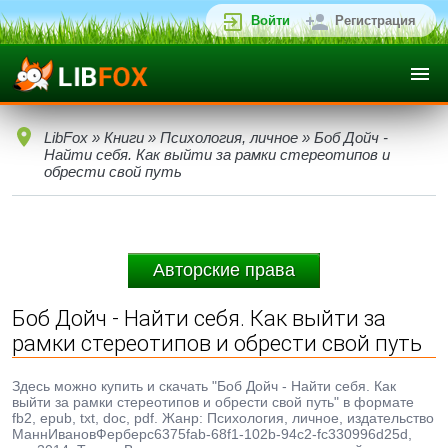
Войти
Регистрация
LibFox
»
Книги
»
Психология, личное
» Боб Дойч -
Найти себя. Как выйти за рамки стереотипов и
обрести свой путь
Авторские права
Боб Дойч - Найти себя. Как выйти за
рамки стереотипов и обрести свой путь
Здесь можно купить и скачать "Боб Дойч - Найти себя. Как
выйти за рамки стереотипов и обрести свой путь" в формате
fb2, epub, txt, doc, pdf. Жанр: Психология, личное, издательство
МаннИвановФерберc6375fab-68f1-102b-94c2-fc330996d25d,