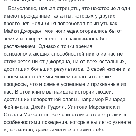
Безусловно, нельзя отрицать, что некоторые люди
имеют врожденные таланты, которых у других
просто нет. Если бы я попробовал прыгнуть как
Майкл Джордан, мои ноги едва оторвались бы от
земли и, скорее всего, это закончилось бы
растяжением. Однако с точки зрения
основополагающих способностей никто из нас не
отличается ни от Джордана, ни от всех остальных,
достигших больших результатов. В своей жизни и в
своем масштабе мы можем воплотить те же
процессы, что и самые успешные и признанные из
нас. В этой книге вы найдете истории людей,
достигших невероятной славы, например Ричарда
Фейнмана, Джейн Гудолл, Уинтона Марсалиса и
Стеллы Маккартни. Все они отличаются чертами и
особенностями поведения, которые вы легко узнаете
и, возможно, даже заметите в самих себе.