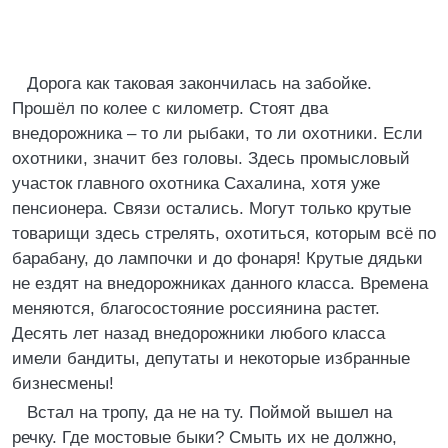
Дорога как таковая закончилась на забойке.
Прошёл по колее с километр. Стоят два
внедорожника – то ли рыбаки, то ли охотники. Если
охотники, значит без головы. Здесь промысловый
участок главного охотника Сахалина, хотя уже
пенсионера. Связи остались. Могут только крутые
товарищи здесь стрелять, охотиться, которым всё по
барабану, до лампочки и до фонаря! Крутые дядьки
не ездят на внедорожниках данного класса. Времена
меняются, благосостояние россиянина растет.
Десять лет назад внедорожники любого класса
имели бандиты, депутаты и некоторые избранные
бизнесмены!
Встал на тропу, да не на ту. Поймой вышел на
речку. Где мостовые быки? Смыть их не должно,