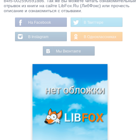
b4f5-002590591dd6. Так же Вы можете читать ознакомительный
отрывок из книги на сайте LibFox.Ru (ЛибФокс) или прочесть
описание и ознакомиться с отзывами.
На Facebook
В Твиттере
В Instagram
В Одноклассниках
Мы Вконтакте