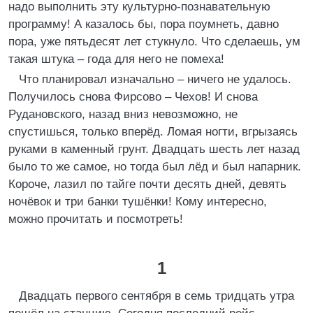
надо выполнить эту культурно-познавательную
программу! А казалось бы, пора поумнеть, давно
пора, уже пятьдесят лет стукнуло. Что сделаешь, ум
такая штука – года для него не помеха!
Что планировал изначально – ничего не удалось.
Получилось снова Фирсово – Чехов! И снова
Рудановского, назад вниз невозможно, не
спустишься, только вперёд. Ломая ногти, вгрызаясь
руками в каменный грунт. Двадцать шесть лет назад
было то же самое, но тогда был лёд и был напарник.
Короче, лазил по тайге почти десять дней, девять
ночёвок и три банки тушёнки! Кому интересно,
можно прочитать и посмотреть!
1
Двадцать первого сентября в семь тридцать утра