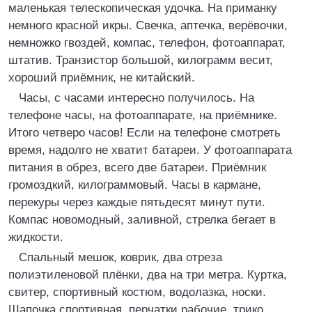
маленькая телескопическая удочка. На приманку
немного красной икры. Свечка, аптечка, верёвочки,
немножко гвоздей, компас, телефон, фотоаппарат,
штатив. Транзистор большой, килограмм весит,
хороший приёмник, не китайский.
Часы, с часами интересно получилось. На
телефоне часы, на фотоаппарате, на приёмнике.
Итого четверо часов! Если на телефоне смотреть
время, надолго не хватит батареи. У фотоаппарата
питания в обрез, всего две батареи. Приёмник
громоздкий, килограммовый. Часы в кармане,
перекуры через каждые пятьдесят минут пути.
Компас новомодный, заливной, стрелка бегает в
жидкости.
Спальный мешок, коврик, два отреза
полиэтиленовой плёнки, два на три метра. Куртка,
свитер, спортивный костюм, водолазка, носки.
Шапочка спортивная, перчатки рабочие, трико.