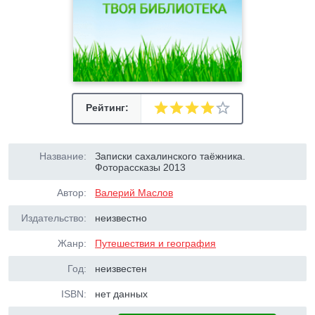
Рейтинг:
Название:
Записки сахалинского таёжника.
Фоторассказы 2013
Автор:
Валерий Маслов
Издательство:
неизвестно
Жанр:
Путешествия и география
Год:
неизвестен
ISBN:
нет данных