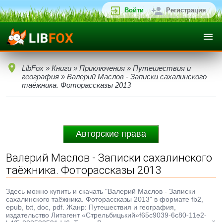
Войти
Регистрация
LibFox
»
Книги
»
Приключения
»
Путешествия и
география
» Валерий Маслов - Записки сахалинского
таёжника. Фоторассказы 2013
Авторские права
Валерий Маслов - Записки сахалинского
таёжника. Фоторассказы 2013
Здесь можно купить и скачать "Валерий Маслов - Записки
сахалинского таёжника. Фоторассказы 2013" в формате fb2,
epub, txt, doc, pdf. Жанр: Путешествия и география,
издательство Литагент «Стрельбицький»f65c9039-6c80-11e2-