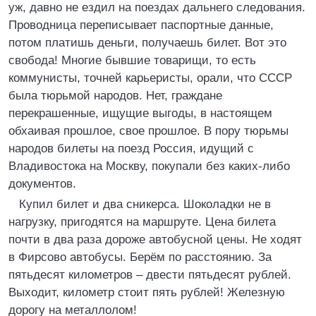
уж, давно не ездил на поездах дальнего следования.
Проводница переписывает паспортные данные,
потом платишь деньги, получаешь билет. Вот это
свобода! Многие бывшие товарищи, то есть
коммунисты, точней карьеристы, орали, что СССР
была тюрьмой народов. Нет, граждане
перекрашенные, ищущие выгоды, в настоящем
обхаивая прошлое, свое прошлое. В пору тюрьмы
народов билеты на поезд Россия, идущий с
Владивостока на Москву, покупали без каких-либо
документов.
Купил билет и два сникерса. Шоколадки не в
нагрузку, пригодятся на маршруте. Цена билета
почти в два раза дороже автобусной цены. Не ходят
в Фирсово автобусы. Берём по расстоянию. За
пятьдесят километров – двести пятьдесят рублей.
Выходит, километр стоит пять рублей! Железную
дорогу на металлолом!