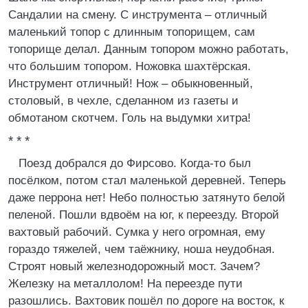
Сандалии на смену. С инструмента – отличный
маленький топор с длинным топорищем, сам
топорище делал. Данным топором можно работать,
что большим топором. Ножовка шахтёрская.
Инструмент отличный! Нож – обыкновенный,
столовый, в чехле, сделанном из газеты и
обмотаном скотчем. Голь на выдумки хитра!
* * *
Поезд добрался до Фирсово. Когда-то был
посёлком, потом стал маленькой деревней. Теперь
даже перрона нет! Небо полностью затянуто белой
пеленой. Пошли вдвоём на юг, к переезду. Второй
вахтовый рабочий. Сумка у него огромная, ему
гораздо тяжелей, чем таёжнику, ноша неудобная.
Строят новый железнодорожный мост. Зачем?
Железку на металлолом! На переезде пути
разошлись. Вахтовик пошёл по дороге на восток, к