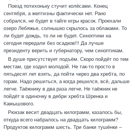
Поезд потихоньку стучит колёсами. Конец
сентября, а желтизны фактически нет. Рано
собрался, не будет в тайге игры красок. Проехали
озеро Лебяжье, солнышко скрылось за облаками. То
ли будет дождь, то ли не будет. Синоптики на
сегодня передали без осадков!!! Да лучше
президенту верить и губернатору, чем синоптикам.
В душе присутствует подъём. Скоро пойдёт по тем
местам, где ходил молодой. Не так-то просто в
пятьдесят лет взять, да пойти через два хребта, по
горам. Надо решиться, а когда решился, всё, дальше
легче. Таёжнику в два раза легче. Не таёжник не
пойдёт в одиночку в дебри хребта Шренка и
Камышового.
Рюкзак весит двадцать килограмм, казалось бы,
откуда всего набралось на двадцать килограмм?
Продуктов килограмм шесть. Три банки тушёнки –