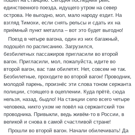
пошёл на станцию. Сегодня последний рейс
единственного поезда, идущего утром на север
острова. Не выгодно, мол, мало народу ездит. На
взгляд Тимохи, если снять рельсы и сдать их на
приёмный пункт металла – вот это будет выгодно!
Поезд в четыре вагона, один из них багажный,
подошёл по расписанию. Загрузился,
безбилетных пассажиров пригласили во второй
вагон. Пригласили, мол, пожалуйста, идите во
второй вагон, вас там обилетят. Нет, совсем не так.
Безбилетные, проходите во второй вагон! Проводник,
молодой парень, произнёс эти слова тоном сержанта
полиции, стоящего в оцеплении. Куда прётё, сюда
нельзя, назад, быдло! На станции село всего четыре
человека, никто ухом не повёл на сержантский тон
проводника. Привыкли, ведь живём-то в России, в
великой и снова в самой счастливой стране!
Прошли во второй вагон. Начали обилечивать! Да