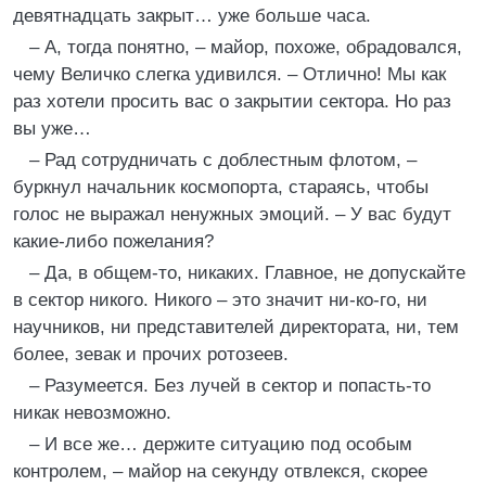
девятнадцать закрыт… уже больше часа.
– А, тогда понятно, – майор, похоже, обрадовался,
чему Величко слегка удивился. – Отлично! Мы как
раз хотели просить вас о закрытии сектора. Но раз
вы уже…
– Рад сотрудничать с доблестным флотом, –
буркнул начальник космопорта, стараясь, чтобы
голос не выражал ненужных эмоций. – У вас будут
какие-либо пожелания?
– Да, в общем-то, никаких. Главное, не допускайте
в сектор никого. Никого – это значит ни-ко-го, ни
научников, ни представителей директората, ни, тем
более, зевак и прочих ротозеев.
– Разумеется. Без лучей в сектор и попасть-то
никак невозможно.
– И все же… держите ситуацию под особым
контролем, – майор на секунду отвлекся, скорее