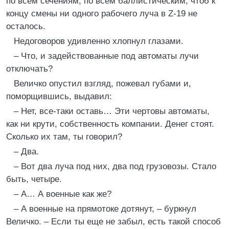
по всем сечениям, по всем баллистическим, чтоб к
концу смены ни одного рабочего луча в Z-19 не
осталось.
Недоговоров удивленно хлопнул глазами.
– Что, и задействованные под автоматы лучи
отключать?
Величко опустил взгляд, пожевал губами и,
поморщившись, выдавил:
– Нет, все-таки оставь… Эти чертовы автоматы,
как ни крути, собственность компании. Денег стоят.
Сколько их там, ты говорил?
– Два.
– Вот два луча под них, два под грузовозы. Стало
быть, четыре.
– А… А военные как же?
– А военные на прямотоке дотянут, – буркнул
Величко. – Если ты еще не забыл, есть такой способ