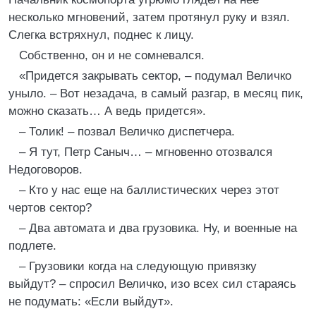
несколько мгновений, затем протянул руку и взял.
Слегка встряхнул, поднес к лицу.
Собственно, он и не сомневался.
«Придется закрывать сектор, – подумал Величко
уныло. – Вот незадача, в самый разгар, в месяц пик,
можно сказать… А ведь придется».
– Толик! – позвал Величко диспетчера.
– Я тут, Петр Саныч… – мгновенно отозвался
Недоговоров.
– Кто у нас еще на баллистических через этот
чертов сектор?
– Два автомата и два грузовика. Ну, и военные на
подлете.
– Грузовики когда на следующую привязку
выйдут? – спросил Величко, изо всех сил стараясь
не подумать: «Если выйдут».