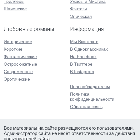
Триллеры
Ужасы и Мистика
Шпионские
Фэнтези
Эпическая
Любовные романы
Информация
Исторические
Мы Вконтакте
Короткие
В Одноклассниках
Фантастические
На Facebook
Остросюжетные
В Твиттере
Современные
В Instagram
Эротические
Правообладателям
Политика
конфиденциальности
Обратная связь
Все материалы на сайте размещаются его пользователями.
Администратор сайта не несёт ответственности за действия
пользователей сайта.