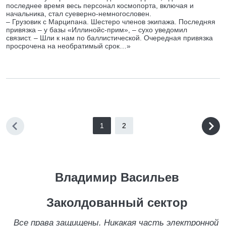
последнее время весь персонал космопорта, включая и
начальника, стал суеверно-немногословен.
– Грузовик с Марципана. Шестеро членов экипажа. Последняя
привязка – у базы «Иллинойс-прим», – сухо уведомил
связист. – Шли к нам по баллистической. Очередная привязка
просрочена на необратимый срок…»
1
2
Владимир Васильев
Заколдованный сектор
Все права защищены. Никакая часть электронной