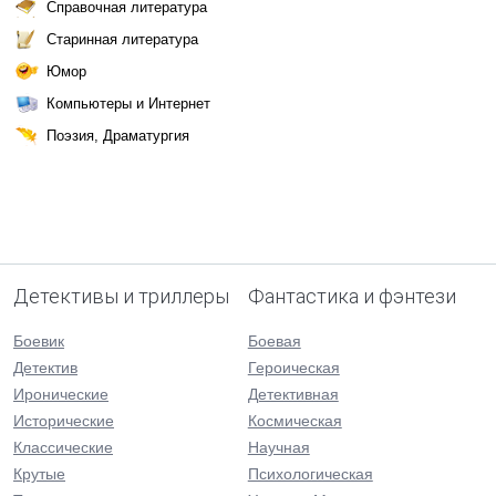
Справочная литература
Старинная литература
Юмор
Компьютеры и Интернет
Поэзия, Драматургия
Детективы и триллеры
Фантастика и фэнтези
Боевик
Боевая
Детектив
Героическая
Иронические
Детективная
Исторические
Космическая
Классические
Научная
Крутые
Психологическая