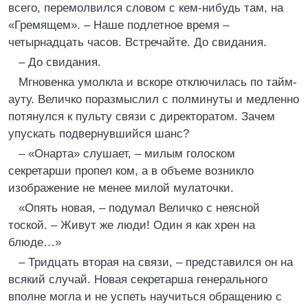
всего, перемолвился словом с кем-нибудь там, на
«Гремящем». – Наше подлетное время –
четырнадцать часов. Встречайте. До свидания.
– До свидания.
Мгновенка умолкла и вскоре отключилась по тайм-
ауту. Величко поразмыслил с полминуты и медленно
потянулся к пульту связи с директоратом. Зачем
упускать подвернувшийся шанс?
– «Онарта» слушает, – милым голоском
секретарши пропел ком, а в объеме возникло
изображение не менее милой мулаточки.
«Опять новая, – подумал Величко с неясной
тоской. – Живут же люди! Один я как хрен на
блюде…»
– Тридцать вторая на связи, – представился он на
всякий случай. Новая секретарша генерального
вполне могла и не успеть научиться обращению с