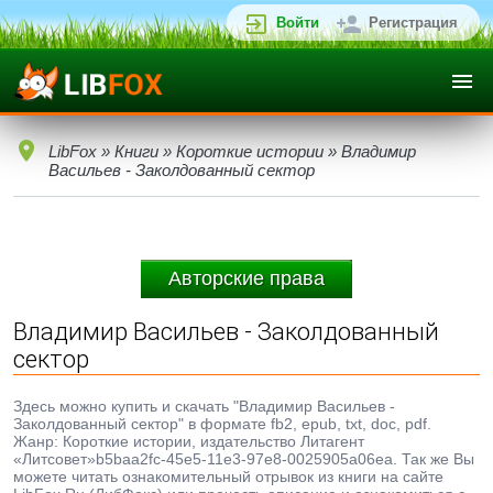
Войти
Регистрация
LibFox
»
Книги
»
Короткие истории
» Владимир
Васильев - Заколдованный сектор
Авторские права
Владимир Васильев - Заколдованный
сектор
Здесь можно купить и скачать "Владимир Васильев -
Заколдованный сектор" в формате fb2, epub, txt, doc, pdf.
Жанр: Короткие истории, издательство Литагент
«Литсовет»b5baa2fc-45e5-11e3-97e8-0025905a06ea. Так же Вы
можете читать ознакомительный отрывок из книги на сайте