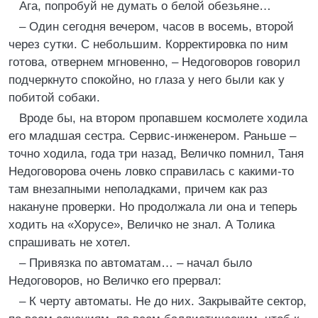
Ага, попробуй не думать о белой обезьяне…
– Один сегодня вечером, часов в восемь, второй
через сутки. С небольшим. Корректировка по ним
готова, отвернем мгновенно, – Недоговоров говорил
подчеркнуто спокойно, но глаза у него были как у
побитой собаки.
Вроде бы, на втором пропавшем космолете ходила
его младшая сестра. Сервис-инженером. Раньше –
точно ходила, года три назад, Величко помнил, Таня
Недоговорова очень ловко справилась с какими-то
там внезапными неполадками, причем как раз
накануне проверки. Но продолжала ли она и теперь
ходить на «Хорусе», Величко не знал. А Толика
спрашивать не хотел.
– Привязка по автоматам… – начал было
Недоговоров, но Величко его прервал:
– К черту автоматы. Не до них. Закрывайте сектор,