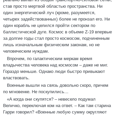
став просто мертвой областью пространства. Ни
один энергетический луч (кроме, разумеется,
четырех задействованных) более не пронзал его. Ни
один корабль не целился пройти сектором по
баллистической дуге. Космос в объеме Z-19 впервые
за долгие годы стал просто космосом, подчиненным
лишь изначальным физическим законам, но не
человеческим нуждам.
Впрочем, по галактическим меркам время
владычества человека над космосом – даже не миг.
Гораздо меньше. Однако люди быстро привыкают
властвовать.
Военные вышли на связь довольно скоро, причем
по мгновенке. Не поскупились…
«А когда они скупятся? – невесело подумал
Величко, переключая ком на ответ. – Как там старина
Гарри говорил? «Военные любую сумму округляют