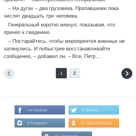
– На дугах – два грузовика. Пропавшими пока
числят двадцать три человека.
Генеральный коротко кивнул, показывая, что
принял к сведению.
– Постарайтесь, чтобы мероприятия военных не
затянулись. И побыстрее восстанавливайте
сообщение, – добавил он. – Все, Петр…
1
2
На Facebook
В Твиттере
В Instagram
В Одноклассниках