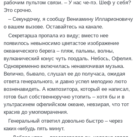
рабочим пультом связи. – У нас че-пэ. Шеф у себя?
Это срочно.
– Секундочку, я сообщу Вениамину Илларионовичу
о вашем вызове. Оставайтесь на канале.
Секретарша пропала из виду; вместо нее
появилось невыносимо цветастое изображение
океанического берега – пляж, пальмы, волны,
вулканический конус чуть поодаль. Небось, Офелия.
Одновременно включилась ненавязчивая музыка.
Величко, бывало, слушал ее до получаса, ожидая
ответа генерального, и давно успел мелодию люто
возненавидеть. А композитора, который ее написал,
готов был собственноручно утопить – хотя бы и в
ультрасинем офелийском океане, невзирая, что тот
красив до умопомрачения.
Генеральный ответил довольно быстро – через
каких-нибудь пять минут.