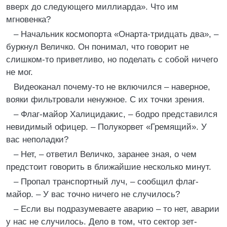
вверх до следующего миллиарда». Что им
мгновенка?
– Начальник космопорта «Онарта-тридцать два», –
буркнул Величко. Он понимал, что говорит не
слишком-то приветливо, но поделать с собой ничего
не мог.
Видеоканал почему-то не включился – наверное,
вояки фильтровали ненужное. С их точки зрения.
– Флаг-майор Халицидакис, – бодро представился
невидимый офицер. – Полукорвет «Гремящий». У
вас неполадки?
– Нет, – ответил Величко, заранее зная, о чем
предстоит говорить в ближайшие несколько минут.
– Пропал транспортный луч, – сообщил флаг-
майор. – У вас точно ничего не случилось?
– Если вы подразумеваете аварию – то нет, аварии
у нас не случилось. Дело в том, что сектор зет-