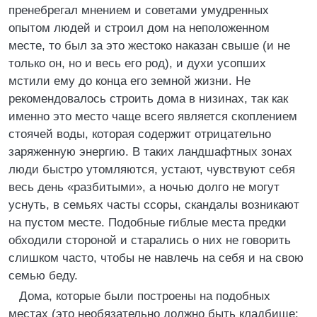
пренебрегал мнением и советами умудренных
опытом людей и строил дом на неположенном
месте, то был за это жестоко наказан свыше (и не
только он, но и весь его род), и духи усопших
мстили ему до конца его земной жизни. Не
рекомендовалось строить дома в низинах, так как
именно это место чаще всего является скоплением
стоячей воды, которая содержит отрицательно
заряженную энергию. В таких ландшафтных зонах
люди быстро утомляются, устают, чувствуют себя
весь день «разбитыми», а ночью долго не могут
уснуть, в семьях часты ссоры, скандалы возникают
на пустом месте. Подобные гиблые места предки
обходили стороной и старались о них не говорить
слишком часто, чтобы не навлечь на себя и на свою
семью беду.
Дома, которые были построены на подобных
местах (это необязательно должно быть кладбище;