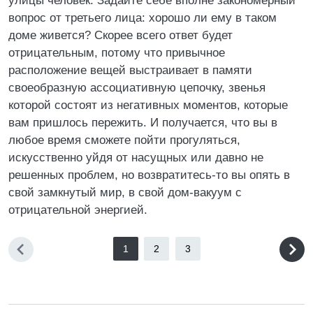
улицы человек. Задайте себе вполне закономерный
вопрос от третьего лица: хорошо ли ему в таком
доме живется? Скорее всего ответ будет
отрицательным, потому что привычное
расположение вещей выстраивает в памяти
своеобразную ассоциативную цепочку, звенья
которой состоят из негативных моментов, которые
вам пришлось пережить. И получается, что вы в
любое время сможете пойти прогуляться,
искусственно уйдя от насущных или давно не
решенных проблем, но возвратитесь-то вы опять в
свой замкнутый мир, в свой дом-вакуум с
отрицательной энергией.
1
2
3