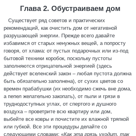
Глава 2. Обустраиваем дом
Существует ряд советов и практических
рекомендаций, как очистить дом от негативной
разрушающей энергии. Прежде всего давайте
избавимся от старых ненужных вещей, а попросту
говоря, от хлама: от пустых подарочных или из-под
бытовой техники коробок, поскольку пустоты
заполняются отрицательной энергией (здесь
действует вселенский закон – любая пустота должна
быть обязательно заполнена), от сухих цветов со
времен прабабушки (их необходимо сжечь вне дома,
а пепел желательно закопать), от пыли и грязи в
труднодоступных углах, от спертого и душного
воздуха – проветрите всю квартиру или дом,
выбейте все ковры и почистите их влажной тряпкой
или губкой. Все эти процедуры делайте со
следующими словами: «
Как эта грязь уходит, так