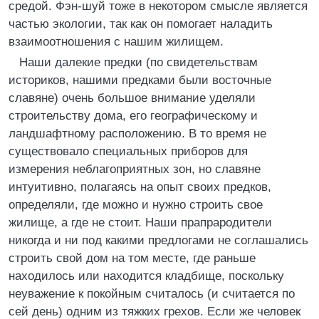
средой. Фэн-шуй тоже в некотором смысле является
частью экологии, так как он помогает наладить
взаимоотношения с нашим жилищем.
Наши далекие предки (по свидетельствам
историков, нашими предками были восточные
славяне) очень большое внимание уделяли
строительству дома, его географическому и
ландшафтному расположению. В то время не
существовало специальных приборов для
измерения неблагоприятных зон, но славяне
интуитивно, полагаясь на опыт своих предков,
определяли, где можно и нужно строить свое
жилище, а где не стоит. Наши прапрародители
никогда и ни под какими предлогами не соглашались
строить свой дом на том месте, где раньше
находилось или находится кладбище, поскольку
неуважение к покойным считалось (и считается по
сей день) одним из тяжких грехов. Если же человек