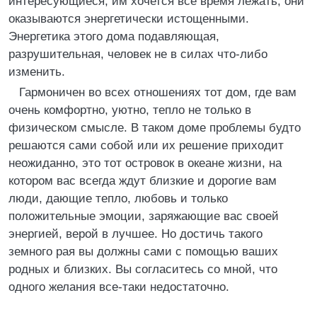
интересующиеся, им хочется все время лежать, они
оказываются энергетически истощенными.
Энергетика этого дома подавляющая,
разрушительная, человек не в силах что-либо
изменить.
Гармоничен во всех отношениях тот дом, где вам
очень комфортно, уютно, тепло не только в
физическом смысле. В таком доме проблемы будто
решаются сами собой или их решение приходит
неожиданно, это тот островок в океане жизни, на
котором вас всегда ждут близкие и дорогие вам
люди, дающие тепло, любовь и только
положительные эмоции, заряжающие вас своей
энергией, верой в лучшее. Но достичь такого
земного рая вы должны сами с помощью ваших
родных и близких. Вы согласитесь со мной, что
одного желания все-таки недостаточно.