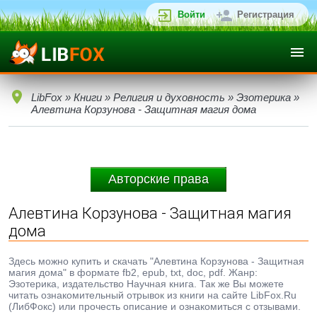
Войти
Регистрация
LibFox
»
Книги
»
Религия и духовность
»
Эзотерика
»
Алевтина Корзунова - Защитная магия дома
Авторские права
Алевтина Корзунова - Защитная магия
дома
Здесь можно купить и скачать "Алевтина Корзунова - Защитная
магия дома" в формате fb2, epub, txt, doc, pdf. Жанр:
Эзотерика, издательство Научная книга. Так же Вы можете
читать ознакомительный отрывок из книги на сайте LibFox.Ru
(ЛибФокс) или прочесть описание и ознакомиться с отзывами.