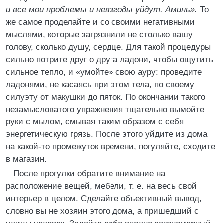
и все мои проблемы и невзгоды уйдут. Аминь».
То
же самое проделайте и со своими негативными
мыслями, которые загрязнили не столько вашу
голову, сколько душу, сердце. Для такой процедуры
сильно потрите друг о друга ладони, чтобы ощутить
сильное тепло, и «умойте» свою ауру: проведите
ладонями, не касаясь при этом тела, по своему
силуэту от макушки до пяток. По окончании такого
незамысловатого упражнения тщательно вымойте
руки с мылом, смывая таким образом с себя
энергетическую грязь. После этого уйдите из дома
на какой-то промежуток времени, погуляйте, сходите
в магазин.
После прогулки обратите внимание на
расположение вещей, мебели, т. е. на весь свой
интерьер в целом. Сделайте объективный вывод,
словно вы не хозяин этого дома, а пришедший с