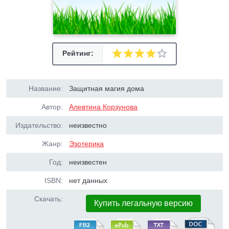
Рейтинг:
Название:
Защитная магия дома
Автор:
Алевтина Корзунова
Издательство:
неизвестно
Жанр:
Эзотерика
Год:
неизвестен
ISBN:
нет данных
Скачать:
Купить легальную версию