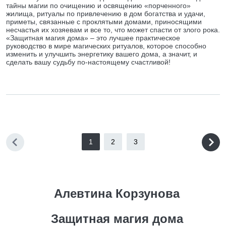
тайны магии по очищению и освящению «порченного»
жилища, ритуалы по привлечению в дом богатства и удачи,
приметы, связанные с проклятыми домами, приносящими
несчастья их хозяевам и все то, что может спасти от злого рока.
«Защитная магия дома» – это лучшее практическое
руководство в мире магических ритуалов, которое способно
изменить и улучшить энергетику вашего дома, а значит, и
сделать вашу судьбу по-настоящему счастливой!
1
2
3
Алевтина Корзунова
Защитная магия дома