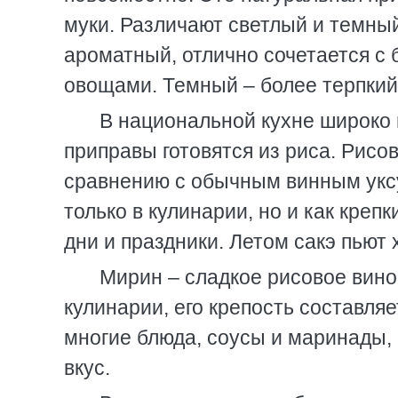
муки. Различают светлый и темный
ароматный, отлично сочетается с
овощами. Темный – более терпкий
В национальной кухне широко 
приправы готовятся из риса. Рисо
сравнению с обычным винным уксу
только в кулинарии, но и как кре
дни и праздники. Летом сакэ пьют
Мирин – сладкое рисовое вино
кулинарии, его крепость составляе
многие блюда, соусы и маринады,
вкус.