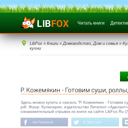
Читать книги
Детекти
LibFox
»
Книги
»
Домоводство, Дом и семья
»
Ку
кухни
Р. Кожемякин - Готовим суши, ролл
Здесь можно купить и скачать "Р. Кожемякин - Готовим с
pdf. Жанр: Кулинария, издательство Литагент «Аделант
ознакомительный отрывок из книги на сайте LibFox.Ru (
На Facebook
В Твиттере