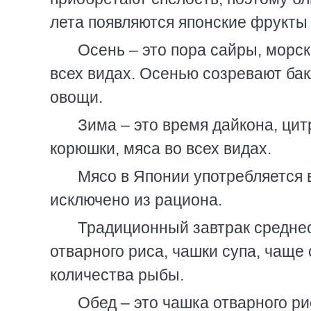
лета появляются японские фрукты 
Осень – это пора сайры, морск
всех видах. Осенью созревают ба
овощи.
Зима – это время дайкона, цит
корюшки, мяса во всех видах.
Мясо в Японии употребляется 
исключено из рациона.
Традиционный завтрак среднес
отварного риса, чашки супа, чаще
количества рыбы.
Обед – это чашка отварного р