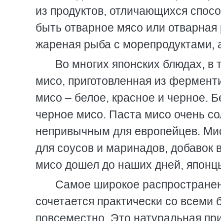
из продуктов, отличающихся спосо
быть отварное мясо или отварная
жареная рыба с морепродуктами, 
Во многих японских блюдах, в 
мисо, приготовленная из фермент
мисо – белое, красное и черное. 
черное мисо. Паста мисо очень с
непривычным для европейцев. Мис
для соусов и маринадов, добавок 
мисо дошел до наших дней, японцы
Самое широкое распространен
сочетается практически со всеми 
повсеместно. Это натуральная пр