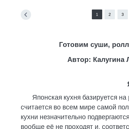
1
2
3
Готовим суши, рол
Автор: Калугина 
Японская кухня базируется на 
считается во всем мире самой по
кухни незначительно подвергаются
вообще её не проходят и, соответ