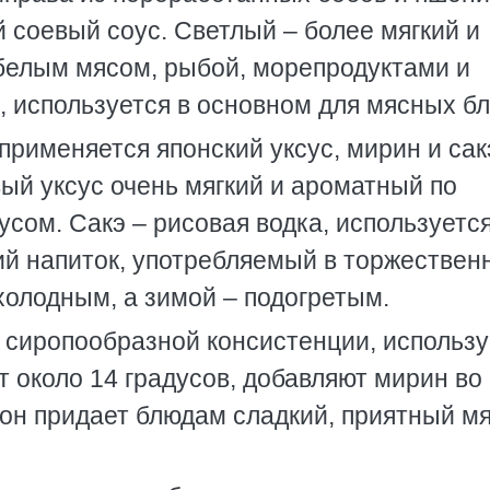
 соевый соус. Светлый – более мягкий и
 белым мясом, рыбой, морепродуктами и
, используется в основном для мясных бл
применяется японский уксус, мирин и сак
вый уксус очень мягкий и ароматный по
сом. Сакэ – рисовая водка, используется
пкий напиток, употребляемый в торжестве
 холодным, а зимой – подогретым.
 сиропообразной консистенции, использу
т около 14 градусов, добавляют мирин во
 он придает блюдам сладкий, приятный мя