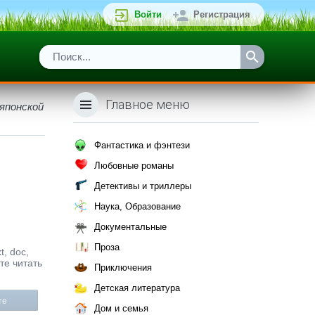
Войти
Регистрация
Главное меню
 японской
Фантастика и фэнтези
Любовные романы
Детективы и триллеры
Наука, Образование
Документальные
Проза
, doc,
те читать
Приключения
Детская литература
те
Дом и семья