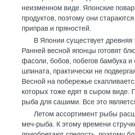
неизменном виде. Японские повар
продуктов, поэтому они стараются
приправ и пряностей.
В Японии существует древняя 
Ранней весной японцы готовят бл
фасоли, бобов, побегов бамбука и
шпината, практически не подвергая
Весной на побережье скапливаетс
которых тоже едят в сыром виде. 
рыба для сашими. Все это являет
Летом ассортимент рыбы расши
меч-рыба. К этому времени стручк
приобретают спелость, поэтому бл