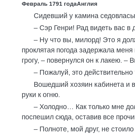
Февраль 1791 года
Англия
Сидевший у камина седовласый
– Сэр Генри! Рад видеть вас в
– Ну что вы, милорд! Это я дол
проклятая погода задержала меня 
грогу, – повернулся он к лакею. –
– Пожалуй, это действительно 
Вошедший хозяин кабинета и в
руки к огню.
– Холодно… Как только мне до
поспешил сюда, оставив все прочи
– Полноте, мой друг, не стоило