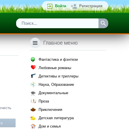
Войти
Регистрация
Главное меню
Фантастика и фэнтези
Любовные романы
Детективы и триллеры
Наука, Образование
Документальные
Проза
очесть
Приключения
Детская литература
те
Дом и семья