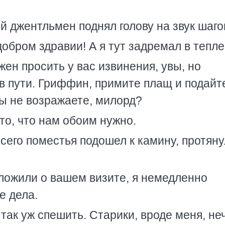
 джентльмен поднял голову на звук шаго
 добром здравии! А я тут задремал в тепл
жен просить у вас извинения, увы, но
в пути. Гриффин, примите плащ и подайт
 Вы не возражаете, милорд?
то, что нам обоим нужно.
сего поместья подошел к камину, протяну
ложили о вашем визите, я немедленно
е дела.
 так уж спешить. Старики, вроде меня, не