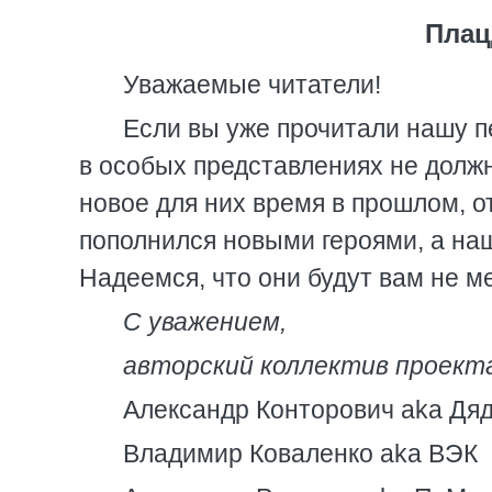
Плац
Уважаемые читатели!
Если вы уже прочитали нашу пе
в особых представлениях не долж
новое для них время в прошлом, 
пополнился новыми героями, а на
Надеемся, что они будут вам не м
С уважением,
авторский коллектив проекта
Александр Конторович aka Дя
Владимир Коваленко aka ВЭК