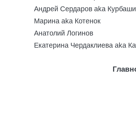
Андрей Сердаров aka Курбаши
Марина aka Котенок
Анатолий Логинов
Екатерина Чердаклиева aka Ка
Главн