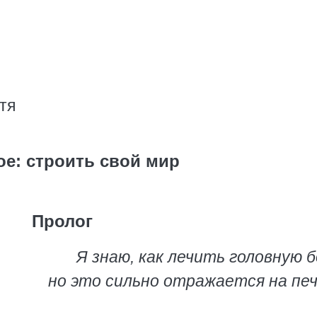
тя
ое: строить свой мир
Пролог
Я знаю, как лечить головную б
но это сильно отражается на печ