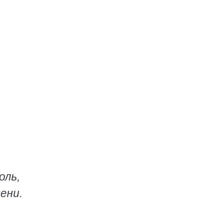
оль,
ени.