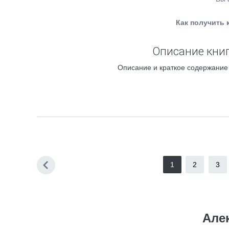
Как получить 
Описание книг
Описание и краткое содержание
1
2
3
Але