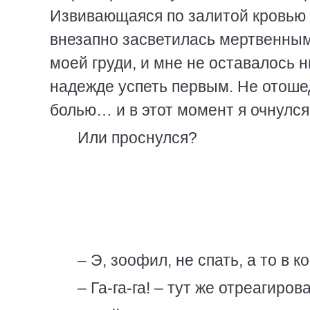
Извивающаяся по залитой кровью 
внезапно засветилась мертвенным
моей груди, и мне не оставалось н
надежде успеть первым. Не отоше
болью… и в этот момент я очнулся
Или проснулся?
– Э, зоофил, не спать, а то в 
– Га-га-га! – тут же отреагиро