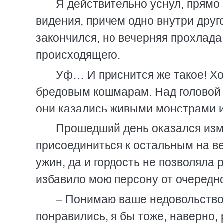
Я действительно уснул, прямо 
видения, причем одно внутри друго
закончился, но вечерняя прохлада
происходящего.
Уф… И приснится же такое! Х
бредовым кошмарам. Над головой н
они казались живыми монстрами из
Прошедший день оказался изм
присоединиться к остальным на ве
ужин, да и гордость не позволяла 
избавило мою персону от очередно
– Понимаю ваше недовольство,
понравились, я бы тоже, наверно, 