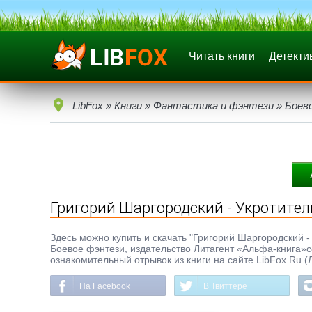
Читать книги
Детекти
LibFox
»
Книги
»
Фантастика и фэнтези
»
Боев
Григорий Шаргородский - Укротител
Здесь можно купить и скачать "Григорий Шаргородский - 
Боевое фэнтези, издательство Литагент «Альфа-книга»c
ознакомительный отрывок из книги на сайте LibFox.Ru (
На Facebook
В Твиттере