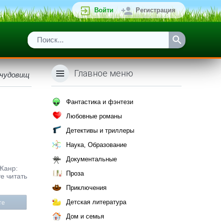
Войти
Регистрация
Главное меню
 чудовищ
Фантастика и фэнтези
Любовные романы
Детективы и триллеры
Наука, Образование
Документальные
 Жанр:
Проза
е читать
Приключения
Детская литература
те
Дом и семья