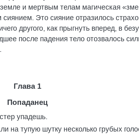
земле и мертвым телам магическая «зме
 сиянием. Это сияние отразилось страхо
ичего другого, как прыгнуть вперед, в без
дшее после падения тело отозвалось си
.
Глава 1
Попаданец
костер упадешь.
вали на тупую шутку несколько грубых голо