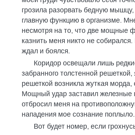
грозила разорвать бедную мышцу,
главную функцию в организме. Мн
несмотря на то, что две мощные ф
казнить меня никто не собирался.
ждал и боялся.
Коридор освещали лишь редкие
забранного толстенной решеткой, 
решеткой возникла жуткая морда,
Мощный удар заставил железные п
отбросил меня на противоположну
нападения мое сознание поплыло.
Вот будет номер, если грохнус