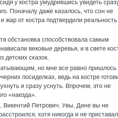
сидя у костра умудрившись увидеть сраз
го. Поначалу даже казалось, что сон не
 и жар от костра подтвердили реальность
отя обстановка способствовала самым
ависали вековые деревья, и в свете кос
 детских сказок.
атывающим, но мне все равно пришлось
черних посиделках, ведь на костре готов
рухнуть и сразу уснуть. Впрочем, это не
го «наезда».
 Викентий Петрович. Увы, Дине вы не
расстроился, хотя никогда и не приставал