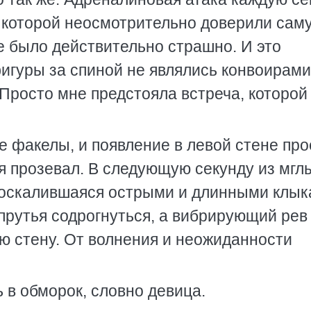
 которой неосмотрительно доверили сам
е было действительно страшно. И это
игуры за спиной не являлись конвоирами,
 Просто мне предстояла встреча, которой
 факелы, и появление в левой стене про
я прозевал. В следующую секунду из мгл
 оскалившаяся острыми и длинными клык
рутья содрогнуться, а вибрирующий рев
ю стену. От волнения и неожиданности
ь в обморок, словно девица.