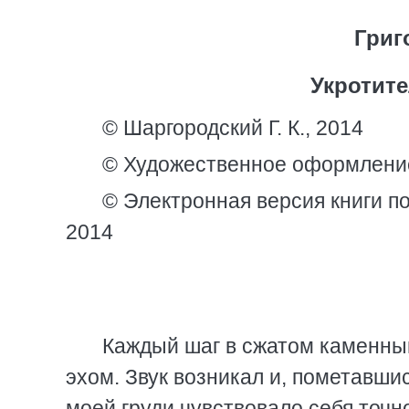
Григ
Укротит
© Шаргородский Г. К., 2014
© Художественное оформлени
© Электронная версия книги по
2014
Каждый шаг в сжатом каменны
эхом. Звук возникал и, пометавши
моей груди чувствовало себя точн