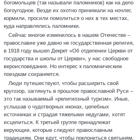
богомольцев (так называли паломников) как на дело
богоугодное. Везде их охотно принимали на ночлег,
кормили, просили помолиться о них в тех местах,
куда направлялись паломники.
Сейчас многое изменилось в нашем Отечестве –
православие уже давно не государственная религия,
в 1918 году вышел Декрет «Об отделении Церкви от
государства и школы от Церкви», у нас свободное
вероисповедание. Но интерес к паломническим
поездкам сохраняется.
Люди путешествуют, чтобы расширить свой
кругозор, заглянуть в прошлое православной Руси –
это так называемый «религиозный туризм». Иные,
услышав о чудотворных иконах, целебных
источниках и страдая тяжелыми недугами, хотят
исцелиться. К третьей группе принадлежат
верующие, которые следуют православным
традициям. Они едут, чтобы поклониться святыням,