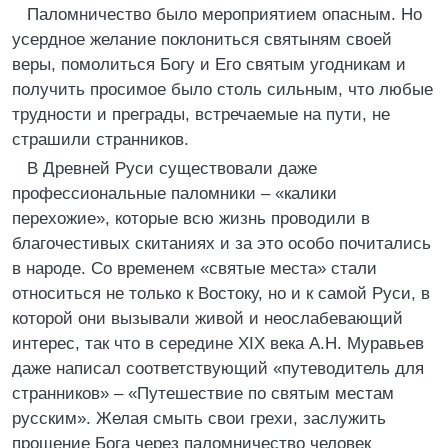
Паломничество было мероприятием опасным. Но
усердное желание поклониться святыням своей
веры, помолиться Богу и Его святым угодникам и
получить просимое было столь сильным, что любые
трудности и преграды, встречаемые на пути, не
страшили странников.
В Древней Руси существовали даже
профессиональные паломники – «калики
перехожие», которые всю жизнь проводили в
благочестивых скитаниях и за это особо почитались
в народе. Со временем «святые места» стали
относиться не только к Востоку, но и к самой Руси, в
которой они вызывали живой и неослабевающий
интерес, так что в середине XIX века А.Н. Муравьев
даже написал соответствующий «путеводитель для
странников» – «Путешествие по святым местам
русским». Желая смыть свои грехи, заслужить
прощение Бога через паломничество человек