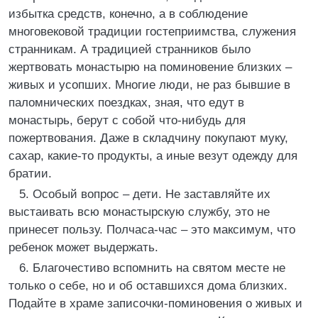
избытка средств, конечно, а в соблюдение
многовековой традиции гостеприимства, служения
странникам. А традицией странников было
жертвовать монастырю на поминовение близких –
живых и усопших. Многие люди, не раз бывшие в
паломнических поездках, зная, что едут в
монастырь, берут с собой что-нибудь для
пожертвования. Даже в складчину покупают муку,
сахар, какие-то продукты, а иные везут одежду для
братии.
5. Особый вопрос – дети. Не заставляйте их
выстаивать всю монастырскую службу, это не
принесет пользу. Полчаса-час – это максимум, что
ребенок может выдержать.
6. Благочестиво вспомнить на святом месте не
только о себе, но и об оставшихся дома близких.
Подайте в храме записочки-поминовения о живых и