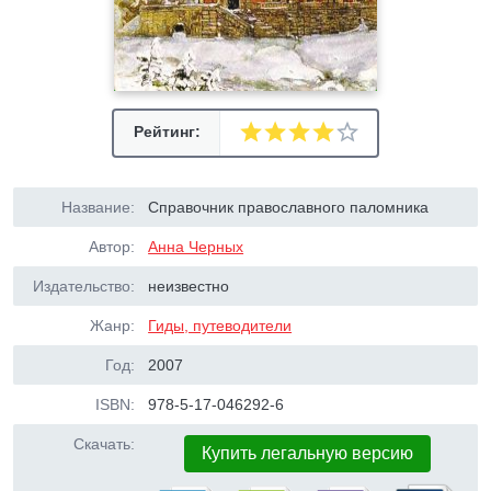
Рейтинг:
Название:
Справочник православного паломника
Автор:
Анна Черных
Издательство:
неизвестно
Жанр:
Гиды, путеводители
Год:
2007
ISBN:
978-5-17-046292-6
Скачать:
Купить легальную версию