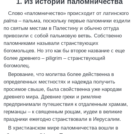
1. Из истории паломничества
Слово «паломничество» происходит от латинского
palma
– пальма, поскольку первые паломники ездили
по святым местам в Палестину и обычно оттуда
привозили с собой пальмовую ветвь. Собственно
паломниками называли странствующих
богомольцев. Но это как бы второе название с еще
более древнего – piligrim – странствующий
богомолец.
Верование, что молитва более действенна в
определенных местностях и надежда получить
просимое свыше, была свойственна уже народам
древнего мира. Древние греки и римляне
предпринимали путешествия к отдаленным храмам,
германцы – к священным рощам, иудеи в великие
праздники ежегодно странствовали в Иерусалим.
В христианском мире паломничества вошли в