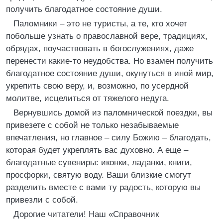
получить благодатное состояние души.
Паломники – это не туристы, а те, кто хочет
побольше узнать о православной вере, традициях,
обрядах, поучаствовать в богослужениях, даже
перенести какие-то неудобства. Но взамен получить
благодатное состояние души, окунуться в иной мир,
укрепить свою веру, и, возможно, по усердной
молитве, исцелиться от тяжелого недуга.
Вернувшись домой из паломнической поездки, вы
привезете с собой не только незабываемые
впечатления, но главное – силу Божию – благодать,
которая будет укреплять вас духовно. А еще –
благодатные сувениры: иконки, ладанки, книги,
просфорки, святую воду. Ваши близкие смогут
разделить вместе с вами ту радость, которую вы
привезли с собой.
Дорогие читатели! Наш «Справочник