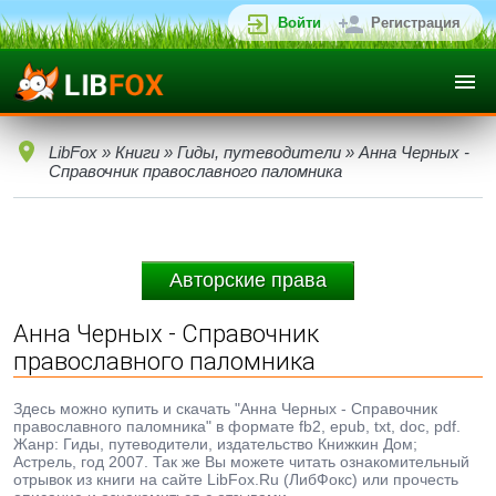
Войти
Регистрация
LibFox
»
Книги
»
Гиды, путеводители
» Анна Черных -
Справочник православного паломника
Авторские права
Анна Черных - Справочник
православного паломника
Здесь можно купить и скачать "Анна Черных - Справочник
православного паломника" в формате fb2, epub, txt, doc, pdf.
Жанр: Гиды, путеводители, издательство Книжкин Дом;
Астрель, год 2007. Так же Вы можете читать ознакомительный
отрывок из книги на сайте LibFox.Ru (ЛибФокс) или прочесть