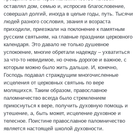
оставлял дом, семью и, испросив благословение,
совершал долгий, иногда в целые годы, путь. Тысячи
людей разного сословия, звания и возраста
приходили, приезжали на поклонение к памятным
русским святыням, на главные праздники церковного
календаря. Это давало не только душевное
успокоение, многие обретали надежду – ухватиться
за что-то невидимое, но очень дорогое и важное, с
которым можно было жить дальше. И, конечно,
Господь подавал страждущим многочисленные
исцеления от церковных святынь по вере
молящихся. Таким образом, православное
паломничество всегда было стремлением
прикоснуться к вере, получить духовную помощь и
утешение, а, быть может, исцеление духовное и
телесное. Поистине православное паломничество
является настоящей школой духовности.