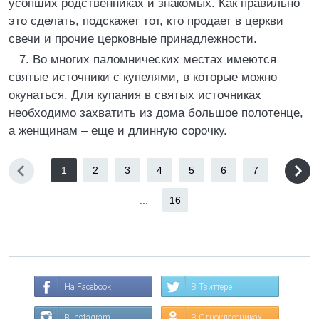
усопших родственниках и знакомых. Как правильно
это сделать, подскажет тот, кто продает в церкви
свечи и прочие церковные принадлежности.
7. Во многих паломнических местах имеются
святые источники с купелями, в которые можно
окунаться. Для купания в святых источниках
необходимо захватить из дома большое полотенце,
а женщинам – еще и длинную сорочку.
1
2
3
4
5
6
7
...
16
На Facebook
В Твиттере
В Instagram
В Одноклассниках