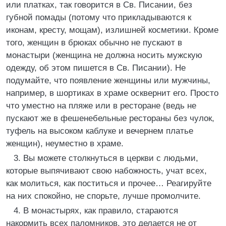
или платках, так говорится в Св. Писании, без
губной помады (потому что прикладываются к
иконам, кресту, мощам), излишней косметики. Кроме
того, женщин в брюках обычно не пускают в
монастыри (женщина не должна носить мужскую
одежду, об этом пишется в Св. Писании). Не
подумайте, что появление женщины или мужчины,
например, в шортиках в храме осквернит его. Просто
что уместно на пляже или в ресторане (ведь не
пускают же в фешенебельные рестораны без чулок,
туфель на высоком каблуке и вечернем платье
женщин), неуместно в храме.
3. Вы можете столкнуться в церкви с людьми,
которые выпячивают свою набожность, учат всех,
как молиться, как поститься и прочее… Реагируйте
на них спокойно, не спорьте, лучше промолчите.
4. В монастырях, как правило, стараются
накормить всех паломников, это делается не от