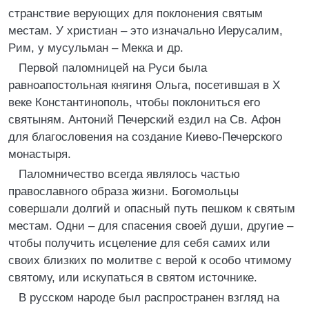
странствие верующих для поклонения святым
местам. У христиан – это изначально Иерусалим,
Рим, у мусульман – Мекка и др.
Первой паломницей на Руси была
равноапостольная княгиня Ольга, посетившая в X
веке Константинополь, чтобы поклониться его
святыням. Антоний Печерский ездил на Св. Афон
для благословения на создание Киево-Печерского
монастыря.
Паломничество всегда являлось частью
православного образа жизни. Богомольцы
совершали долгий и опасный путь пешком к святым
местам. Одни – для спасения своей души, другие –
чтобы получить исцеление для себя самих или
своих близких по молитве с верой к особо чтимому
святому, или искупаться в святом источнике.
В русском народе был распространен взгляд на