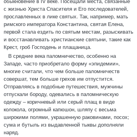
обыкновение в IV веке. Посещали места, связанные
с жизнью Христа Спасителя и Его последователей,
прославленных в лике святых. Так, например, мать
римского императора Константина, святая Елена,
первой стала ездить по святым местам, разыскивать
и восстанавливать христианские святыни, такие как
Крест, гроб Господень и плащаница.
В средние века паломничество, особенно на
Западе, часто приобретало форму «эпидемии»,
многие считали, что чем больше паломничеств
совершат, тем больше грехов им отпустится.
Отправляясь в подобные путешествия, мужчины
отпускали бороду, одевались в паломническую
одежду – коричневый или серый плащ в виде
колокола, огромный капюшон, шляпу с весьма
широкими полями, украшенную раковинами, посох;
сума и бутыль из выдавленной тыквы дополняли
наряд.