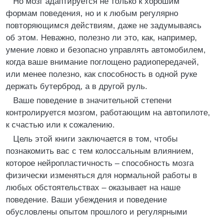
Но мозг адаптируется не только к хорошим
формам поведения, но и к любым регулярно
повторяющимся действиям, даже не задумываясь
об этом. Неважно, полезно ли это, как, например,
умение ловко и безопасно управлять автомобилем,
когда ваше внимание поглощено радиопередачей,
или менее полезно, как способность в одной руке
держать бутерброд, а в другой руль.
Ваше поведение в значительной степени
контролируется мозгом, работающим на автопилоте,
к счастью или к сожалению.
Цель этой книги заключается в том, чтобы
познакомить вас с тем колоссальным влиянием,
которое нейропластичность – способность мозга
физически изменяться для нормальной работы в
любых обстоятельствах – оказывает на наше
поведение. Ваши убеждения и поведение
обусловлены опытом прошлого и регулярными