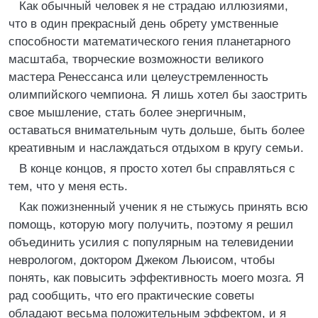
Как обычный человек я не страдаю иллюзиями,
что в один прекрасный день обрету умственные
способности математического гения планетарного
масштаба, творческие возможности великого
мастера Ренессанса или целеустремленность
олимпийского чемпиона. Я лишь хотел бы заострить
свое мышление, стать более энергичным,
оставаться внимательным чуть дольше, быть более
креативным и наслаждаться отдыхом в кругу семьи.
В конце концов, я просто хотел бы справляться с
тем, что у меня есть.
Как пожизненный ученик я не стыжусь принять всю
помощь, которую могу получить, поэтому я решил
объединить усилия с популярным на телевидении
неврологом, доктором Джеком Льюисом, чтобы
понять, как повысить эффективность моего мозга. Я
рад сообщить, что его практические советы
обладают весьма положительным эффектом, и я