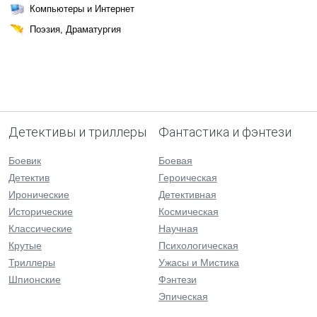
Компьютеры и Интернет
Поэзия, Драматургия
Детективы и триллеры
Фантастика и фэнтези
Боевик
Боевая
Детектив
Героическая
Иронические
Детективная
Исторические
Космическая
Классические
Научная
Крутые
Психологическая
Триллеры
Ужасы и Мистика
Шпионские
Фэнтези
Эпическая