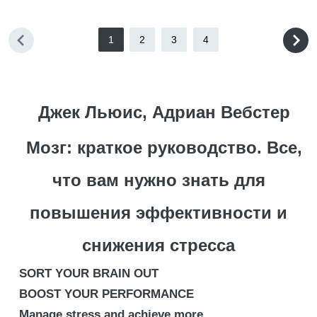
1
2
3
4
Джек Льюис, Адриан Вебстер
Мозг: краткое руководство. Все,
что вам нужно знать для
повышения эффективности и
снижения стресса
SORT YOUR BRAIN OUT
BOOST YOUR PERFORMANCE
Manage stress and achieve more