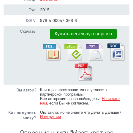
Год:
2015
ISBN:
978-5-00057-368-6
Скачать:
Купить легальную версию
Вы автор?
Книга распространяется на условиях
партнёрской программы.
Все авторские права соблюдены.
Напишите
нам
, если Вы не согласны.
Как получить
Оплатили, но не знаете что делать дальше?
Инструкция
.
книгу?
Описание книги "Мозг: краткое