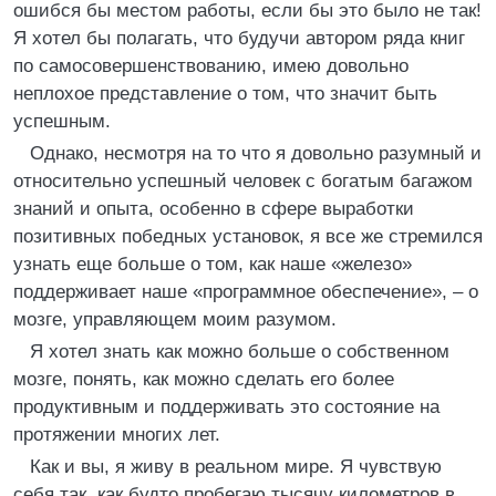
ошибся бы местом работы, если бы это было не так!
Я хотел бы полагать, что будучи автором ряда книг
по самосовершенствованию, имею довольно
неплохое представление о том, что значит быть
успешным.
Однако, несмотря на то что я довольно разумный и
относительно успешный человек с богатым багажом
знаний и опыта, особенно в сфере выработки
позитивных победных установок, я все же стремился
узнать еще больше о том, как наше «железо»
поддерживает наше «программное обеспечение», – о
мозге, управляющем моим разумом.
Я хотел знать как можно больше о собственном
мозге, понять, как можно сделать его более
продуктивным и поддерживать это состояние на
протяжении многих лет.
Как и вы, я живу в реальном мире. Я чувствую
себя так, как будто пробегаю тысячу километров в