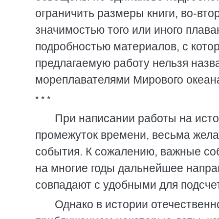
ограничить размеры книги, во-вто
значимостью того или иного плава
подробностью материалов, с кото
предлагаемую работу нельзя назв
мореплавателями Мирового океана 
* * *
При написании работы на ист
промежуток времени, весьма жела
события. К сожалению, важные со
на многие годы дальнейшее направ
совпадают с удобными для подсч
Однако в истории отечественн