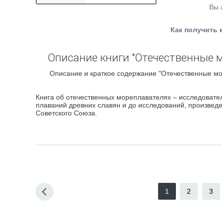
Вы 
Как получить 
Описание книги "Отечественные м
Описание и краткое содержание "Отечественные мо
Книга об отечественных мореплавателях – исследовател
плаваний древних славян и до исследований, произвед
Советского Союза.
1
2
3