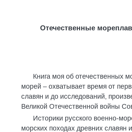
Отечественные мореплава
Книга моя об отечественных м
морей – охватывает время от пер
славян и до исследований, произв
Великой Отечественной войны Сов
Историки русского военно-морс
морских походах древних славян и