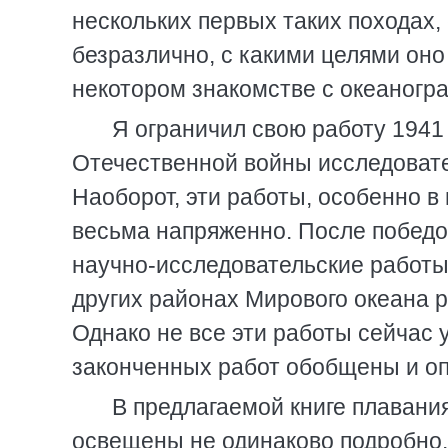
нескольких первых таких походах,
безразлично, с какими целями оно
некотором знакомстве с океаногр
Я ограничил свою работу 1941 
Отечественной войны исследовате
Наоборот, эти работы, особенно в
весьма напряженно. После победо
научно-исследовательские работы
других районах Мирового океана 
Однако не все эти работы сейчас 
законченных работ обобщены и о
В предлагаемой книге плавани
освещены не одинаково подробно.