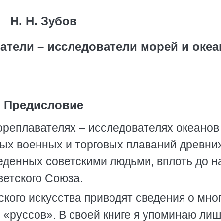
Н. Н. Зубов
тели – исследователи морей и океа
Предисловие
ореплавателях – исследователях океанов
вых военных и торговых плаваний древни
еденных советскими людьми, вплоть до н
етского Союза.
кого искусства приводят сведения о мно
 «руссов». В своей книге я упоминаю лиш