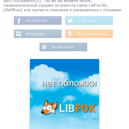
aac2-5924aae99221. Так же Вы можете читать
ознакомительный отрывок из книги на сайте LibFox.Ru
(ЛибФокс) или прочесть описание и ознакомиться с отзывами.
На Facebook
В Твиттере
В Instagram
В Одноклассниках
Мы Вконтакте