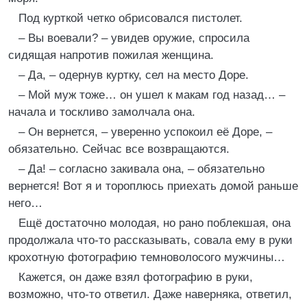
Под курткой четко обрисовался пистолет.
– Вы воевали? – увидев оружие, спросила
сидящая напротив пожилая женщина.
– Да, – одернув куртку, сел на место Доре.
– Мой муж тоже… он ушел к макам год назад… –
начала и тоскливо замолчала она.
– Он вернется, – уверенно успокоил её Доре, –
обязательно. Сейчас все возвращаются.
– Да! – согласно закивала она, – обязательно
вернется! Вот я и тороплюсь приехать домой раньше
него…
Ещё достаточно молодая, но рано поблекшая, она
продолжала что-то рассказывать, совала ему в руки
крохотную фотографию темноволосого мужчины…
Кажется, он даже взял фотографию в руки,
возможно, что-то ответил. Даже наверняка, ответил,