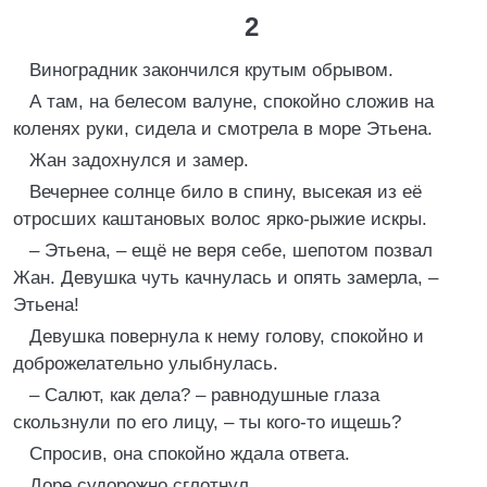
2
Виноградник закончился крутым обрывом.
А там, на белесом валуне, спокойно сложив на
коленях руки, сидела и смотрела в море Этьена.
Жан задохнулся и замер.
Вечернее солнце било в спину, высекая из её
отросших каштановых волос ярко-рыжие искры.
– Этьена, – ещё не веря себе, шепотом позвал
Жан. Девушка чуть качнулась и опять замерла, –
Этьена!
Девушка повернула к нему голову, спокойно и
доброжелательно улыбнулась.
– Салют, как дела? – равнодушные глаза
скользнули по его лицу, – ты кого-то ищешь?
Спросив, она спокойно ждала ответа.
Доре судорожно сглотнул.