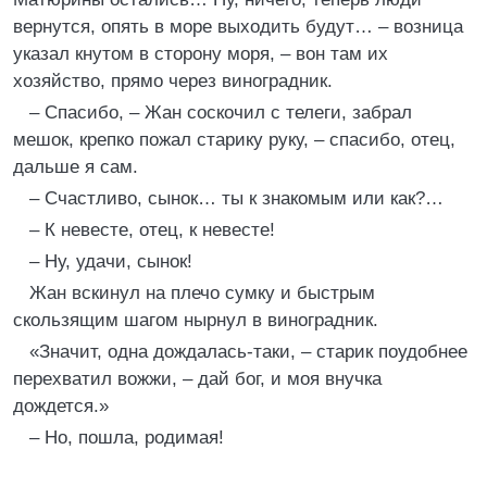
вернутся, опять в море выходить будут… – возница
указал кнутом в сторону моря, – вон там их
хозяйство, прямо через виноградник.
– Спасибо, – Жан соскочил с телеги, забрал
мешок, крепко пожал старику руку, – спасибо, отец,
дальше я сам.
– Счастливо, сынок… ты к знакомым или как?…
– К невесте, отец, к невесте!
– Ну, удачи, сынок!
Жан вскинул на плечо сумку и быстрым
скользящим шагом нырнул в виноградник.
«Значит, одна дождалась-таки, – старик поудобнее
перехватил вожжи, – дай бог, и моя внучка
дождется.»
– Но, пошла, родимая!