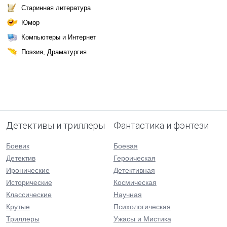
Старинная литература
Юмор
Компьютеры и Интернет
Поэзия, Драматургия
Детективы и триллеры
Фантастика и фэнтези
Боевик
Боевая
Детектив
Героическая
Иронические
Детективная
Исторические
Космическая
Классические
Научная
Крутые
Психологическая
Триллеры
Ужасы и Мистика