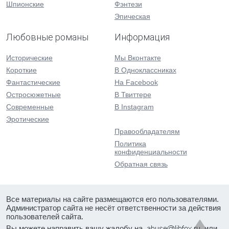
Шпионские
Фэнтези
Эпическая
Любовные романы
Информация
Исторические
Мы Вконтакте
Короткие
В Одноклассниках
Фантастические
На Facebook
Остросюжетные
В Твиттере
Современные
В Instagram
Эротические
Правообладателям
Политика
конфиденциальности
Обратная связь
Все материалы на сайте размещаются его пользователями.
Администратор сайта не несёт ответственности за действия
пользователей сайта.
Вы можете направить вашу жалобу на
или