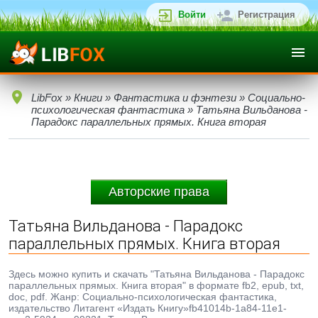
Войти
Регистрация
LibFox
»
Книги
»
Фантастика и фэнтези
»
Социально-
психологическая фантастика
» Татьяна Вильданова -
Парадокс параллельных прямых. Книга вторая
Авторские права
Татьяна Вильданова - Парадокс
параллельных прямых. Книга вторая
Здесь можно купить и скачать "Татьяна Вильданова - Парадокс
параллельных прямых. Книга вторая" в формате fb2, epub, txt,
doc, pdf. Жанр: Социально-психологическая фантастика,
издательство Литагент «Издать Книгу»fb41014b-1a84-11e1-