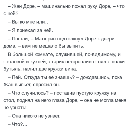
– Жан Доре, – машинально пожал руку Доре, – что
с ней?
– Вы ко мне или…
– Я приехал за ней.
– Пошли, – Матюрин подтолкнул Доре к двери
дома, – вам не мешало бы выпить.
В большой комнате, служившей, по-видимому, и
столовой и кухней, старик неторопливо снял с полки
бутыль, налил две кружки вина.
– Пей. Откуда ты её знаешь? – дождавшись, пока
Жан выпьет, спросил он.
– Что случилось? – поставив пустую кружку на
стол, поднял на него глаза Доре, – она не могла меня
не узнать!
– Она никого не узнает.
– Что?…