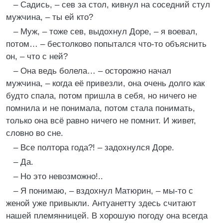
– Садись, – сев за стол, кивнул на соседний стул
мужчина, – ты ей кто?
– Муж, – тоже сев, выдохнул Доре, – я воевал,
потом… – бестолково попытался что-то объяснить
он, – что с ней?
– Она ведь болела… – осторожно начал
мужчина, – когда её привезли, она очень долго как
будто спала, потом пришла в себя, но ничего не
помнила и не понимала, потом стала понимать,
только она всё равно ничего не помнит. И живет,
словно во сне.
– Все полтора года?! – задохнулся Доре.
– Да.
– Но это невозможно!..
– Я понимаю, – вздохнул Матюрин, – мы-то с
женой уже привыкли. Антуанетту здесь считают
нашей племянницей. В хорошую погоду она всегда