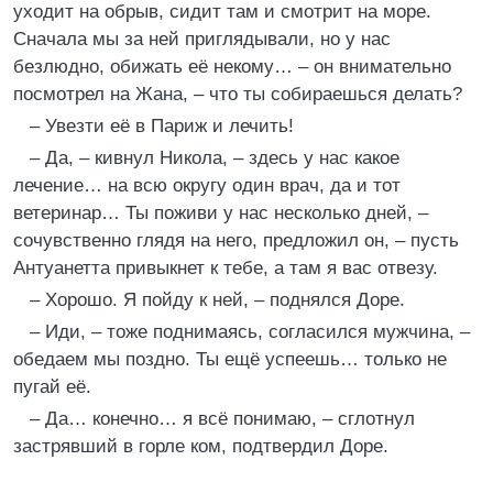
уходит на обрыв, сидит там и смотрит на море.
Сначала мы за ней приглядывали, но у нас
безлюдно, обижать её некому… – он внимательно
посмотрел на Жана, – что ты собираешься делать?
– Увезти её в Париж и лечить!
– Да, – кивнул Никола, – здесь у нас какое
лечение… на всю округу один врач, да и тот
ветеринар… Ты поживи у нас несколько дней, –
сочувственно глядя на него, предложил он, – пусть
Антуанетта привыкнет к тебе, а там я вас отвезу.
– Хорошо. Я пойду к ней, – поднялся Доре.
– Иди, – тоже поднимаясь, согласился мужчина, –
обедаем мы поздно. Ты ещё успеешь… только не
пугай её.
– Да… конечно… я всё понимаю, – сглотнул
застрявший в горле ком, подтвердил Доре.