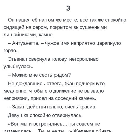
3
Он нашел её на том же месте, всё так же спокойно
сидящей на сером, покрытом высушенными
лишайниками, камне.
– Антуанетта, – чужое имя неприятно царапнуло
горло.
Этьена повернула голову, неторопливо
улыбнулась.
– Можно мне сесть рядом?
Не дождавшись ответа, Жан подчеркнуто
медленно, чтобы его движение не вызвало
неприязни, присел на соседний камень.
– Закат, действительно, очень красив.
Девушка спокойно отвернулась.
«Вот мы и встретились… ты совсем не
изменилась… Ты, и не ты…» Желание обнять,