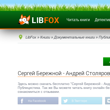
Читать книги
Детекти
LibFox
»
Книги
»
Документальные книги
»
Публи
Сергей Бережной - Андрей Столяров
Здесь можно скачать бесплатно "Сергей Бережной - Андре
Публицистика. Так же Вы можете читать книгу онлайн бе
ознакомиться с отзывами.
На Facebook
В Твиттере