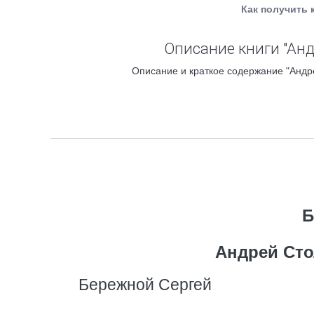
Как получить 
Описание книги "Анд
Описание и краткое содержание "Андре
Б
Андрей Сто
Бережной Сергей
_________________________