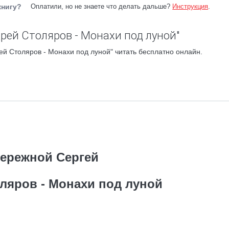
книгу?
Оплатили, но не знаете что делать дальше?
Инструкция
.
рей Столяров - Монахи под луной"
й Столяров - Монахи под луной" читать бесплатно онлайн.
ережной Сергей
ляров - Монахи под луной
___________________________________