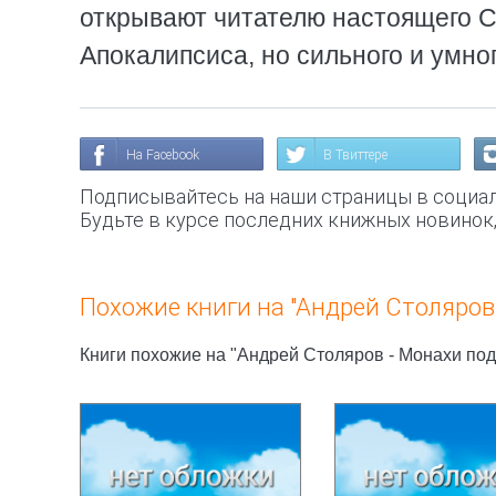
открывают читателю настоящего Ст
Апокалипсиса, но сильного и умно
На Facebook
В Твиттере
Подписывайтесь на наши страницы в социал
Будьте в курсе последних книжных новинок
Похожие книги на "Андрей Столяров 
Книги похожие на "Андрей Столяров - Монахи под