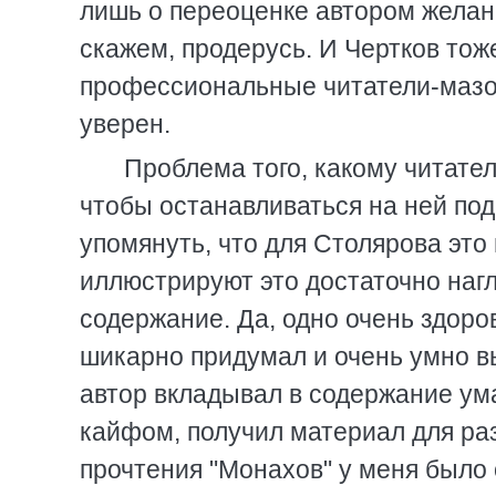
лишь о переоценке автором желани
скажем, продерусь. И Чертков тож
профессиональные читатели-мазох
уверен.
Проблема того, какому читате
чтобы останавливаться на ней под
упомянуть, что для Столярова это
иллюстрируют это достаточно наг
содержание. Да, одно очень здоро
шикарно придумал и очень умно вы
автор вкладывал в содержание ума
кайфом, получил материал для раз
прочтения "Монахов" у меня было