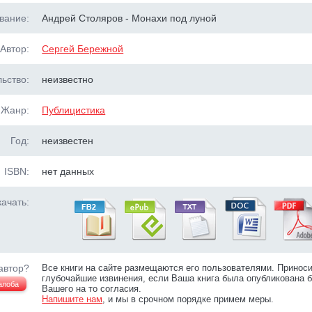
вание:
Андрей Столяров - Монахи под луной
Автор:
Сергей Бережной
ьство:
неизвестно
Жанр:
Публицистика
Год:
неизвестен
ISBN:
нет данных
ачать:
автор?
Все книги на сайте размещаются его пользователями. Принос
глубочайшие извинения, если Ваша книга была опубликована б
алоба
Вашего на то согласия.
Напишите нам
, и мы в срочном порядке примем меры.