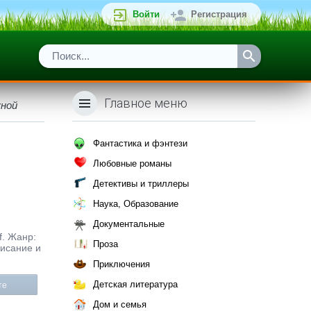
Войти
Регистрация
Главное меню
уной
Фантастика и фэнтези
Любовные романы
Детективы и триллеры
Наука, Образование
Документальные
f. Жанр:
Проза
писание и
Приключения
Детская литература
те
Дом и семья