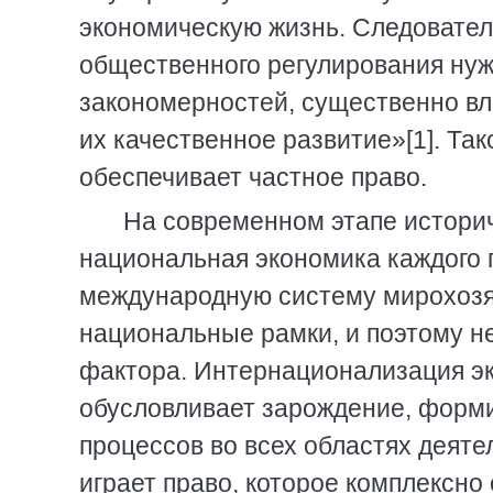
экономическую жизнь. Следовате
общественного регулирования нуж
закономерностей, существенно вл
их качественное развитие»[1]. Та
обеспечивает частное право.
На современном этапе историч
национальная экономика каждого 
международную систему мирохозяйс
национальные рамки, и поэтому 
фактора. Интернационализация эк
обусловливает зарождение, форм
процессов во всех областях деяте
играет право, которое комплексно