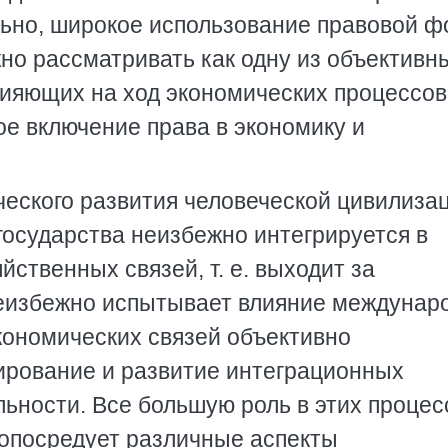
льно, широкое использование правовой 
но рассматривать как одну из объективн
ияющих на ход экономических процессов
кое включение права в экономику и
еского развития человеческой цивилиза
государства неизбежно интегрируется в
твенных связей, т. е. выходит за
неизбежно испытывает влияние междунар
ономических связей объективно
ирование и развитие интеграционных
льности. Все большую роль в этих процес
 опосредует различные аспекты