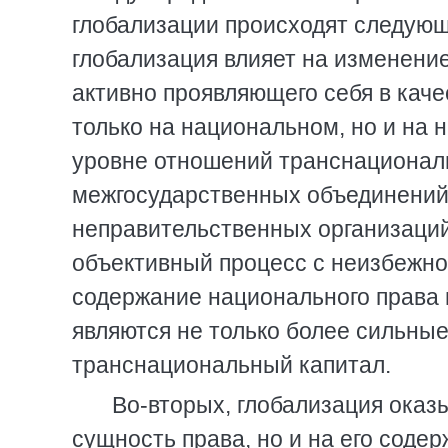
глобализации происходят следующ
глобализация влияет на изменени
активно проявляющего себя в кач
только на национальном, но и на 
уровне отношений транснационал
межгосударственных объединений 
неправительственных организаций.
объективный процесс с неизбежно
содержание национального права 
являются не только более сильные
транснациональный капитал.
Во-вторых, глобализация оказ
сущность права, но и на его сод