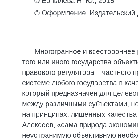
© Ерпылева Н. Ю., 2015
© Оформление. Издательский 
Многогранное и всестороннее 
того или иного государства объек
правового регулятора – частного 
системе любого государства в кач
который предназначен для целево
между различными субъектами, не
на принципах, лишенных качества 
Алексеев, «сама природа экономи
неустранимую объективную необхо