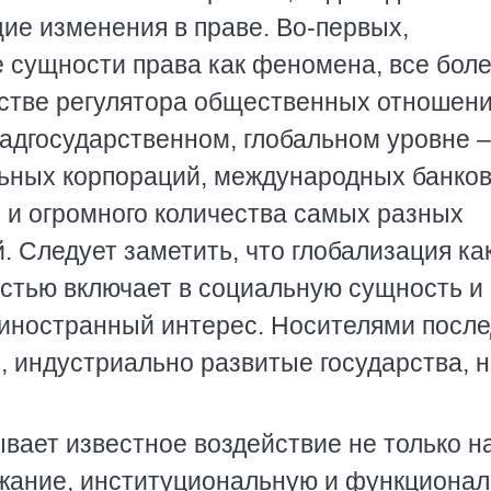
ие изменения в праве. Во-первых,
е сущности права как феномена, все бол
естве регулятора общественных отношени
надгосударственном, глобальном уровне –
ьных корпораций, международных банков
и огромного количества самых разных
 Следует заметить, что глобализация ка
стью включает в социальную сущность и
иностранный интерес. Носителями после
, индустриально развитые государства, н
ывает известное воздействие не только н
ержание, институциональную и функциона