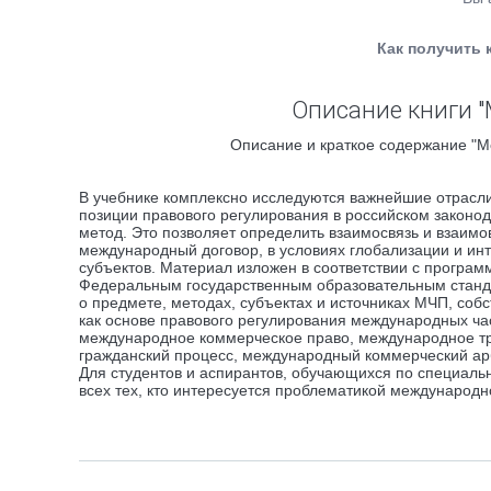
Как получить 
Описание книги "
Описание и краткое содержание "М
В учебнике комплексно исследуются важнейшие отрасли 
позиции правового регулирования в российском законо
метод. Это позволяет определить взаимосвязь и взаимо
международный договор, в условиях глобализации и и
субъектов. Материал изложен в соответствии с програ
Федеральным государственным образовательным станд
о предмете, методах, субъектах и источниках МЧП, соб
как основе правового регулирования международных ча
международное коммерческое право, международное т
гражданский процесс, международный коммерческий ар
Для студентов и аспирантов, обучающихся по специаль
всех тех, кто интересуется проблематикой международно