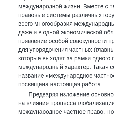
международной жизни. Вместе с т
правовые системы различных госу
всего многообразия международны
даже и в одной экономической об
появление особой совокупности п
для упорядочения частных (главн
которые выходят за рамки одного 
международный характер. Такая с
название «международное частное
посвящена настоящая работа.
Предваряя изложение основног
на влияние процесса глобализации
международное частное право. По