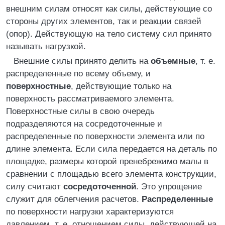
внешним силам относят как силы, действующие со
стороны других элементов, так и реакции связей
(опор). Действующую на тело систему сил принято
называть нагрузкой.
Внешние силы принято делить на
объемные
, т. е.
распределенные по всему объему, и
поверхностные
, действующие только на
поверхность рассматриваемого элемента.
Поверхностные силы в свою очередь
подразделяются на сосредоточенные и
распределенные по поверхности элемента или по
длине элемента. Если сила передается на деталь по
площадке, размеры которой пренебрежимо малы в
сравнении с площадью всего элемента конструкции,
силу считают
сосредоточенной
. Это упрощение
служит для облегчения расчетов.
Распределенные
по поверхности нагрузки характеризуются
давлением, т. е. отношением силы, действующей на