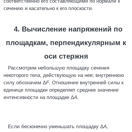
соответственно его составляющими по нормали к
сечению и касательно к его плоскости.
4. Вычисление напряжений по
площадкам, перпендикулярным к
оси стержня
Рассмотрим небольшую площадку сечения
некоторого тела, действующую на нее; внутреннюю
силу обозначим Δ
F
. Отношение внутренней силы к
единице площадки определяет среднее значение
интенсивности на площадке Δ
A
.
Если бесконечно уменьшать площадку Δ
A
,