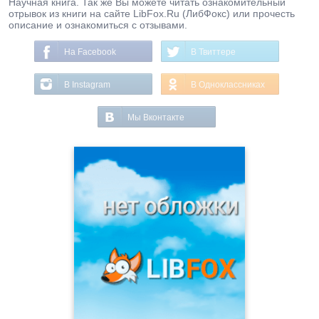
Научная книга. Так же Вы можете читать ознакомительный
отрывок из книги на сайте LibFox.Ru (ЛибФокс) или прочесть
описание и ознакомиться с отзывами.
На Facebook
В Твиттере
В Instagram
В Одноклассниках
Мы Вконтакте