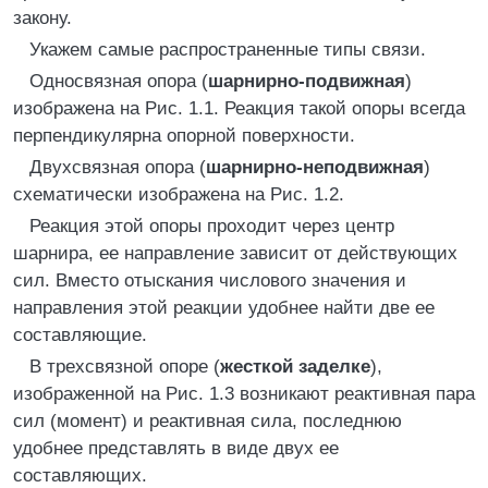
закону.
Укажем самые распространенные типы связи.
Односвязная опора (
шарнирно-подвижная
)
изображена на Рис. 1.1. Реакция такой опоры всегда
перпендикулярна опорной поверхности.
Двухсвязная опора (
шарнирно-неподвижная
)
схематически изображена на Рис. 1.2.
Реакция этой опоры проходит через центр
шарнира, ее направление зависит от действующих
сил. Вместо отыскания числового значения и
направления этой реакции удобнее найти две ее
составляющие.
В трехсвязной опоре (
жесткой заделке
),
изображенной на Рис. 1.3 возникают реактивная пара
сил (момент) и реактивная сила, последнюю
удобнее представлять в виде двух ее
составляющих.