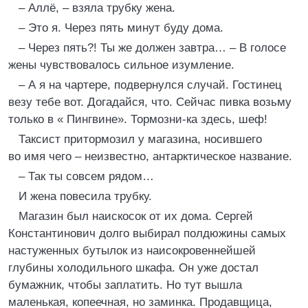
– Аллё, – взяла трубку жена.
– Это я. Через пять минут буду дома.
– Через пять?! Ты же должен завтра… – В голосе
жены чувствовалось сильное изумление.
– А я на чартере, подвернулся случай. Гостинец
везу тебе вот. Догадайся, что. Сейчас пивка возьму
только в « Пингвине». Тормозни-ка здесь, шеф!
Таксист притормозил у магазина, носившего
во имя чего – неизвестно, антарктическое название.
– Так ты совсем рядом…
И жена повесила трубку.
Магазин был наискосок от их дома. Сергей
Константинович долго выбирал полдюжины самых
настуженных бутылок из наисокровеннейшей
глубины холодильного шкафа. Он уже достал
бумажник, чтобы заплатить. Но тут вышла
маленькая, копеечная, но заминка. Продавщица,