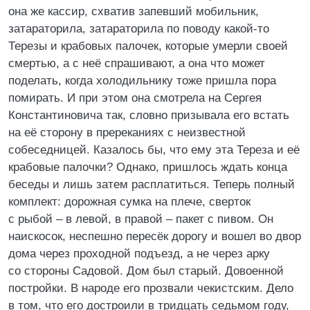
она же кассир, схватив запевший мобильник,
затараторила, затараторила по поводу какой-то
Терезы и крабовых палочек, которые умерли своей
смертью, а с неё спрашивают, а она что может
поделать, когда холодильнику тоже пришла пора
помирать. И при этом она смотрела на Сергея
Константиновича так, словно призывала его встать
на её сторону в пререканиях с неизвестной
собеседницей. Казалось бы, что ему эта Тереза и её
крабовые палочки? Однако, пришлось ждать конца
беседы и лишь затем расплатиться. Теперь полный
комплект: дорожная сумка на плече, сверток
с рыбой – в левой, в правой – пакет с пивом. Он
наискосок, неспешно пересёк дорогу и вошел во двор
дома через проходной подъезд, а не через арку
со стороны Садовой. Дом был старый. Довоенной
постройки. В народе его прозвали чекистским. Дело
в том, что его достроили в тридцать седьмом году,