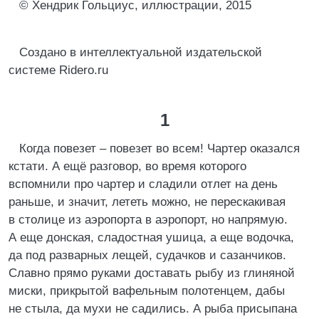
© Хендрик Гольциус, иллюстрации, 2015
Создано в интеллектуальной издательской
системе Ridero.ru
1
Когда повезет – повезет во всем! Чартер оказался
кстати. А ещё разговор, во время которого
вспомнили про чартер и сладили отлет на день
раньше, и значит, лететь можно, не перескакивая
в столице из аэропорта в аэропорт, но напрямую.
А еще донская, сладостная ушица, а еще водочка,
да под разварных лещей, судачков и сазанчиков.
Славно прямо руками доставать рыбу из глиняной
миски, прикрытой вафельным полотенцем, дабы
не стыла, да мухи не садились. А рыба присыпана