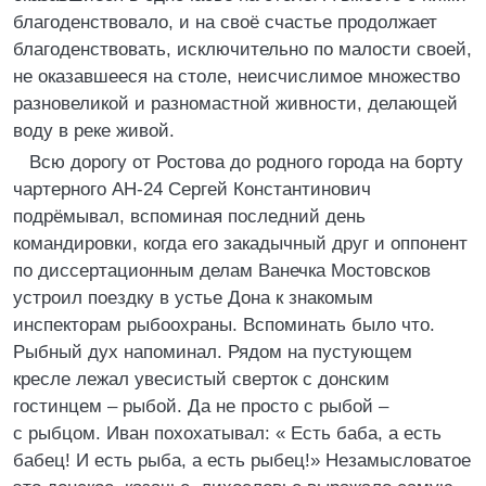
благоденствовало, и на своё счастье продолжает
благоденствовать, исключительно по малости своей,
не оказавшееся на столе, неисчислимое множество
разновеликой и разномастной живности, делающей
воду в реке живой.
Всю дорогу от Ростова до родного города на борту
чартерного АН-24 Сергей Константинович
подрёмывал, вспоминая последний день
командировки, когда его закадычный друг и оппонент
по диссертационным делам Ванечка Мостовсков
устроил поездку в устье Дона к знакомым
инспекторам рыбоохраны. Вспоминать было что.
Рыбный дух напоминал. Рядом на пустующем
кресле лежал увесистый сверток с донским
гостинцем – рыбой. Да не просто с рыбой –
с рыбцом. Иван похохатывал: « Есть баба, а есть
бабец! И есть рыба, а есть рыбец!» Незамысловатое