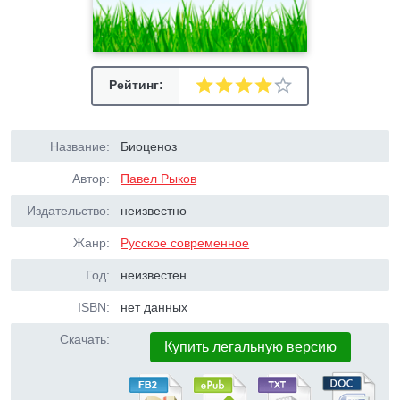
Рейтинг:
Название:
Биоценоз
Автор:
Павел Рыков
Издательство:
неизвестно
Жанр:
Русское современное
Год:
неизвестен
ISBN:
нет данных
Скачать:
Купить легальную версию