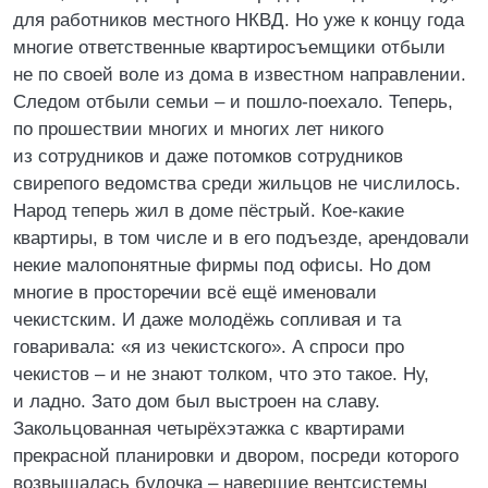
для работников местного НКВД. Но уже к концу года
многие ответственные квартиросъемщики отбыли
не по своей воле из дома в известном направлении.
Следом отбыли семьи – и пошло-поехало. Теперь,
по прошествии многих и многих лет никого
из сотрудников и даже потомков сотрудников
свирепого ведомства среди жильцов не числилось.
Народ теперь жил в доме пёстрый. Кое-какие
квартиры, в том числе и в его подъезде, арендовали
некие малопонятные фирмы под офисы. Но дом
многие в просторечии всё ещё именовали
чекистским. И даже молодёжь сопливая и та
говаривала: «я из чекистского». А спроси про
чекистов – и не знают толком, что это такое. Ну,
и ладно. Зато дом был выстроен на славу.
Закольцованная четырёхэтажка с квартирами
прекрасной планировки и двором, посреди которого
возвышалась будочка – навершие вентсистемы