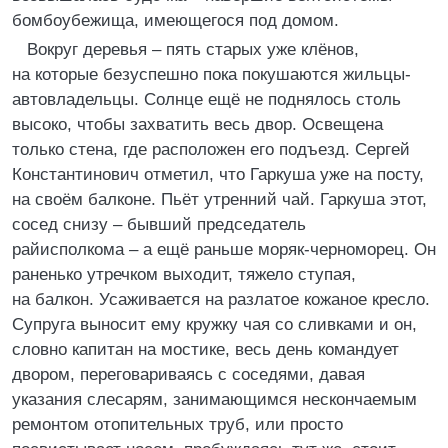
бомбоубежища, имеющегося под домом.
Вокруг деревья – пять старых уже клёнов,
на которые безуспешно пока покушаются жильцы-
автовладельцы. Солнце ещё не поднялось столь
высоко, чтобы захватить весь двор. Освещена
только стена, где расположен его подъезд. Сергей
Константинович отметил, что Гаркуша уже на посту,
на своём балконе. Пьёт утренний чай. Гаркуша этот,
сосед снизу – бывший председатель
райисполкома – а ещё раньше моряк-черноморец. Он
раненько утречком выходит, тяжело ступая,
на балкон. Усаживается на разлатое кожаное кресло.
Супруга выносит ему кружку чая со сливками и он,
словно капитан на мостике, весь день командует
двором, переговариваясь с соседями, давая
указания слесарям, занимающимся нескончаемым
ремонтом отопительных труб, или просто