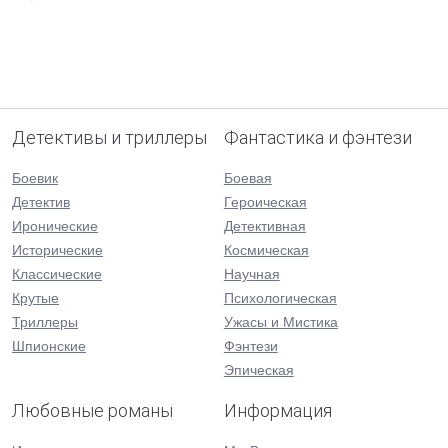
Детективы и триллеры
Фантастика и фэнтези
Боевик
Боевая
Детектив
Героическая
Иронические
Детективная
Исторические
Космическая
Классические
Научная
Крутые
Психологическая
Триллеры
Ужасы и Мистика
Шпионские
Фэнтези
Эпическая
Любовные романы
Информация