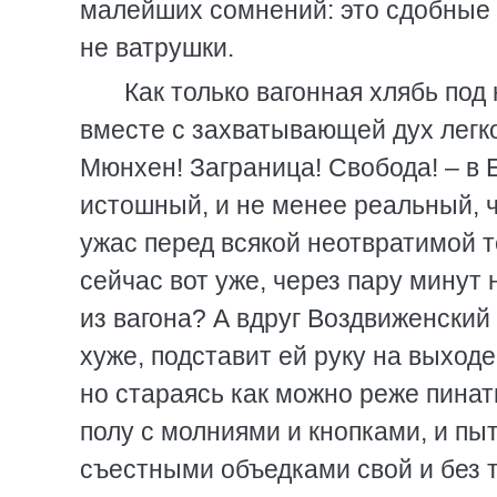
малейших сомнений: это сдобные б
не ватрушки.
Как только вагонная хлябь под 
вместе с захватывающей дух лег
Мюнхен! Заграница! Свобода! – в 
истошный, и не менее реальный, ч
ужас перед всякой неотвратимой т
сейчас вот уже, через пару минут 
из вагона? А вдруг Воздвиженский
хуже, подставит ей руку на выходе
но стараясь как можно реже пинат
полу с молниями и кнопками, и п
съестными объедками свой и без 