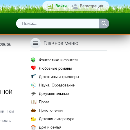
Войти
Регистрация
Главное меню
рации
Фантастика и фэнтези
Любовные романы
Детективы и триллеры
Наука, Образование
чной
Документальные
Проза
Приключения
ки. Том
-
Детская литература
очесть
Дом и семья