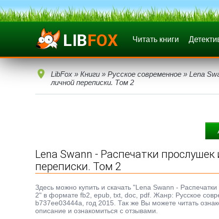
Читать книги
Детекти
LibFox
»
Книги
»
Русское современное
» Lena Sw
личной переписки. Том 2
Lena Swann - Распечатки прослуше
переписки. Том 2
Здесь можно купить и скачать "Lena Swann - Распечатк
2" в формате fb2, epub, txt, doc, pdf. Жанр: Русское с
b737ee03444a, год 2015. Так же Вы можете читать ознак
описание и ознакомиться с отзывами.