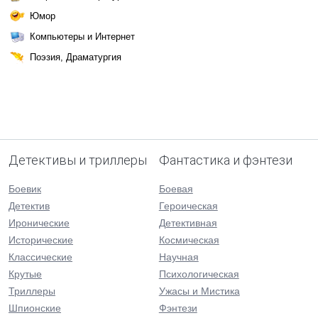
Юмор
Компьютеры и Интернет
Поэзия, Драматургия
Детективы и триллеры
Фантастика и фэнтези
Боевик
Боевая
Детектив
Героическая
Иронические
Детективная
Исторические
Космическая
Классические
Научная
Крутые
Психологическая
Триллеры
Ужасы и Мистика
Шпионские
Фэнтези