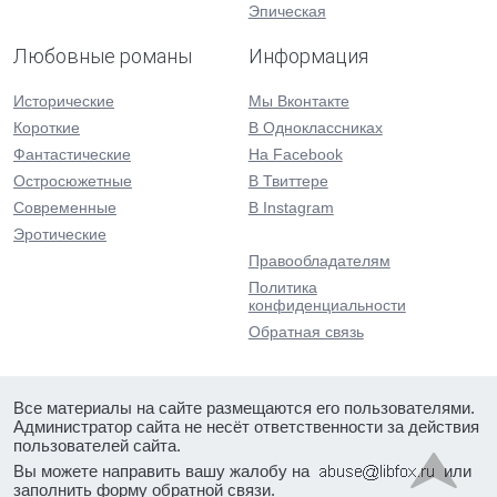
Эпическая
Любовные романы
Информация
Исторические
Мы Вконтакте
Короткие
В Одноклассниках
Фантастические
На Facebook
Остросюжетные
В Твиттере
Современные
В Instagram
Эротические
Правообладателям
Политика
конфиденциальности
Обратная связь
Все материалы на сайте размещаются его пользователями.
Администратор сайта не несёт ответственности за действия
пользователей сайта.
Вы можете направить вашу жалобу на
или
заполнить форму
обратной связи
.