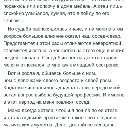
поранюсь или испорчу в доме мебель. А отец лишь
спокойно улыбался, думая, что я пойду по его
стопам.
Но судьба распорядилась иначе, и на меня в этом
вопросе большое влияние оказал наш сосед-севар.
Представители этой расы отличаются невероятной
стремительностью, а конкретно на этого еще и магия
не действовала. Сосед был лет на десять старше
меня и относился ко мне как к младшей сестренке.
Вот и росла я, общаясь больше с ним,
чем с девочками своего возраста и своей расы.
Когда мне исполнилось двадцать три, передо мной
встал вопрос выбора будущей профессии. И именно
в этот период на меня повлиял сосед.
Мама всегда хотела, чтобы я пошла по ее стезе
и стала ведьмой-практиком в школе по созданию
магических амулетов. Дело, достойное женщины!