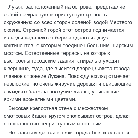
Лукан, расположенный на острове, представляет
собой прекрасную неприступную крепость,
окруженную со всех сторон соленой водой Мертвого
океана. Огромной горой этот остров поднимается
из воды недалеко от берега одного из двух
континентов, с которым соединен большим широким
мостом. Естественные террасы, на которых
выстроены городские здания, спиралью уходят
к вершине, туда, где высится дворец Совета города –
главное строение Лукана. Повсюду взгляд отмечает
невысокие, но очень живучие деревья и свисающие
с каждого балкона ползучие лианы, усыпанные
яркими ароматными цветами.
Высокая крепостная стена с множеством
смотровых башен кругом опоясывает остров, делая
его полностью неприступным и грозным.
Но главным достоинством города был и остается