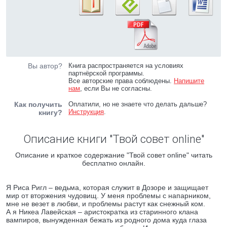
Вы автор?
Книга распространяется на условиях
партнёрской программы.
Все авторские права соблюдены.
Напишите
нам
, если Вы не согласны.
Как получить
Оплатили, но не знаете что делать дальше?
Инструкция
.
книгу?
Описание книги "Твой совет online"
Описание и краткое содержание "Твой совет online" читать
бесплатно онлайн.
Я Риса Ригл – ведьма, которая служит в Дозоре и защищает
мир от вторжения чудовищ. У меня проблемы с напарником,
мне не везет в любви, и проблемы растут как снежный ком.
А я Никеа Лавейская – аристократка из старинного клана
вампиров, вынужденная бежать из родного дома куда глаза