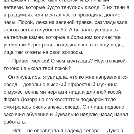
ветвями, которые будто тянулись к воде. В их тени я
в раздумьях или мечтах часто проводила долгие
часы. Порой, лежа на зеленой травке, разглядывала
сквозь ветви голубое небо. А бывало, усевшись
на теплые камни, которые в большом количестве
усеивали берег реки, вглядывалась в толщу воды,
ища там ответы на свои вопросы.
– Привет, мелкая! О чем мечтаешь? Неужто какой-
то юноша украл твой покой?
Оглянувшись, я увидела, что ко мне направляется
сосед – довольно высокий эффектный мужчина
с мужественными чертами лица и длинной косой.
Форма Дозора на его хвостатом поджаром теле
смотрелась очень впечатляюще. Он лишь недавно
закончил обучение и буквально неделю назад начал
работать.
– Нет, – не оправдала я надежд севара. – Думаю