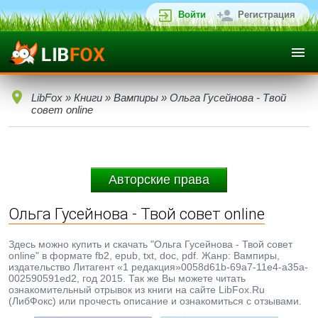
Войти
Регистрация
LibFox
»
Книги
»
Вампиры
» Ольга Гусейнова - Твой
совет online
Авторские права
Ольга Гусейнова - Твой совет online
Здесь можно купить и скачать "Ольга Гусейнова - Твой совет
online" в формате fb2, epub, txt, doc, pdf. Жанр: Вампиры,
издательство Литагент «1 редакция»0058d61b-69a7-11e4-a35a-
002590591ed2, год 2015. Так же Вы можете читать
ознакомительный отрывок из книги на сайте LibFox.Ru
(ЛибФокс) или прочесть описание и ознакомиться с отзывами.