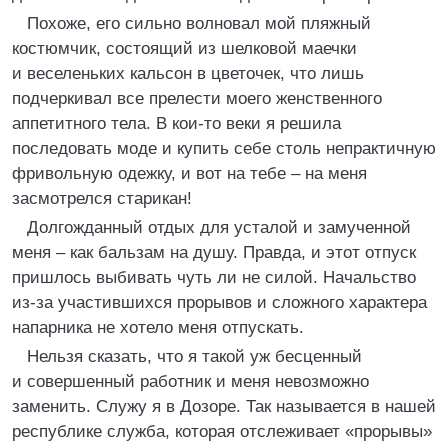
Похоже, его сильно волновал мой пляжный
костюмчик, состоящий из шелковой маечки
и веселеньких кальсон в цветочек, что лишь
подчеркивал все прелести моего женственного
аппетитного тела. В кои-то веки я решила
последовать моде и купить себе столь непрактичную
фривольную одежку, и вот на тебе – на меня
засмотрелся старикан!
Долгожданный отдых для усталой и замученной
меня – как бальзам на душу. Правда, и этот отпуск
пришлось выбивать чуть ли не силой. Начальство
из-за участившихся прорывов и сложного характера
напарника не хотело меня отпускать.
Нельзя сказать, что я такой уж бесценный
и совершенный работник и меня невозможно
заменить. Служу я в Дозоре. Так называется в нашей
республике служба, которая отслеживает «прорывы»