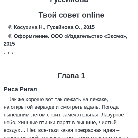
Твой совет online
© Косухина Н., Гусейнова О., 2015
© Оформление. ООО «Издательство «Эксмо»,
2015
* * *
Глава 1
Риса Ригал
Как же хорошо вот так лежать на лежаке,
на открытой веранде и смотреть вдаль. Погода
нынешним летом стоит замечательная. Лазурное
небо, хищные птички парят в вышине, чистый
воздух… Нет, все-таки какая прекрасная идея –
провести свой отпуск в этом замечательном месте,