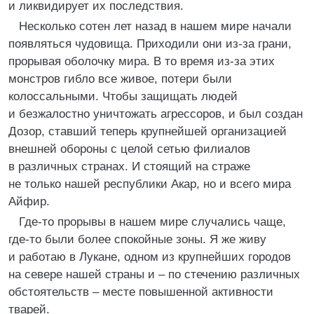
и ликвидирует их последствия.
Несколько сотен лет назад в нашем мире начали
появляться чудовища. Приходили они из-за грани,
прорывая оболочку мира. В то время из-за этих
монстров гибло все живое, потери были
колоссальными. Чтобы защищать людей
и безжалостно уничтожать агрессоров, и был создан
Дозор, ставший теперь крупнейшей организацией
внешней обороны с целой сетью филиалов
в различных странах. И стоящий на страже
не только нашей республики Акар, но и всего мира
Айфир.
Где-то прорывы в нашем мире случались чаще,
где-то были более спокойные зоны. Я же живу
и работаю в Лукане, одном из крупнейших городов
на севере нашей страны и – по стечению различных
обстоятельств – месте повышенной активности
тварей.