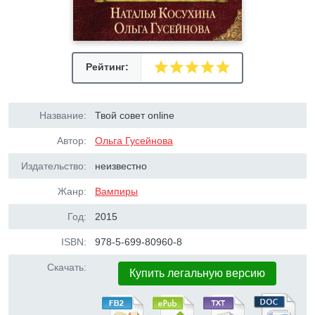
Рейтинг:
Название:
Твой совет online
Автор:
Ольга Гусейнова
Издательство:
неизвестно
Жанр:
Вампиры
Год:
2015
ISBN:
978-5-699-80960-8
Скачать:
Купить легальную версию