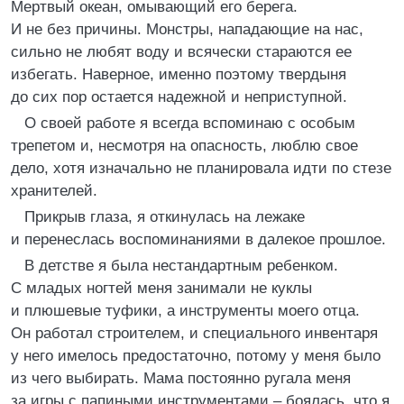
Мертвый океан, омывающий его берега.
И не без причины. Монстры, нападающие на нас,
сильно не любят воду и всячески стараются ее
избегать. Наверное, именно поэтому твердыня
до сих пор остается надежной и неприступной.
О своей работе я всегда вспоминаю с особым
трепетом и, несмотря на опасность, люблю свое
дело, хотя изначально не планировала идти по стезе
хранителей.
Прикрыв глаза, я откинулась на лежаке
и перенеслась воспоминаниями в далекое прошлое.
В детстве я была нестандартным ребенком.
С младых ногтей меня занимали не куклы
и плюшевые туфики, а инструменты моего отца.
Он работал строителем, и специального инвентаря
у него имелось предостаточно, потому у меня было
из чего выбирать. Мама постоянно ругала меня
за игры с папиными инструментами – боялась, что я