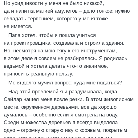
Но усидчивости у меня не было никакой,
да и напитка магией амулетов – дело тонкое: нужно
обладать терпением, которого у меня тоже
не имеется.
Папа хотел, чтобы я пошла учиться
на проектировщика, создавала и строила здания.
Но, несмотря на мою тягу к его инструментам,
в этом деле я совсем не разбиралась. Я родилась
ведьмой и хотела делать что-то значимое,
приносить реальную пользу.
Меня долго мучил вопрос: куда мне податься?
Над этой проблемой я и раздумывала, когда
Сайлар нашел меня возле речки. В этом живописном
месте, окруженном деревьями, всегда хорошо
думалось – особенно если я смотрела на воду.
Среди множества деревьев я всегда выделяла
одно – огромную старую иву с корявым, покрытым
шишками и наростами стволом и длинными