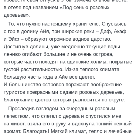
в отеле под названием «Под сенью розовых
деревьев».
То, что нужно настоящему хранителю. Спускаясь
с гор в долину Айя, три широкие реки – Даф, Акаф
и Эйф – образуют огромное водное царство.
Достигнув долины, уже медленно текущие воды
лениво огибают большие и не очень острова,
которые часто походят на одинокие холмы, покрытые
густой растительностью. Из-за теплого климата
большую часть года в Айе все цветет.
И большинство островов поражают воображение
туристов прекрасными садами розовых деревьев,
благоухание цветов которых разносится по округе.
Проследив взглядом за очередным розовым
лепестком, что слетел с дерева и опустился мне
на живот, взяла его в руку и вдохнула тонкий нежный
аромат. Благодать! Мягкий климат, тепло и лечебные