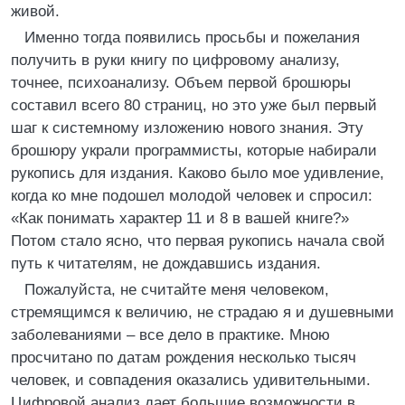
живой.
Именно тогда появились просьбы и пожелания
получить в руки книгу по цифровому анализу,
точнее, психоанализу. Объем первой брошюры
составил всего 80 страниц, но это уже был первый
шаг к системному изложению нового знания. Эту
брошюру украли программисты, которые набирали
рукопись для издания. Каково было мое удивление,
когда ко мне подошел молодой человек и спросил:
«Как понимать характер 11 и 8 в вашей книге?»
Потом стало ясно, что первая рукопись начала свой
путь к читателям, не дождавшись издания.
Пожалуйста, не считайте меня человеком,
стремящимся к величию, не страдаю я и душевными
заболеваниями – все дело в практике. Мною
просчитано по датам рождения несколько тысяч
человек, и совпадения оказались удивительными.
Цифровой анализ дает большие возможности в