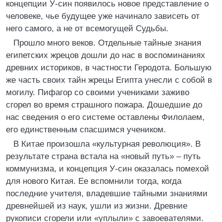
концепции У-син появилось новое представление о
человеке, чье будущее уже начинало зависеть от
него самого, а не от всемогущей Судьбы.
Прошло много веков. Отдельные тайные знания
египетских жрецов дошли до нас в воспоминаниях
древних историков, в частности Геродота. Большую
же часть своих тайн жрецы Египта унесли с собой в
могилу. Пифагор со своими учениками заживо
сгорел во время страшного пожара. Дошедшие до
нас сведения о его системе оставлены Филолаем,
его единственным спасшимся учеником.
В Китае произошла «культурная революция». В
результате страна встала на «новый путь» – путь
коммунизма, и концепция У-син оказалась помехой
для нового Китая. Ее вспомнили тогда, когда
последние учителя, владевшие тайными знаниями
древнейшей из наук, ушли из жизни. Древние
рукописи сгорели или «уплыли» с завоевателями.