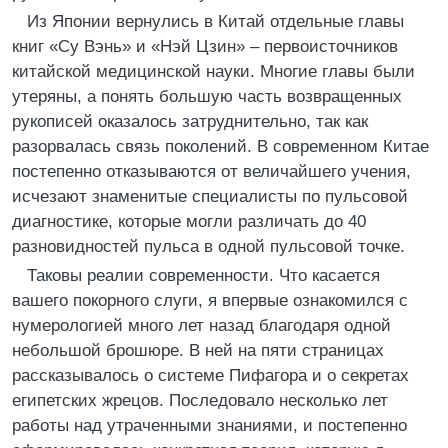
Из Японии вернулись в Китай отдельные главы
книг «Су Вэнь» и «Нэй Цзин» – первоисточников
китайской медицинской науки. Многие главы были
утеряны, а понять большую часть возвращенных
рукописей оказалось затруднительно, так как
разорвалась связь поколений. В современном Китае
постепенно отказываются от величайшего учения,
исчезают знаменитые специалисты по пульсовой
диагностике, которые могли различать до 40
разновидностей пульса в одной пульсовой точке.
Таковы реалии современности. Что касается
вашего покорного слуги, я впервые ознакомился с
нумерологией много лет назад благодаря одной
небольшой брошюре. В ней на пяти страницах
рассказывалось о системе Пифагора и о секретах
египетских жрецов. Последовало несколько лет
работы над утраченными знаниями, и постепенно