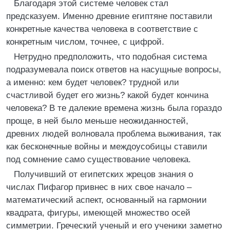
Благодаря этой системе человек стал
предсказуем. Именно древние египтяне поставили
конкретные качества человека в соответствие с
конкретным числом, точнее, с цифрой.
Нетрудно предположить, что подобная система
подразумевала поиск ответов на насущные вопросы,
а именно: кем будет человек? трудной или
счастливой будет его жизнь? какой будет кончина
человека? В те далекие времена жизнь была гораздо
проще, в ней было меньше неожиданностей,
древних людей волновала проблема выживания, так
как бесконечные войны и междоусобицы ставили
под сомнение само существование человека.
Получивший от египетских жрецов знания о
числах Пифагор привнес в них свое начало –
математический аспект, основанный на гармонии
квадрата, фигуры, имеющей множество осей
симметрии. Греческий ученый и его ученики заметно