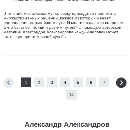
В течение жизни каждому человеку приходится принимать
множество важных решений, каждое из которых меняет
направление дальнейшего пути. И многие задаются вопросом:
а что было бы, пойди я другим путем? С помощью авторской
методики Александра Александрова каждый человек может
стать сценаристом своей судьбы.
1
2
3
4
5
6
7
...
14
Александр Александров