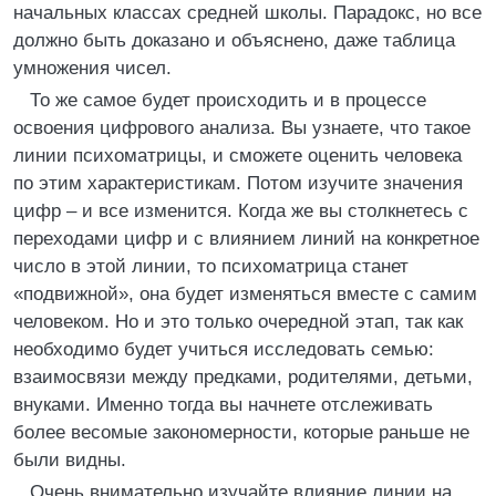
начальных классах средней школы. Парадокс, но все
должно быть доказано и объяснено, даже таблица
умножения чисел.
То же самое будет происходить и в процессе
освоения цифрового анализа. Вы узнаете, что такое
линии психоматрицы, и сможете оценить человека
по этим характеристикам. Потом изучите значения
цифр – и все изменится. Когда же вы столкнетесь с
переходами цифр и с влиянием линий на конкретное
число в этой линии, то психоматрица станет
«подвижной», она будет изменяться вместе с самим
человеком. Но и это только очередной этап, так как
необходимо будет учиться исследовать семью:
взаимосвязи между предками, родителями, детьми,
внуками. Именно тогда вы начнете отслеживать
более весомые закономерности, которые раньше не
были видны.
Очень внимательно изучайте влияние линии на