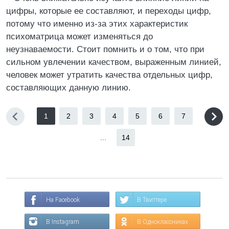
цифры, которые ее составляют, и переходы цифр,
потому что именно из-за этих характеристик
психоматрица может изменяться до
неузнаваемости. Стоит помнить и о том, что при
сильном увлечении качеством, выраженным линией,
человек может утратить качества отдельных цифр,
составляющих данную линию.
1
2
3
4
5
6
7
...
14
На Facebook
В Твиттере
В Instagram
В Одноклассниках