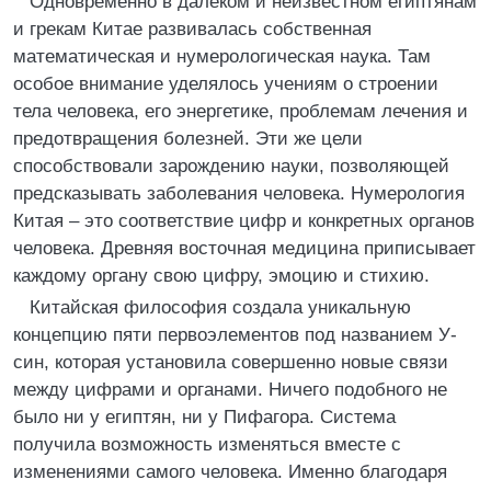
Одновременно в далеком и неизвестном египтянам
и грекам Китае развивалась собственная
математическая и нумерологическая наука. Там
особое внимание уделялось учениям о строении
тела человека, его энергетике, проблемам лечения и
предотвращения болезней. Эти же цели
способствовали зарождению науки, позволяющей
предсказывать заболевания человека. Нумерология
Китая – это соответствие цифр и конкретных органов
человека. Древняя восточная медицина приписывает
каждому органу свою цифру, эмоцию и стихию.
Китайская философия создала уникальную
концепцию пяти первоэлементов под названием У-
син, которая установила совершенно новые связи
между цифрами и органами. Ничего подобного не
было ни у египтян, ни у Пифагора. Система
получила возможность изменяться вместе с
изменениями самого человека. Именно благодаря