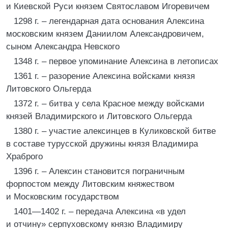
и Киевской Руси князем Святославом Игоревичем
1298 г. – легендарная дата основания Алексина
московским князем Даниилом Александровичем,
сыном Александра Невского
1348 г. – первое упоминание Алексина в летописах
1361 г. – разорение Алексина войсками князя
Литовского Ольгерда
1372 г. – битва у села Красное между войсками
князей Владимирского и Литовского Ольгерда
1380 г. – участие алексинцев в Куликовской битве
в составе турусской дружины князя Владимира
Храброго
1396 г. – Алексин становится пограничным
форпостом между Литовским княжеством
и Московским государством
1401—1402 г. – передача Алексина «в удел
и отчину» серпуховскому князю Владимиру