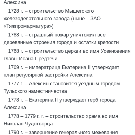
Алексина
1728 г. – строительство Мышегского
железоделательного завода (ныне – ЗАО
«Тяжпромарматура»)
1768 г. – страшный пожар уничтожил все
деревянные строения города и остатки крепости
1768 г. – строительство церкви во имя Усекновения
главы Иоана Предтечи
1769 г. – императрица Екатерина II утверждает
план регулярной застройки Алексина
1777 г. – Алексин становится уездным городом
Тульского наместничества
1778 г. – Екатерина II утверждает герб города
Алексина
1778 – 1779 г. г. – строительство храма во имя
Николая Чудотворца
1790 г. – завершение генерального межевания