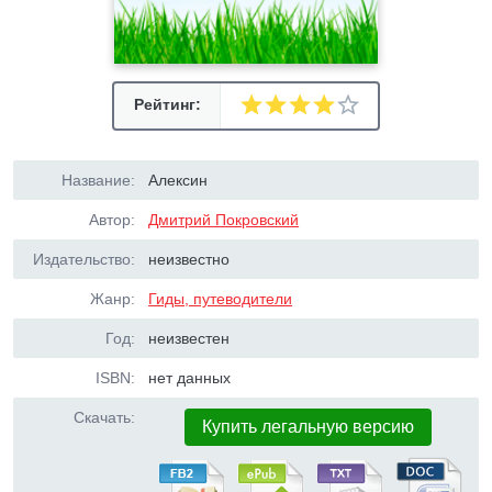
Рейтинг:
Название:
Алексин
Автор:
Дмитрий Покровский
Издательство:
неизвестно
Жанр:
Гиды, путеводители
Год:
неизвестен
ISBN:
нет данных
Скачать:
Купить легальную версию