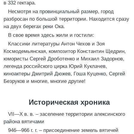
в 332 гектара.
Несмотря на провинциальный размер, город
разбросан по большой территории. Находится сразу
на двух берегах реки Ока.
В свое время здесь жили и гостили:
Классики литературы Антон Чехов и Зоя
Космодемьянская, композитор Константин Щедрин,
юмористы Сергей Дроботенко и Михаил Задорнов,
легенда российского цирка Юрий Куклачев,
киноактеры Дмитрий Дюжев, Гоша Куценко, Сергей
Безруков и многие, многие другие!
Историческая хроника
VII—X в. в. – заселение территории алексинского
района вятичами
946—966 г. г. – присоединение земель вятичей