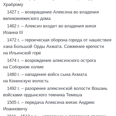
Храброму
1427 г. – возвращение Алексина во владения
великокняжеского дома
1462 г. – Алексин входит во владения князя
Иоанна III
1472 г. – героическая оборона города от нашествия
хана Большой Орды Ахмата. Сожжение крепости
на Ильинской горе
1474 г. – возрождение алексинского острога
на Соборном холме
1480 г. – нападение войск сына Ахмата
на Конинскую волость
1492 г. – разорение алексинской волости Вошань
войсками ордынского темника Темеша
1505 г. – передача Алексина князю Андрею
Иоанновичу