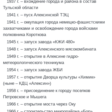
1937 г. – вхождение города и района в состав
Тульской области
1941 г. – пуск Алексинской ТЭЦ
1941 г. – оккупация города немецко-фашистскими
захватчиками и освобождение города войсками
полковника Короткова
1945 г. – запуск завода «КЖИ 480»
1948 г. – запуск Алексинского мясокомбината
1949 г. – открытие в Алексине гидро-
метеорологического техникума
1954 г. – запуск завода ЖБИ
1957 г. – открытие Дворца культуры «Химик»
(ныне – КДЦ «Алексин»)
1958 г. – присоединение к городу поселков
Петровское и Мышега
1966 г. – открытие моста через Оку
1966 г. – строительство микрорайона «Бор»