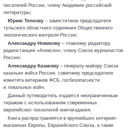
писателей России, члену Академии российской
литературы;
Юрию Телкову
– заместителю председателя
тульского областного отделения Общественного
экологического контроля России;
Александру Новикову
– главному редактору
радиостанции «Алексин», члену Союза журналистов
России;
Александру Казакову
– генералу-майору Союза
казачьих войск России, советнику председателя
комитета ветеранов ФСБ, госбезопасности
и локальных войн.
Данный путеводитель издается неограниченным
тиражом с использованием современных
европейских технологий книгоиздания.
Книга распространяется в крупнейших интернет-
магазинах Европы, Евразийского Союза, а также