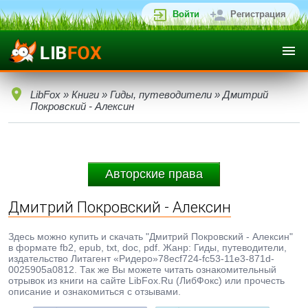
Войти
Регистрация
LibFox
»
Книги
»
Гиды, путеводители
» Дмитрий
Покровский - Алексин
Авторские права
Дмитрий Покровский - Алексин
Здесь можно купить и скачать "Дмитрий Покровский - Алексин"
в формате fb2, epub, txt, doc, pdf. Жанр: Гиды, путеводители,
издательство Литагент «Ридеро»78ecf724-fc53-11e3-871d-
0025905a0812. Так же Вы можете читать ознакомительный
отрывок из книги на сайте LibFox.Ru (ЛибФокс) или прочесть
описание и ознакомиться с отзывами.