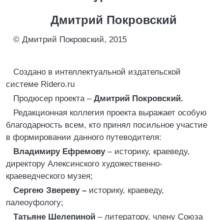
Дмитрий Покровский
© Дмитрий Покровский, 2015
Создано в интеллектуальной издательской
системе Ridero.ru
Продюсер проекта –
Дмитрий Покровский.
Редакционная коллегия проекта выражает особую
благодарность всем, кто принял посильное участие
в формировании данного путеводителя:
Владимиру Ефремову
– историку, краеведу,
директору Алексинского художественно-
краеведческого музея;
Сергею Звереву –
историку, краеведу,
палеоуфологу;
Татьяне Шелепиной
– литератору, члену Союза