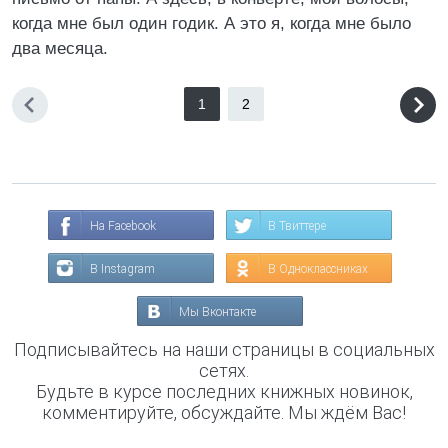
когда мне был один годик. А это я, когда мне было
два месяца.
1
2
На Facebook
В Твиттере
В Instagram
В Одноклассниках
Мы Вконтакте
Подписывайтесь на наши страницы в социальных
сетях.
Будьте в курсе последних книжных новинок,
комментируйте, обсуждайте. Мы ждём Вас!