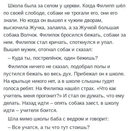
Школа была за селом у церкви. Когда Филипп шёл
по своей слободе, собаки не трогали его, они его
знали. Но когда он вышел к чужим дворам,
выскочила Жучка, залаяла, а за Жучкой большая
собака Волчок. Филипок бросился бежать, собаки за
ним. Филипок стал кричать, споткнулся и упал.
Вышел мужик, отогнал собак и сказал:
– Куда ты, пострелёнок, один бежишь?
Филипок ничего не сказал, подобрал полы и
пустился бежать во весь дух. Прибежал он к школе.
На крыльце никого нет, а в школе слышны гудят
голоса ребят. На Филипка нашёл страх. «Что как
учитель меня прогонит?» И стал он думать, что ему
делать. Назад идти – опять собака заест, в школу
идти – учителя боится.
Шла мимо школы баба с ведром и говорит:
– Все учатся, а ты что тут стоишь?