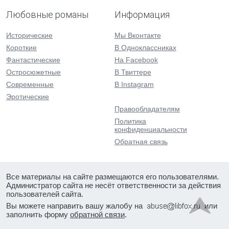
Любовные романы
Информация
Исторические
Мы Вконтакте
Короткие
В Одноклассниках
Фантастические
На Facebook
Остросюжетные
В Твиттере
Современные
В Instagram
Эротические
Правообладателям
Политика
конфиденциальности
Обратная связь
Все материалы на сайте размещаются его пользователями.
Администратор сайта не несёт ответственности за действия
пользователей сайта.
Вы можете направить вашу жалобу на
или
заполнить форму
обратной связи
.