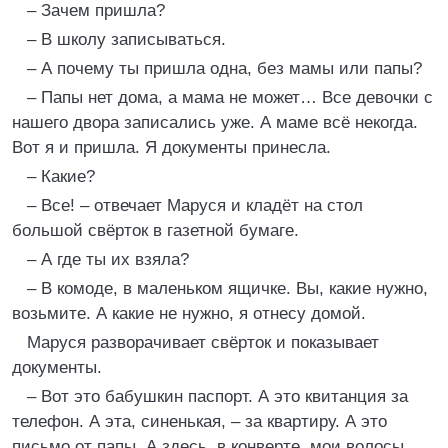
– Зачем пришла?
– В школу записываться.
– А почему ты пришла одна, без мамы или папы?
– Папы нет дома, а мама не может… Все девочки с
нашего двора записались уже. А маме всё некогда.
Вот я и пришла. Я документы принесла.
– Какие?
– Все! – отвечает Маруся и кладёт на стол
большой свёрток в газетной бумаге.
– А где ты их взяла?
– В комоде, в маленьком ящичке. Вы, какие нужно,
возьмите. А какие не нужно, я отнесу домой.
Маруся разворачивает свёрток и показывает
документы.
– Вот это бабушкин паспорт. А это квитанция за
телефон. А эта, синенькая, – за квартиру. А это
письмо от папы. А здесь, в конверте, мои волосы,