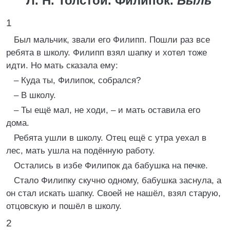
Л. Н. Толстой. Филипок.
Быль
1
Был мальчик, звали его Филипп. Пошли раз все
ребята в школу. Филипп взял шапку и хотел тоже
идти. Но мать сказала ему:
– Куда ты, Филипок, собрался?
– В школу.
– Ты ещё мал, не ходи, – и мать оставила его
дома.
Ребята ушли в школу. Отец ещё с утра уехал в
лес, мать ушла на подённую работу.
Остались в избе Филипок да бабушка на печке.
Стало Филипку скучно одному, бабушка заснула, а
он стал искать шапку. Своей не нашёл, взял старую,
отцовскую и пошёл в школу.
2