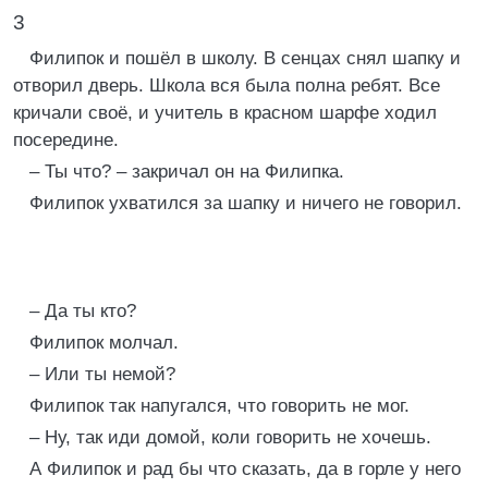
3
Филипок и пошёл в школу. В сенцах снял шапку и
отворил дверь. Школа вся была полна ребят. Все
кричали своё, и учитель в красном шарфе ходил
посередине.
– Ты что? – закричал он на Филипка.
Филипок ухватился за шапку и ничего не говорил.
– Да ты кто?
Филипок молчал.
– Или ты немой?
Филипок так напугался, что говорить не мог.
– Ну, так иди домой, коли говорить не хочешь.
А Филипок и рад бы что сказать, да в горле у него