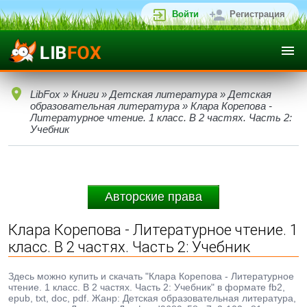
Войти
Регистрация
LibFox
»
Книги
»
Детская литература
»
Детская
образовательная литература
» Клара Корепова -
Литературное чтение. 1 класс. В 2 частях. Часть 2:
Учебник
Авторские права
Клара Корепова - Литературное чтение. 1
класс. В 2 частях. Часть 2: Учебник
Здесь можно купить и скачать "Клара Корепова - Литературное
чтение. 1 класс. В 2 частях. Часть 2: Учебник" в формате fb2,
epub, txt, doc, pdf. Жанр: Детская образовательная литература,