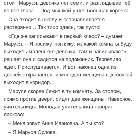
стоит Маруся, девочка лет семи, и разглядывает её
во все глаза… Под мышкой у неё большая коробка.
Она входит в школу и останавливается
растерянно… Так тихо здесь, так пусто!
«Где же записывают в первый класс? – думает
Маруся. – Я посижу, погляжу: из какой комнаты будут
выходить маленькие девочки, там и записывают», –
решает она и садится на подоконник. Терпеливо
ждёт. Прислушивается. И вот наконец одна из
дверей открывается, и молодая женщина с девочкой
выходит в коридор…
Маруся скорее бежит в ту комнату. За столом,
прямо против двери, сидят две женщины. Наверное,
учительницы. Молодая учительница говорит
ласково:
– Меня зовут Анна Ивановна. А ты кто?
– Я Маруся Орлова.