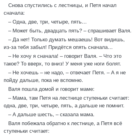
Снова спустились с лестницы, и Петя начал
сначала:
– Одна, две, три, четыре, пять…
– Может быть, двадцать пять? – спрашивает Валя.
– Да нет! Только думать мешаешь! Вот видишь,
из-за тебя забыл! Придётся опять сначала…
– Не хочу я сначала! – говорит Валя. – Что это
такое? То вверх, то вниз! У меня уже ноги болят.
– Не хочешь – не надо, – отвечает Петя. – А я не
пойду дальше, пока не вспомню.
Валя пошла домой и говорит маме:
– Мама, там Петя на лестнице ступеньки считает:
одна, две, три, четыре, пять, а дальше не помнит.
– А дальше шесть, – сказала мама.
Валя побежала обратно к лестнице, а Петя всё
ступеньки считает: