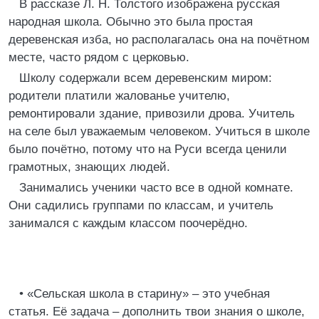
В рассказе Л. Н. Толстого изображена русская
народная школа. Обычно это была простая
деревенская изба, но располагалась она на почётном
месте, часто рядом с церковью.
Школу содержали всем деревенским миром:
родители платили жалованье учителю,
ремонтировали здание, привозили дрова. Учитель
на селе был уважаемым человеком. Учиться в школе
было почётно, потому что на Руси всегда ценили
грамотных, знающих людей.
Занимались ученики часто все в одной комнате.
Они садились группами по классам, и учитель
занимался с каждым классом поочерёдно.
• «Сельская школа в старину» – это учебная
статья. Её задача – дополнить твои знания о школе,