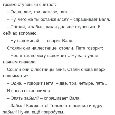
громко ступеньки считает:
– Одна, две, три, четыре, пять…
– Ну, чего же ты остановился? – спрашивает Валя.
– Погоди, я забыл, какая дальше ступенька. Я
сейчас вспомню.
– Ну вспоминай, – говорит Валя.
Стояли они на лестнице, стояли. Петя говорит:
– Нет, я так не могу вспомнить. Ну-ка, лучше
начнём сначала.
Сошли они с лестницы вниз. Стали снова вверх
подниматься.
– Одна, – говорит Петя, – две, три, четыре, пять…
И снова остановился.
– Опять забыл? – спрашивает Валя.
– Забыл! Как же это! Только что помнил и вдруг
забыл! Ну-ка, ещё попробуем.