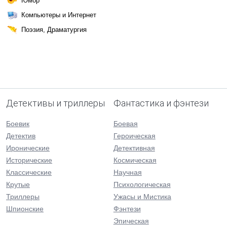
Юмор
Компьютеры и Интернет
Поэзия, Драматургия
Детективы и триллеры
Фантастика и фэнтези
Боевик
Боевая
Детектив
Героическая
Иронические
Детективная
Исторические
Космическая
Классические
Научная
Крутые
Психологическая
Триллеры
Ужасы и Мистика
Шпионские
Фэнтези
Эпическая