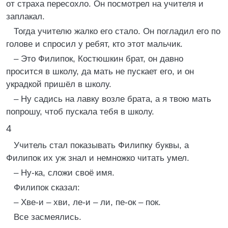
от страха пересохло. Он посмотрел на учителя и
заплакал.
Тогда учителю жалко его стало. Он погладил его по
голове и спросил у ребят, кто этот мальчик.
– Это Филипок, Костюшкин брат, он давно
просится в школу, да мать не пускает его, и он
украдкой пришёл в школу.
– Ну садись на лавку возле брата, а я твою мать
попрошу, чтоб пускала тебя в школу.
4
Учитель стал показывать Филипку буквы, а
Филипок их уж знал и немножко читать умел.
– Ну-ка, сложи своё имя.
Филипок сказал:
– Хве-и – хви, ле-и – ли, пе-ок – пок.
Все засмеялись.