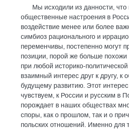
Мы исходили из данности, что
общественные настроения в Росс
воздействие менее или более важ
симбиоз рационального и иррацио
переменчивы, постепенно могут п
позиции, порой же больше похожи
при любой историко-политической
взаимный интерес друг к другу, к 
будущему развитию. Этот интерес 
чувствуем, к России и русским в 
порождает в наших обществах мно
споры, как о прошлом, так и о при
польских отношений. Именно для т