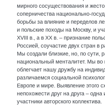
мирного сосуществования и жест
соперничества национально-госуд
борьбы за влияние и переделов л
и польские походы на Москву, и у
XVIII в., а в XX в. – признание п
Россией, соучастие двух стран в 
Мы создали близкие, но, по сути, 
национальный менталитет. Мы во м
облегчает нашу дружбу на индивид
различаемся социальной психологи
Европе и мире. Выявление этого с
непохожести друг на друга – одна
участники авторского коллектива.