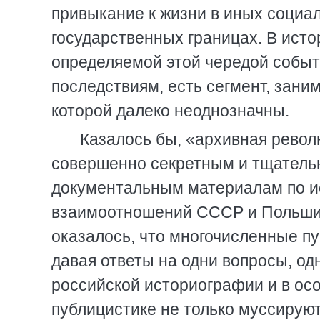
привыкание к жизни в иных социа
государственных границах. В ист
определяемой этой чередой событ
последствиям, есть сегмент, зани
которой далеко неоднозначны.
Казалось бы, «архивная револ
совершенно секретным и тщатель
документальным материалам по ис
взаимоотношений СССР и Польши,
оказалось, что многочисленные п
давая ответы на одни вопросы, о
российской историографии и в ос
публицистике не только муссируют