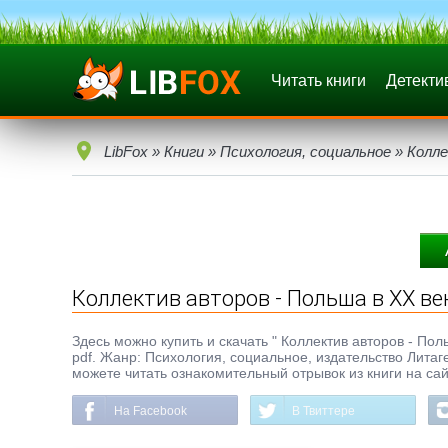
Читать книги
Детекти
LibFox
»
Книги
»
Психология, социальное
» Колле
Коллектив авторов - Польша в ХХ ве
Здесь можно купить и скачать " Коллектив авторов - Поль
pdf. Жанр: Психология, социальное, издательство Лита
можете читать ознакомительный отрывок из книги на сай
На Facebook
В Твиттере