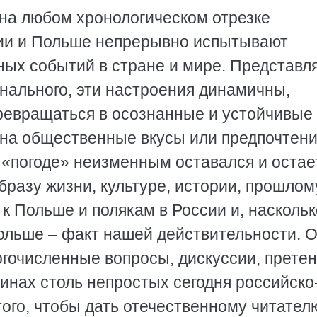
 на любом хронологическом отрезке
ии и Польше непрерывно испытывают
ных событий в стране и мире. Представл
нального, эти настроения динамичны,
ревращаться в осознанные и устойчивые
 на общественные вкусы или предпочтени
 «погоде» неизменным оставался и остае
образу жизни, культуре, истории, прошлом
к Польше и полякам в России и, насколь
Польше – факт нашей действительности. 
гочисленные вопросы, дискуссии, претен
чинах столь непростых сегодня российско
ого, чтобы дать отечественному читател