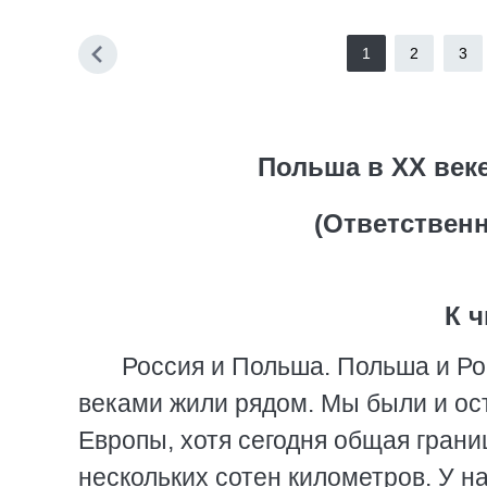
1
2
3
Польша в XX век
(Ответственн
К ч
Россия и Польша. Польша и Ро
веками жили рядом. Мы были и ос
Европы, хотя сегодня общая грани
нескольких сотен километров. У н