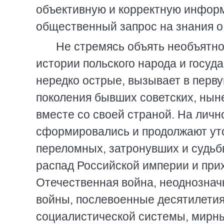
объективную и корректную инфор
общественный запрос на знания о
Не стремясь объять необъятно
истории польского народа и госуд
нередко острые, вызывает в перву
поколения бывших советских, ныне
вместе со своей страной. На личн
сформировались и продолжают уто
переломных, затронувших и судьбы 
распад Российской империи и прих
Отечественная война, неоднозна
войны, послевоенные десятилетия
социалистической системы, мирны