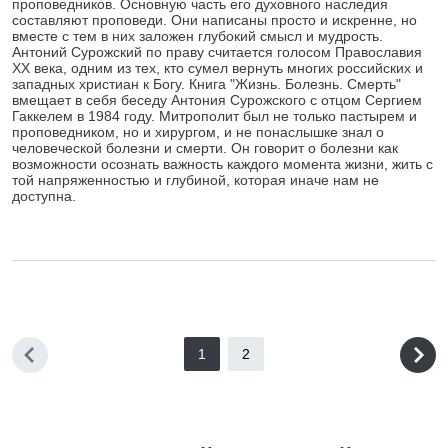
проповедников. Основную часть его духовного наследия
составляют проповеди. Они написаны просто и искренне, но
вместе с тем в них заложен глубокий смысл и мудрость.
Антоний Сурожский по праву считается голосом Православия
ХХ века, одним из тех, кто сумел вернуть многих российских и
западных христиан к Богу. Книга "Жизнь. Болезнь. Смерть"
вмещает в себя беседу Антония Сурожского с отцом Сергием
Гаккелем в 1984 году. Митрополит был не только пастырем и
проповедником, но и хирургом, и не понаслышке знал о
человеческой болезни и смерти. Он говорит о болезни как
возможности осознать важность каждого момента жизни, жить с
той напряженностью и глубиной, которая иначе нам не
доступна.
1
2