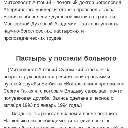
Митрополит Антоний – почетный доктор богословия
Абердинского университета «за проповедь слова
Божия и обновление духовной жизни в стране» и
Московской Духовной Академии – за совокупность
научно-богословских, пастырских и
проповеднических трудов.
Пастырь у постели больного
(Митрополит Антоний Сурожский отвечает на
вопросы руководителя религиозной программы
русской службы Би-би-си «Воскресение» протоиерея
Сергия Гаккеля, с которым Владыку связывает почти
полувековая дружба. Запись сделана в период с
октября 1993 по январь 1994 года.)
– Владыко, ты работал врачом и после пострига.
Насколько при необходимости каждый пастырь
должен быть не только духовником, но и сиделкой, и