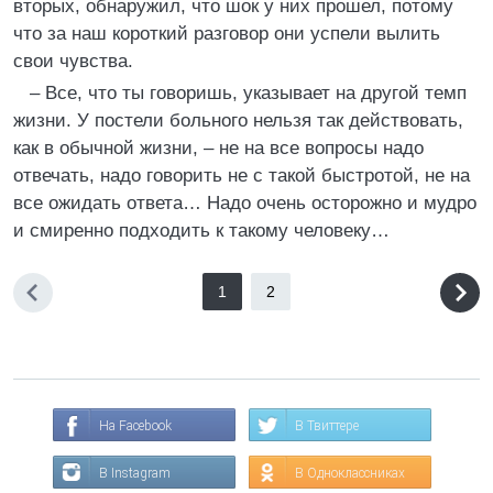
вторых, обнаружил, что шок у них прошел, потому
что за наш короткий разговор они успели вылить
свои чувства.
– Все, что ты говоришь, указывает на другой темп
жизни. У постели больного нельзя так действовать,
как в обычной жизни, – не на все вопросы надо
отвечать, надо говорить не с такой быстротой, не на
все ожидать ответа… Надо очень осторожно и мудро
и смиренно подходить к такому человеку…
1
2
На Facebook
В Твиттере
В Instagram
В Одноклассниках