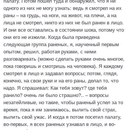
палату. Потом пошел туда и обнаружил, что я ни
одного из них не могу узнать: ведь я смотрел на их
раны – на грудь, на ноги, на живот, на плечи, а на
лица не смотрел, никто из них не был ранен в лицо.
И они все оставались в состоянии шока, потому что
они его не изжили. Когда была приведена
следующая группа раненых, я, наученный первым
опытом, решил, работая руками, с ними
разговаривать (можно сделать руками очень многое,
пока говоришь и смотришь на человека). Я каждому
смотрел в лицо и задавал вопросы; потом, глядя,
конечно, на свои руки и на его раны, делал то, что
надо. Я спрашивал: Как тебя зовут? где тебя
ранило? очень ли было страшно?.. – вопросы
незатейливые, но такие, чтобы раненый успел за то
время, пока я им занимаюсь, вылить свой страх,
вылить свой ужас. И когда я потом посетил палату,
во-первых, я всех раненых узнавал в лицо, и во-