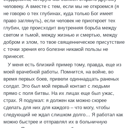
человеку. А вместе с тем, если мы не откроемся (я
не говорю о тех глубинах, куда только Бог имеет
право заглянуть), если человек не приоткроет тех
глубин, где происходит внутренняя борьба между
светом и тьмой, между жизнью и смертью, между
добром и злом, то твое священническое присутствие
с точки зрения его болезни никакой пользы не
принесет.
У меня есть близкий пример тому, правда, еще из
моей врачебной работы. Помнится, на войне, во
время первых боев, привели одиннадцать раненых
солдат. Это был мой первый контакт с людьми
прямо с поля битвы. На их лицах еще был ужас,
страх. Я подумал: я должен как можно скорее
сделать для них для каждого – что могу, чтобы
следующий не ждал слишком долго… Я работал как
можно быстрее и отправлял их в больничную