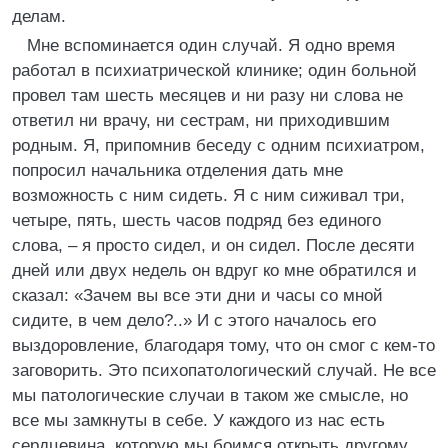
делам.
Мне вспоминается один случай. Я одно время
работал в психиатрической клинике; один больной
провел там шесть месяцев и ни разу ни слова не
ответил ни врачу, ни сестрам, ни приходившим
родным. Я, припомнив беседу с одним психиатром,
попросил начальника отделения дать мне
возможность с ним сидеть. Я с ним сиживал три,
четыре, пять, шесть часов подряд без единого
слова, – я просто сидел, и он сидел. После десяти
дней или двух недель он вдруг ко мне обратился и
сказал: «Зачем вы все эти дни и часы со мной
сидите, в чем дело?..» И с этого началось его
выздоровление, благодаря тому, что он смог с кем-то
заговорить. Это психопатологический случай. Не все
мы патологические случаи в таком же смысле, но
все мы замкнуты в себе. У каждого из нас есть
сердцевина, которую мы боимся открыть другому