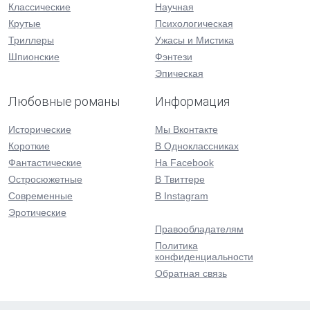
Классические
Научная
Крутые
Психологическая
Триллеры
Ужасы и Мистика
Шпионские
Фэнтези
Эпическая
Любовные романы
Информация
Исторические
Мы Вконтакте
Короткие
В Одноклассниках
Фантастические
На Facebook
Остросюжетные
В Твиттере
Современные
В Instagram
Эротические
Правообладателям
Политика
конфиденциальности
Обратная связь