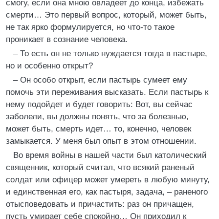
смогу, если она мною овладеет до конца, избежать
смерти… Это первый вопрос, который, может быть,
не так ярко формулируется, но что-то такое
проникает в сознание человека.
– То есть он не только нуждается тогда в пастыре,
но и особенно открыт?
– Он особо открыт, если пастырь сумеет ему
помочь эти переживания высказать. Если пастырь к
нему подойдет и будет говорить: Вот, вы сейчас
заболели, вы должны понять, что за болезнью,
может быть, смерть идет… то, конечно, человек
замыкается. У меня был опыт в этом отношении.
Во время войны в нашей части был католический
священник, который считал, что всякий раненый
солдат или офицер может умереть в любую минуту,
и единственная его, как пастыря, задача, – раненого
отысповедовать и причастить: раз он причащен,
пусть умирает себе спокойно… Он приходил к