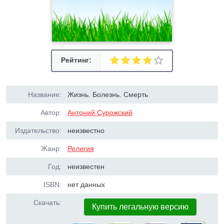
Рейтинг:
Название:
Жизнь. Болезнь. Смерть
Автор:
Антоний Сурожский
Издательство:
неизвестно
Жанр:
Религия
Год:
неизвестен
ISBN:
нет данных
Скачать:
Купить легальную версию