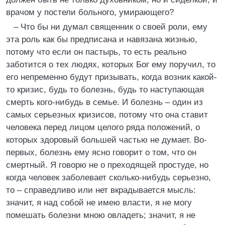
врачом у постели больного, умирающего?
– Что бы ни думал священник о своей роли, ему
эта роль как бы предписана и навязана жизнью,
потому что если он пастырь, то есть реально
заботится о тех людях, которых Бог ему поручил, то
его непременно будут призывать, когда возник какой-
то кризис, будь то болезнь, будь то наступающая
смерть кого-нибудь в семье. И болезнь – один из
самых серьезных кризисов, потому что она ставит
человека перед лицом целого ряда положений, о
которых здоровый большей частью не думает. Во-
первых, болезнь ему ясно говорит о том, что он
смертный. Я говорю не о преходящей простуде, но
когда человек заболевает сколько-нибудь серьезно,
то – справедливо или нет вкрадывается мысль:
значит, я над собой не имею власти, я не могу
помешать болезни мною овладеть; значит, я не