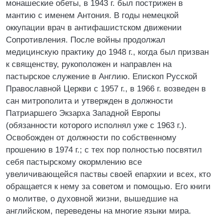
монашеские обеты, в 1943 г. был пострижен в
мантию с именем Антония. В годы немецкой
оккупации врач в антифашистском движении
Сопротивления. После войны продолжал
медицинскую практику до 1948 г., когда был призван
к священству, рукоположен и направлен на
пастырское служение в Англию. Епископ Русской
Православной Церкви с 1957 г., в 1966 г. возведен в
сан митрополита и утвержден в должности
Патриаршего Экзарха Западной Европы
(обязанности которого исполнял уже с 1963 г.).
Освобожден от должности по собственному
прошению в 1974 г.; с тех пор полностью посвятил
себя пастырскому окормлению все
увеличивающейся паствы своей епархии и всех, кто
обращается к нему за советом и помощью. Его книги
о молитве, о духовной жизни, вышедшие на
английском, переведены на многие языки мира.