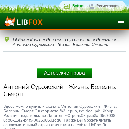
Войти
Регистрация
LibFox
»
Книги
»
Религия и духовность
»
Религия
»
Антоний Сурожский - Жизнь. Болезнь. Смерть
Авторские права
Антоний Сурожский - Жизнь. Болезнь.
Смерть
Здесь можно купить и скачать "Антоний Сурожский - Жизнь.
Болезнь. Смерть" в формате fb2, epub, txt, doc, pdf. Жанр:
Религия, издательство Литагент «Стрельбицький»f65c9039-
6c80-11e2-b4f5-002590591dd6. Так же Вы можете читать
ознакомительный отрывок из книги на сайте LibFox.Ru