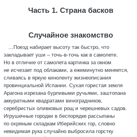
Часть 1. Страна басков
Случайное знакомство
…Поезд набирает высоту так быстро, что
закладывает уши – точь-в-точь как в самолете.
Но в отличие от самолета картинка за окном
не исчезает под облаками, а ежеминутно меняется,
сливаясь в яркую киноленту жизнеописания
провинциальной Испании. Сухая гористая земля
Арагона изрезана бурливыми ручьями, заштопана
аккуратными квадратами виноградников,
серебристых оливковых рощ и черешневых садов.
Игрушечные городки в беспорядке рассыпаны
по охряным складкам Иберийских гор, словно
невидимая рука случайно выбросила горстку