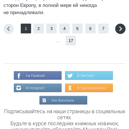
сторон Европу, в полной мере ей никогда
не принадлежали.
1
2
3
4
5
6
7
...
17
На Facebook
В Твиттере
В Instagram
В Одноклассниках
Мы Вконтакте
Подписывайтесь на наши страницы в социальных
сетях.
Будьте в курсе последних книжных новинок,