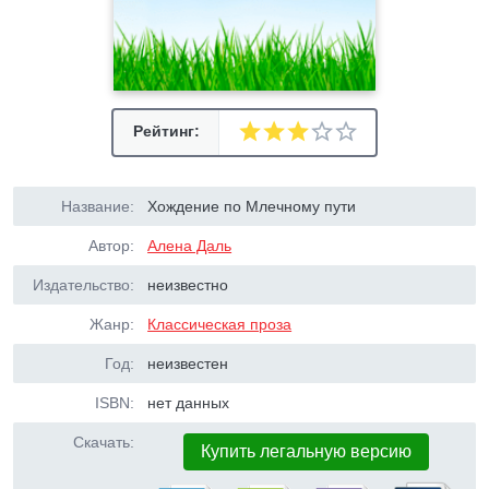
Рейтинг:
Название:
Хождение по Млечному пути
Автор:
Алена Даль
Издательство:
неизвестно
Жанр:
Классическая проза
Год:
неизвестен
ISBN:
нет данных
Скачать:
Купить легальную версию