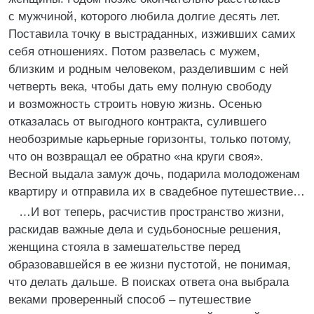
с мужчиной, которого любила долгие десять лет.
Поставила точку в выстраданных, изживших самих
себя отношениях. Потом развелась с мужем,
близким и родным человеком, разделившим с ней
четверть века, чтобы дать ему полную свободу
и возможность строить новую жизнь. Осенью
отказалась от выгодного контракта, сулившего
необозримые карьерные горизонты, только потому,
что он возвращал ее обратно «на круги своя».
Весной выдала замуж дочь, подарила молодоженам
квартиру и отправила их в свадебное путешествие…
…И вот теперь, расчистив пространство жизни,
раскидав важные дела и судьбоносные решения,
женщина стояла в замешательстве перед
образовавшейся в ее жизни пустотой, не понимая,
что делать дальше. В поисках ответа она выбрала
веками проверенный способ – путешествие