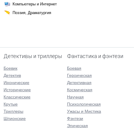
Компьютеры и Интернет
Поэзия, Драматургия
Детективы и триллеры
Фантастика и фэнтези
Боевик
Боевая
Детектив
Героическая
Иронические
Детективная
Исторические
Космическая
Классические
Научная
Крутые
Психологическая
Триллеры
Ужасы и Мистика
Шпионские
Фэнтези
Эпическая