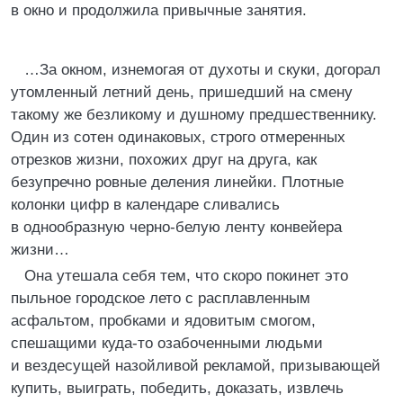
в окно и продолжила привычные занятия.
…За окном, изнемогая от духоты и скуки, догорал
утомленный летний день, пришедший на смену
такому же безликому и душному предшественнику.
Один из сотен одинаковых, строго отмеренных
отрезков жизни, похожих друг на друга, как
безупречно ровные деления линейки. Плотные
колонки цифр в календаре сливались
в однообразную черно-белую ленту конвейера
жизни…
Она утешала себя тем, что скоро покинет это
пыльное городское лето с расплавленным
асфальтом, пробками и ядовитым смогом,
спешащими куда-то озабоченными людьми
и вездесущей назойливой рекламой, призывающей
купить, выиграть, победить, доказать, извлечь