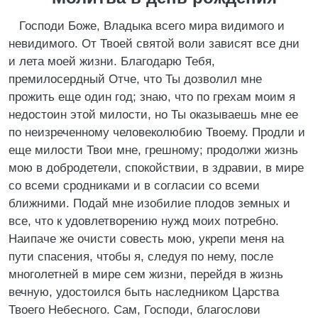
Господи Боже, Владыка всего мира видимого и
невидимого. От Твоей святой воли зависят все дни
и лета моей жизни. Благодарю Тебя,
премилосердный Отче, что Ты дозволил мне
прожить еще один год; знаю, что по грехам моим я
недостоин этой милости, но Ты оказываешь мне ее
по неизреченному человеколюбию Твоему. Продли и
еще милости Твои мне, грешному; продолжи жизнь
мою в добродетели, спокойствии, в здравии, в мире
со всеми сродниками и в согласии со всеми
ближними. Подай мне изобилие плодов земных и
все, что к удовлетворению нужд моих потребно.
Наипаче же очисти совесть мою, укрепи меня на
пути спасения, чтобы я, следуя по нему, после
многолетней в мире сем жизни, перейдя в жизнь
вечную, удостоился быть наследником Царства
Твоего Небесного. Сам, Господи, благослови