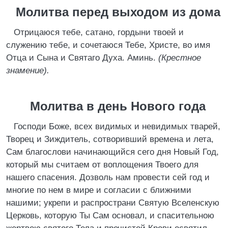
Молитва перед выходом из дома
Отрицаюся тебе, сатано, гордыни твоей и
служению тебе, и сочетаюся Тебе, Христе, во имя
Отца и Сына и Святаго Духа. Аминь.
(Крестное
знамение).
Молитва в день Нового года
Господи Боже, всех видимых и невидимых тварей,
Творец и Зиждитель, сотворивший времена и лета,
Сам благослови начинающийся сего дня Новый Год,
который мы считаем от воплощения Твоего для
нашего спасения. Дозволь нам провести сей год и
многие по нем в мире и согласии с ближними
нашими; укрепи и распространи Святую Вселенскую
Церковь, которую Ты Сам основал, и спасительною