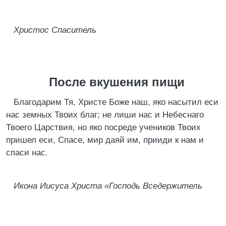
Христос Спаситель
После вкушения пищи
Благодарим Тя, Христе Боже наш, яко насытил еси
нас земных Твоих благ; не лиши нас и Небеснаго
Твоего Царствия, но яко посреде учеников Твоих
пришел еси, Спасе, мир даяй им, прииди к нам и
спаси нас.
Икона Иисуса Христа «Господь Вседержитель