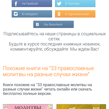
На Facebook
В Твиттере
В Instagram
В Одноклассниках
Мы Вконтакте
Подписывайтесь на наши страницы в социальных
сетях.
Будьте в курсе последних книжных новинок,
комментируйте, обсуждайте. Мы ждём Вас!
Похожие книги на "33 православные
молитвы на разные случаи жизни"
Книги похожие на "33 православные молитвы на
разные случаи жизни" читать онлайн или скачать
бесплатно полные версии.