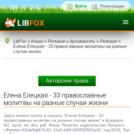
Войти
Регистрация
LibFox
»
Книги
»
Религия и духовность
»
Религия
»
Елена Елецкая - 33 православные молитвы на разные
случаи жизни
Авторские права
Елена Елецкая - 33 православные
молитвы на разные случаи жизни
Здесь можно купить и скачать "Елена Елецкая - 33
православные молитвы на разные случаи жизни" в формате
fb2, epub, txt, doc, pdf. Жанр: Религия, издательство Литагент
«Феникс»63ab9ddf-5c81-11e5-b6ff-002590591ed2, год 2015. Так