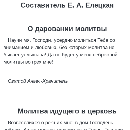
Составитель Е. А. Елецкая
О даровании молитвы
Научи мя, Господи, усердно молиться Тебе со
вниманием и любовью, без которых молитва не
бывает услышана! Да не будет у меня небрежной
молитвы во грех мне!
Святой Ангел-Хранитель
Молитва идущего в церковь
Возвеселихся о рекших мне: в дом Господень
пойдем. Аз же множеством милости Твоея, Господи,