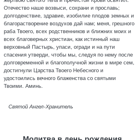
жертвою святого Тела и пречистой Крови освятил.
Отечество наше возвыси, сохрани и прославь;
долгоденствие, здравие, изобилие плодов земных и
благорастворение воздухов дай нам; меня, грешного
раба Твоего, всех родственников и ближних моих и
всех благоверных христиан, как истинный наш
верховный Пастырь, упаси, огради и на пути
спасения утверди, чтобы мы, следуя по нему после
долговременной и благополучной жизни в мире сем,
достигнули Царства Твоего Небесного и
удостоились вечного блаженства со святыми
Твоими. Аминь.
Святой Ангел-Хранитель
Молитва в день рождения