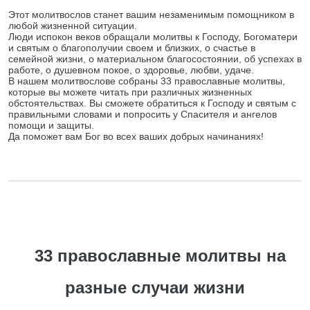
Этот молитвослов станет вашим незаменимым помощником в
любой жизненной ситуации.
Люди испокон веков обращали молитвы к Господу, Богоматери
и святым о благополучии своем и близких, о счастье в
семейной жизни, о материальном благосостоянии, об успехах в
работе, о душевном покое, о здоровье, любви, удаче.
В нашем молитвослове собраны 33 православные молитвы,
которые вы можете читать при различных жизненных
обстоятельствах. Вы сможете обратиться к Господу и святым с
правильными словами и попросить у Спасителя и ангелов
помощи и защиты.
Да поможет вам Бог во всех ваших добрых начинаниях!
33 православные молитвы на
разные случаи жизни