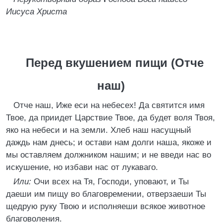
Иисуса Христа
Перед вкушением пищи (Отче
наш)
Отче наш, Иже еси на небесех! Да святится имя
Твое, да приидет Царствие Твое, да будет воля Твоя,
яко на небеси и на земли. Хлеб наш насущный
даждь нам днесь; и остави нам долги наша, якоже и
мы оставляем должником нашим; и не введи нас во
искушение, но избави нас от лукаваго.
Или:
Очи всех на Тя, Господи, уповают, и Ты
даеши им пищу во благовремении, отверзаеши Ты
щедрую руку Твою и исполняеши всякое животное
благоволения.