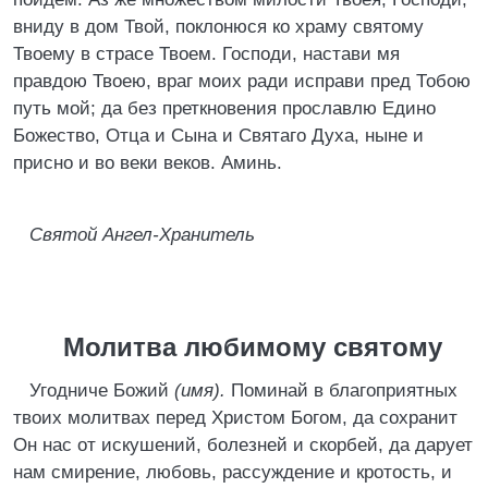
вниду в дом Твой, поклонюся ко храму святому
Твоему в страсе Твоем. Господи, настави мя
правдою Твоею, враг моих ради исправи пред Тобою
путь мой; да без преткновения прославлю Едино
Божество, Отца и Сына и Святаго Духа, ныне и
присно и во веки веков. Аминь.
Святой Ангел-Хранитель
Молитва любимому святому
Угодниче Божий
(имя).
Поминай в благоприятных
твоих молитвах перед Христом Богом, да сохранит
Он нас от искушений, болезней и скорбей, да дарует
нам смирение, любовь, рассуждение и кротость, и