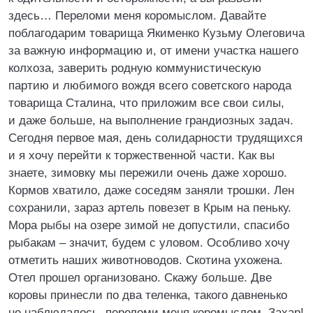
здесь… Переломи меня коромыслом. Давайте
поблагодарим товарища Якименко Кузьму Олеговича
за важную информацию и, от имени участка нашего
колхоза, заверить родную коммунистическую
партию и любимого вождя всего советского народа
товарища Сталина, что приложим все свои силы,
и даже больше, на выполнение грандиозных задач.
Сегодня первое мая, день солидарности трудящихся
и я хочу перейти к торжественной части. Как вы
знаете, зимовку мы пережили очень даже хорошо.
Кормов хватило, даже соседям заняли трошки. Лен
сохранили, зараз артель повезет в Крым на пеньку.
Мора рыбы на озере зимой не допустили, спасибо
рыбакам – значит, будем с уловом. Особливо хочу
отметить наших животноводов. Скотина ухожена.
Отел прошел организовано. Скажу больше. Две
коровы принесли по два теленка, такого давненько
не наблюдалось, переломи меня коромыслом. Захар!