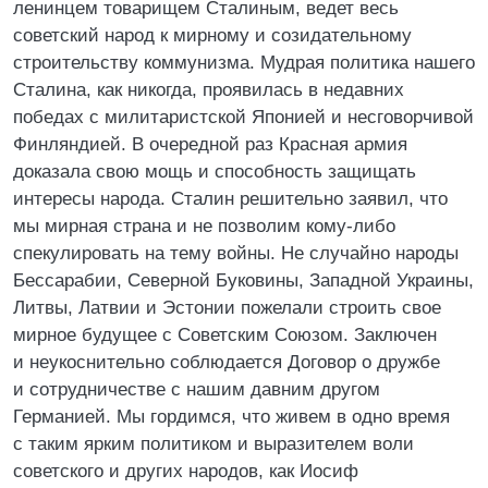
ленинцем товарищем Сталиным, ведет весь
советский народ к мирному и созидательному
строительству коммунизма. Мудрая политика нашего
Сталина, как никогда, проявилась в недавних
победах с милитаристской Японией и несговорчивой
Финляндией. В очередной раз Красная армия
доказала свою мощь и способность защищать
интересы народа. Сталин решительно заявил, что
мы мирная страна и не позволим кому-либо
спекулировать на тему войны. Не случайно народы
Бессарабии, Северной Буковины, Западной Украины,
Литвы, Латвии и Эстонии пожелали строить свое
мирное будущее с Советским Союзом. Заключен
и неукоснительно соблюдается Договор о дружбе
и сотрудничестве с нашим давним другом
Германией. Мы гордимся, что живем в одно время
с таким ярким политиком и выразителем воли
советского и других народов, как Иосиф