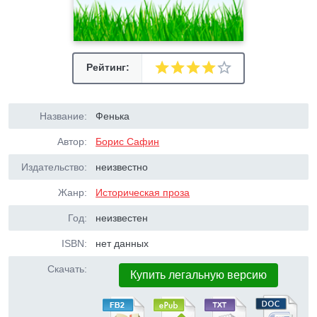
Рейтинг:
Название:
Фенька
Автор:
Борис Сафин
Издательство:
неизвестно
Жанр:
Историческая проза
Год:
неизвестен
ISBN:
нет данных
Скачать:
Купить легальную версию