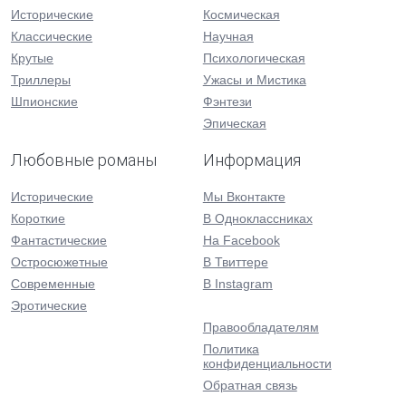
Исторические
Космическая
Классические
Научная
Крутые
Психологическая
Триллеры
Ужасы и Мистика
Шпионские
Фэнтези
Эпическая
Любовные романы
Информация
Исторические
Мы Вконтакте
Короткие
В Одноклассниках
Фантастические
На Facebook
Остросюжетные
В Твиттере
Современные
В Instagram
Эротические
Правообладателям
Политика
конфиденциальности
Обратная связь