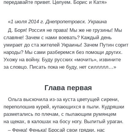
передавайте привет. Целуем. Борис и Катя»
«
1 июля 2014 г. Днепропетровск. Украина
Д. Боря! Россия не права! Мы же не грузины! Мы
славяне! Зачем с нами воевать? Каждый день
умирает до ста жителей Украины! Зачем Путин сорит
народы? Мы сами разберемся без помощи других.
Ухожу на войну. Буду русских «мочить», извините
за словцо. Писать пока не буду, нет силлллл…»
Глава первая
Ольга выскочила из-за куста цветущей сирени,
переполошив курей, купающихся в пыли. Кудряшки
разметались по плечам, с пылающим румянцем
на щеках, в калошах на босу ногу. Вылитый ураган.
– Фенка! Фенька! Бросай свои грядки, нас