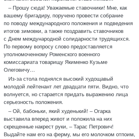
– Прошу сюда! Уважаемые ставочники! Мне, как
вашему бригадиру, поручено провести собрание
по поводу международного положения и подведения
итогов зимовки, а также поздравить ставочников
с Днем международной солидарности трудящихся.
По первому вопросу слово предоставляется
уполномоченному Роменского военного
комиссариата товарищу Якименко Кузьме
Олеговичу…
Из-за стола поднялся высокий худощавый
молодой лейтенант лет двадцати пяти. Видно, что
волнуется, но старается придать выражению лица
серьезность положения.
– Ой, бабоньки, який худенький! – Огарка
выставила вперед живот и положила на них
скрещенные накрест руки, – Тарас Петрович!
Выдайте нам его на ферму, мы его молочком отпоим,