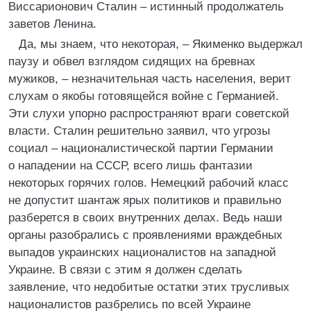
Виссарионович Сталин – истинный продолжатель
заветов Ленина.
Да, мы знаем, что некоторая, – Якименко выдержал
паузу и обвел взглядом сидящих на бревнах
мужиков, – незначительная часть населения, верит
слухам о якобы готовящейся войне с Германией.
Эти слухи упорно распространяют враги советской
власти. Сталин решительно заявил, что угрозы
социал – националистической партии Германии
о нападении на СССР, всего лишь фантазии
некоторых горячих голов. Немецкий рабочий класс
не допустит шантаж ярых политиков и правильно
разберется в своих внутренних делах. Ведь наши
органы разобрались с проявлениями враждебных
выпадов украинских националистов на западной
Украине. В связи с этим я должен сделать
заявление, что недобитые остатки этих трусливых
националистов разбрелись по всей Украине