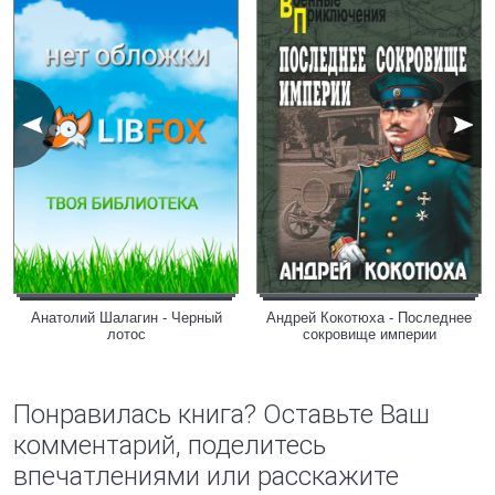
Анатолий Шалагин - Черный
Андрей Кокотюха - Последнее
лотос
сокровище империи
Понравилась книга? Оставьте Ваш
комментарий, поделитесь
впечатлениями или расскажите