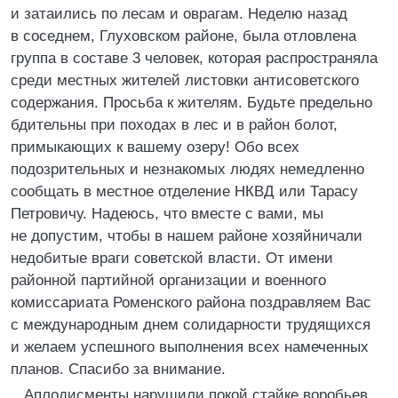
и затаились по лесам и оврагам. Неделю назад
в соседнем, Глуховском районе, была отловлена
группа в составе 3 человек, которая распространяла
среди местных жителей листовки антисоветского
содержания. Просьба к жителям. Будьте предельно
бдительны при походах в лес и в район болот,
примыкающих к вашему озеру! Обо всех
подозрительных и незнакомых людях немедленно
сообщать в местное отделение НКВД или Тарасу
Петровичу. Надеюсь, что вместе с вами, мы
не допустим, чтобы в нашем районе хозяйничали
недобитые враги советской власти. От имени
районной партийной организации и военного
комиссариата Роменского района поздравляем Вас
с международным днем солидарности трудящихся
и желаем успешного выполнения всех намеченных
планов. Спасибо за внимание.
Аплодисменты нарушили покой стайке воробьев,