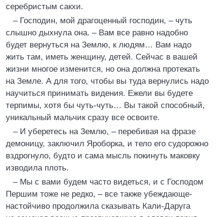
серебристым сакхи.
– Господин, мой драгоценный господин, – чуть
слышно дыхнула она. – Вам все равно надобно
будет вернуться на Землю, к людям… Вам надо
жить там, иметь женщину, детей. Сейчас в вашей
жизни многое изменится, но она должна протекать
на Земле. А для того, чтобы вы туда вернулись надо
научиться принимать видения. Ежели вы будете
терпимы, хотя бы чуть-чуть… Вы такой способный,
уникальный мальчик сразу все освоите.
– И уберетесь на Землю, – перебивая на фразе
демоницу, заключил Яроборка, и тело его судорожно
вздрогнуло, будто и сама мысль покинуть маковку
изводила плоть.
– Мы с вами будем часто видеться, и с Господом
Першим тоже не редко, – все также убеждающе-
настойчиво продолжила сказывать Кали-Даруга