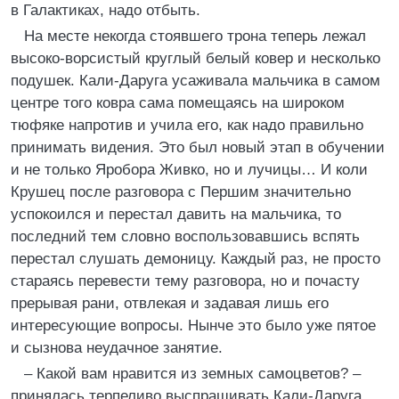
в Галактиках, надо отбыть.
На месте некогда стоявшего трона теперь лежал
высоко-ворсистый круглый белый ковер и несколько
подушек. Кали-Даруга усаживала мальчика в самом
центре того ковра сама помещаясь на широком
тюфяке напротив и учила его, как надо правильно
принимать видения. Это был новый этап в обучении
и не только Яробора Живко, но и лучицы… И коли
Крушец после разговора с Першим значительно
успокоился и перестал давить на мальчика, то
последний тем словно воспользовавшись вспять
перестал слушать демоницу. Каждый раз, не просто
стараясь перевести тему разговора, но и почасту
прерывая рани, отвлекая и задавая лишь его
интересующие вопросы. Нынче это было уже пятое
и сызнова неудачное занятие.
– Какой вам нравится из земных самоцветов? –
принялась терпеливо выспрашивать Кали-Даруга,