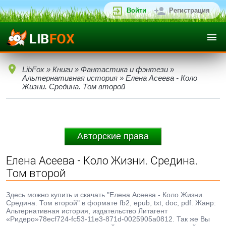
Войти
Регистрация
LibFox
»
Книги
»
Фантастика и фэнтези
»
Альтернативная история
» Елена Асеева - Коло
Жизни. Средина. Том второй
Авторские права
Елена Асеева - Коло Жизни. Средина.
Том второй
Здесь можно купить и скачать "Елена Асеева - Коло Жизни.
Средина. Том второй" в формате fb2, epub, txt, doc, pdf. Жанр:
Альтернативная история, издательство Литагент
«Ридеро»78ecf724-fc53-11e3-871d-0025905a0812. Так же Вы