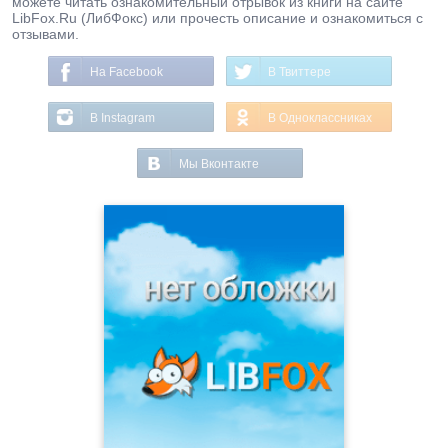
можете читать ознакомительный отрывок из книги на сайте
LibFox.Ru (ЛибФокс) или прочесть описание и ознакомиться с
отзывами.
На Facebook
В Твиттере
В Instagram
В Одноклассниках
Мы Вконтакте