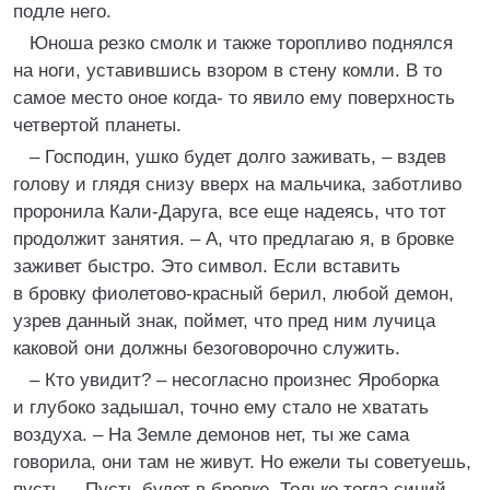
подле него.
Юноша резко смолк и также торопливо поднялся
на ноги, уставившись взором в стену комли. В то
самое место оное когда- то явило ему поверхность
четвертой планеты.
– Господин, ушко будет долго заживать, – вздев
голову и глядя снизу вверх на мальчика, заботливо
проронила Кали-Даруга, все еще надеясь, что тот
продолжит занятия. – А, что предлагаю я, в бровке
заживет быстро. Это символ. Если вставить
в бровку фиолетово-красный берил, любой демон,
узрев данный знак, поймет, что пред ним лучица
каковой они должны безоговорочно служить.
– Кто увидит? – несогласно произнес Яроборка
и глубоко задышал, точно ему стало не хватать
воздуха. – На Земле демонов нет, ты же сама
говорила, они там не живут. Но ежели ты советуешь,
пусть… Пусть будет в бровке. Только тогда синий