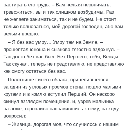
растирать его грудь. – Вам нельзя нервничать,
тревожиться, вы и так слишком возбудимы. Раз
не желаете заниматься, так и не будем. Не стоит
только волноваться, мой дорогой господин, або вам
вельми вредно.
– Я без вас умру… Умру там на Земле, –
прошептал юноша и сызнова тягостно вздохнул. –
Так долго без вас был. Без Першего, тебя, Вежды…
Так скучал, теперь не представляю, не представляю
как смогу остаться без вас.
Полотнище синего облака, прицепившегося
за один из угловых проемов стены, пошло малыми
кругами и в комлю вступил Перший. Он наскоро
окинул взглядом помещение, и, узрев мальчика
на ложе, торопливо направившись к нему, на ходу
вопросил:
– Живица, дорогая моя, что случилось с нашим