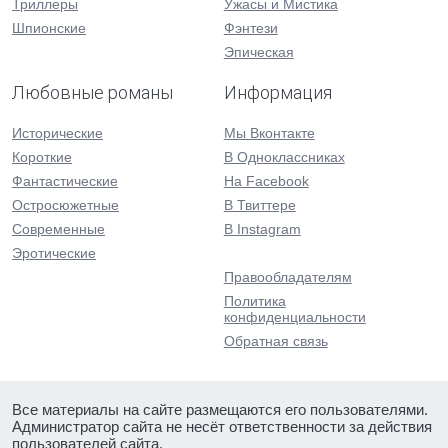
Триллеры
Ужасы и Мистика
Шпионские
Фэнтези
Эпическая
Любовные романы
Информация
Исторические
Мы Вконтакте
Короткие
В Одноклассниках
Фантастические
На Facebook
Остросюжетные
В Твиттере
Современные
В Instagram
Эротические
Правообладателям
Политика
конфиденциальности
Обратная связь
Все материалы на сайте размещаются его пользователями.
Администратор сайта не несёт ответственности за действия
пользователей сайта.