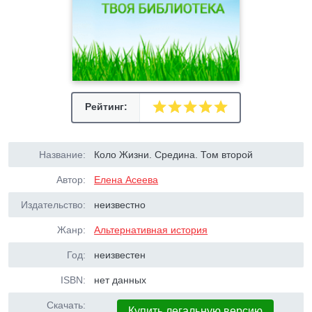
Рейтинг:
Название:
Коло Жизни. Средина. Том второй
Автор:
Елена Асеева
Издательство:
неизвестно
Жанр:
Альтернативная история
Год:
неизвестен
ISBN:
нет данных
Скачать:
Купить легальную версию