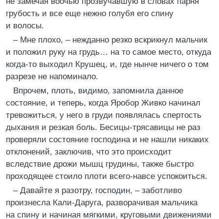
не замечая воочью прозвучавшую в словах парня
грубость и все еще нежно голубя его спину
и волосы.
– Мне плохо, – нежданно резко вскрикнул мальчик
и положил руку на грудь… на то самое место, откуда
когда-то выходил Крушец, и, где нынче ничего о том
разрезе не напоминало.
Впрочем, плоть, видимо, запомнила данное
состояние, и теперь, когда Яробор Живко начинал
тревожиться, у него в груди появлялась спертость
дыхания и резкая боль. Бесицы-трясавицы не раз
проверяли состояние господина и не нашли никаких
отклонений, заключив, что это происходит
вследствие дрожи мышц грудины, также быстро
проходящее стоило плоти всего-навсе успокоиться.
– Давайте я разотру, господин, – заботливо
произнесла Кали-Даруга, разворачивая мальчика
на спину и начиная мягкими, круговыми движениями