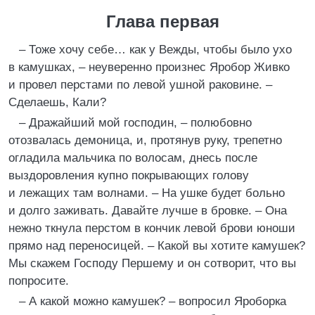
Глава первая
– Тоже хочу себе… как у Вежды, чтобы было ухо
в камушках, – неуверенно произнес Яробор Живко
и провел перстами по левой ушной раковине. –
Сделаешь, Кали?
– Дражайший мой господин, – полюбовно
отозвалась демоница, и, протянув руку, трепетно
огладила мальчика по волосам, днесь после
выздоровления купно покрывающих голову
и лежащих там волнами. – На ушке будет больно
и долго заживать. Давайте лучше в бровке. – Она
нежно ткнула перстом в кончик левой брови юноши
прямо над переносицей. – Какой вы хотите камушек?
Мы скажем Господу Першему и он сотворит, что вы
попросите.
– А какой можно камушек? – вопросил Яроборка