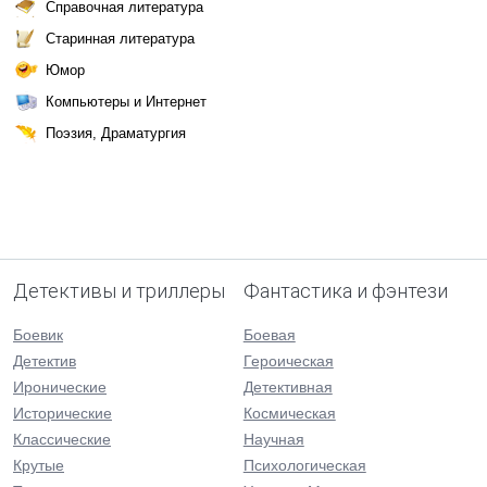
Справочная литература
Старинная литература
Юмор
Компьютеры и Интернет
Поэзия, Драматургия
Детективы и триллеры
Фантастика и фэнтези
Боевик
Боевая
Детектив
Героическая
Иронические
Детективная
Исторические
Космическая
Классические
Научная
Крутые
Психологическая