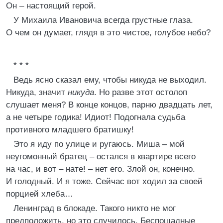
Он – настоящий герой.
У Михаила Ивановича всегда грустные глаза.
О чем он думает, глядя в это чистое, голубое небо?
* * *
Ведь ясно сказал ему, чтобы никуда не выходил.
Никуда, значит
никуда
. Но разве этот остолоп
слушает меня? В конце концов, парню двадцать лет,
а не четыре годика! Идиот! Подогнала судьба
противного младшего братишку!
Это я иду по улице и ругаюсь. Миша – мой
неугомонный братец – остался в квартире всего
на час, и вот – нате! – нет его. Злой он, конечно.
И голодный. И я тоже. Сейчас вот ходил за своей
порцией хлеба…
Ленинград в блокаде. Такого никто не мог
предположить, но это случилось. Беспощадные