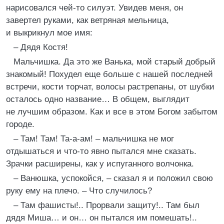
нарисовался чей-то силуэт. Увидев меня, он
завертел руками, как ветряная мельница,
и выкрикнул мое имя:
– Дядя Костя!
Мальчишка. Да это же Ванька, мой старый добрый
знакомый! Похудел еще больше с нашей последней
встречи, кости торчат, волосы растрепаны, от шубки
осталось одно название… В общем, выглядит
не лучшим образом. Как и все в этом Богом забытом
городе.
– Там! Там! Та-а-ам! – мальчишка не мог
отдышаться и что-то явно пытался мне сказать.
Зрачки расширены, как у испуганного волчонка.
– Ванюшка, успокойся, – сказал я и положил свою
руку ему на плечо. – Что случилось?
– Там фашисты!.. Прорвали защиту!.. Там был
дядя Миша… и он… он пытался им помешать!..