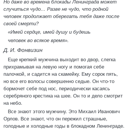
Но даже во времена блокады Ленинграда может
случиться чудо… Разве не чудо, что родной
человек продолжает оберегать тебя даже после
своей смерти?
«Имей сердце, имей душу и будешь
человек во всякое время».
Д. И. Фонвизин
Еще крепкий мужчина выходит во двор, слегка
прихрамывая на левую ногу и помогая себе
палочкой, и садится на скамейку. Ему сорок пять,
но все его волосы совершенно седые. Он что-то
бормочет себе под нос, периодически касаясь
серебряного крестика на шее. Он то и дело смотрит
на небо.
Все знают этого мужчину. Это Михаил Иванович
Орлов. Все знают, что он пережил страшные,
голодные и холодные годы в блокадном Ленинграде.