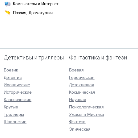
Компьютеры и Интернет
Поэзия, Драматургия
Детективы и триллеры
Фантастика и фэнтези
Боевик
Боевая
Детектив
Героическая
Иронические
Детективная
Исторические
Космическая
Классические
Научная
Крутые
Психологическая
Триллеры
Ужасы и Мистика
Шпионские
Фэнтези
Эпическая