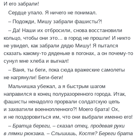
И его забрали!
Сердце упало. Я ничего не понимал.
– Подожди, Мишу забрали фашисты?!
– Да! Наши их отбросили, снова восстановили
кольцо, чтобы они это… в город не прошли! И никто
не увидел, как забрали дядю Мишу! Я пытался
сказать какому-то дяденьке в погонах, а он почему-то
сунул мне хлеба и выгнал!
– Ваня, ты беги, пока сюда вражеские самолеты
не нагрянули! Беги-беги!
Мальчишка убежал, а я быстрым шагом
направился в конец полуразоренного города. Итак,
фашисты ненадолго прорвали солдатскую цепь
и захватили военнопленного?! Моего брата! Ох,
и не поздоровиться им, что они выбрали именно его!
– Братца береги, – сказал отец, продевая руки
в лямки рюкзака. – Слышишь, Костя? Береги брата