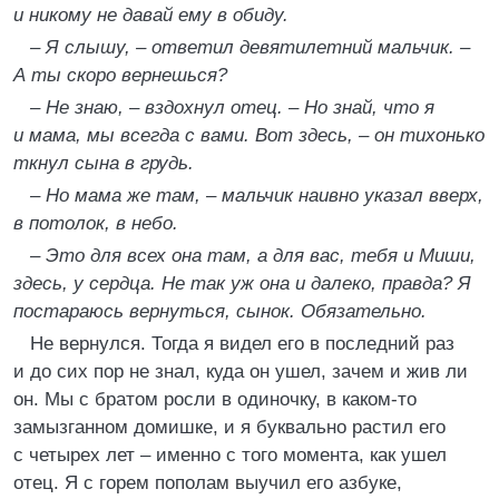
и никому не давай ему в обиду.
– Я слышу, – ответил девятилетний мальчик. –
А ты скоро вернешься?
– Не знаю, – вздохнул отец. – Но знай, что я
и мама, мы всегда с вами. Вот здесь, – он тихонько
ткнул сына в грудь.
– Но мама же там, – мальчик наивно указал вверх,
в потолок, в небо.
– Это для всех она там, а для вас, тебя и Миши,
здесь, у сердца. Не так уж она и далеко, правда? Я
постараюсь вернуться, сынок. Обязательно.
Не вернулся. Тогда я видел его в последний раз
и до сих пор не знал, куда он ушел, зачем и жив ли
он. Мы с братом росли в одиночку, в каком-то
замызганном домишке, и я буквально растил его
с четырех лет – именно с того момента, как ушел
отец. Я с горем пополам выучил его азбуке,