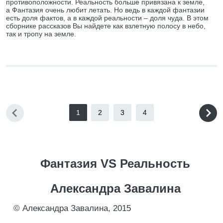
противоположности. Реальность больше привязана к земле,
а Фантазия очень любит летать. Но ведь в каждой фантазии
есть доля фактов, а в каждой реальности – доля чуда. В этом
сборнике рассказов Вы найдете как взлетную полосу в небо,
так и тропу на земле.
1
2
3
4
Фантазия VS Реальность
Александра Завалина
© Александра Завалина, 2015