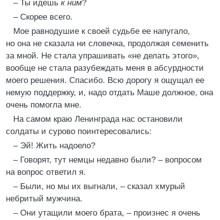
– Ты идешь
к ним
?
– Скорее всего.
Мое равнодушие к своей судьбе ее напугало,
но она не сказала ни словечка, продолжая семенить
за мной. Не стала упрашивать «не делать этого»,
вообще не стала разубеждать меня в абсурдности
моего решения. Спасибо. Всю дорогу я ощущал ее
немую поддержку, и, надо отдать Маше должное, она
очень помогла мне.
На самом краю Ленинграда нас остановили
солдаты и сурово поинтересовались:
– Эй! Жить надоело?
– Говорят, тут немцы недавно были? – вопросом
на вопрос ответил я.
– Были, но мы их выгнали, – сказал хмурый
небритый мужчина.
– Они утащили моего брата, – произнес я очень