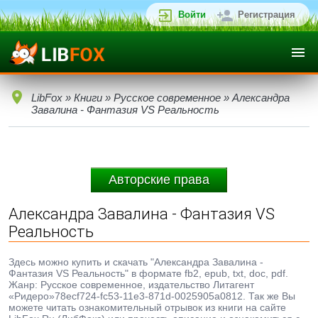
Войти
Регистрация
LibFox
»
Книги
»
Русское современное
» Александра
Завалина - Фантазия VS Реальность
Авторские права
Александра Завалина - Фантазия VS
Реальность
Здесь можно купить и скачать "Александра Завалина -
Фантазия VS Реальность" в формате fb2, epub, txt, doc, pdf.
Жанр: Русское современное, издательство Литагент
«Ридеро»78ecf724-fc53-11e3-871d-0025905a0812. Так же Вы
можете читать ознакомительный отрывок из книги на сайте