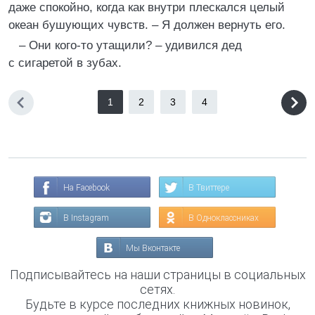
даже спокойно, когда как внутри плескался целый
океан бушующих чувств. – Я должен вернуть его.
– Они кого-то утащили? – удивился дед
с сигаретой в зубах.
1
2
3
4
На Facebook
В Твиттере
В Instagram
В Одноклассниках
Мы Вконтакте
Подписывайтесь на наши страницы в социальных
сетях.
Будьте в курсе последних книжных новинок,