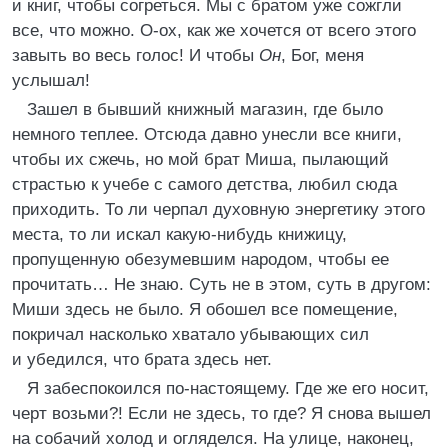
и книг, чтобы согреться. Мы с братом уже сожгли
все, что можно. О-ох, как же хочется от всего этого
завыть во весь голос! И чтобы
Он
, Бог, меня
услышал!
Зашел в бывший книжный магазин, где было
немного теплее. Отсюда давно унесли все книги,
чтобы их сжечь, но мой брат Миша, пылающий
страстью к учебе с самого детства, любил сюда
приходить. То ли черпал духовную энергетику этого
места, то ли искал какую-нибудь книжицу,
пропущенную обезумевшим народом, чтобы ее
прочитать… Не знаю. Суть не в этом, суть в другом:
Миши здесь не было. Я обошел все помещение,
покричал насколько хватало убывающих сил
и убедился, что брата здесь нет.
Я забеспокоился по-настоящему. Где же его носит,
черт возьми?! Если не здесь, то где? Я снова вышел
на собачий холод и огляделся. На улице, наконец,