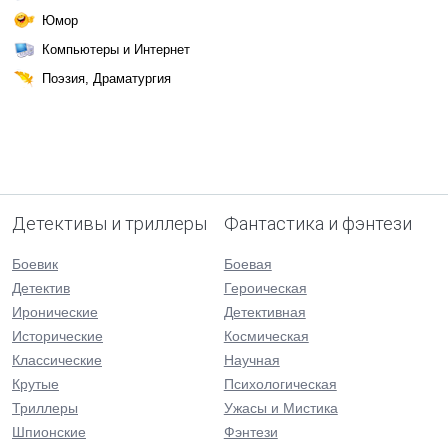
Юмор
Компьютеры и Интернет
Поэзия, Драматургия
Детективы и триллеры
Фантастика и фэнтези
Боевик
Боевая
Детектив
Героическая
Иронические
Детективная
Исторические
Космическая
Классические
Научная
Крутые
Психологическая
Триллеры
Ужасы и Мистика
Шпионские
Фэнтези