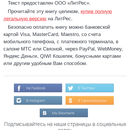
Текст предоставлен ООО «ЛитРес».
Прочитайте эту книгу целиком,
купив полную
легальную версию
на ЛитРес.
Безопасно оплатить книгу можно банковской
картой Visa, MasterCard, Maestro, со счета
мобильного телефона, с платежного терминала, в
салоне МТС или Связной, через PayPal, WebMoney,
Яндекс.Деньги, QIWI Кошелек, бонусными картами
или другим удобным Вам способом.
На Facebook
В Твиттере
В Instagram
В Одноклассниках
Мы Вконтакте
Подписывайтесь на наши страницы в социальных