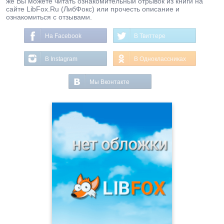
же Вы можете читать ознакомительный отрывок из книги на
сайте LibFox.Ru (ЛибФокс) или прочесть описание и
ознакомиться с отзывами.
На Facebook
В Твиттере
В Instagram
В Одноклассниках
Мы Вконтакте