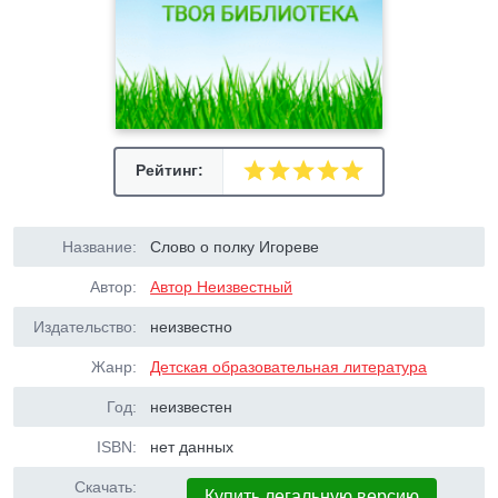
Рейтинг:
Название:
Слово о полку Игореве
Автор:
Автор Неизвестный
Издательство:
неизвестно
Жанр:
Детская образовательная литература
Год:
неизвестен
ISBN:
нет данных
Скачать:
Купить легальную версию