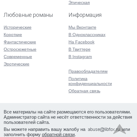
Эпическая
Любовные романы
Информация
Исторические
Мы Вконтакте
Короткие
В Одноклассниках
Фантастические
На Facebook
Остросюжетные
В Твиттере
Современные
В Instagram
Эротические
Правообладателям
Политика
конфиденциальности
Обратная связь
Все материалы на сайте размещаются его пользователями.
Администратор сайта не несёт ответственности за действия
пользователей сайта.
Вы можете направить вашу жалобу на
или
заполнить форму
обратной связи
.