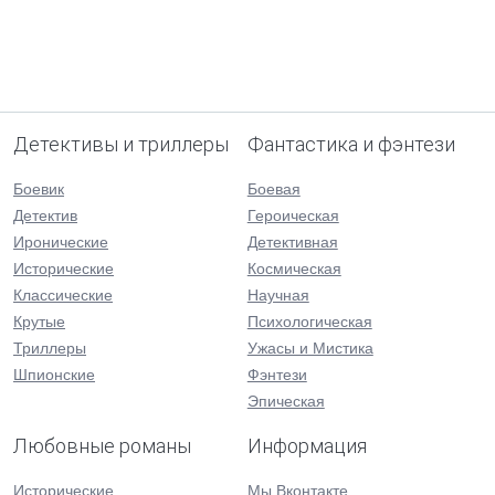
Детективы и триллеры
Фантастика и фэнтези
Боевик
Боевая
Детектив
Героическая
Иронические
Детективная
Исторические
Космическая
Классические
Научная
Крутые
Психологическая
Триллеры
Ужасы и Мистика
Шпионские
Фэнтези
Эпическая
Любовные романы
Информация
Исторические
Мы Вконтакте