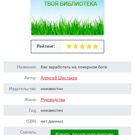
Рейтинг:
Название:
Как заработать на покерном боте
Автор:
Алексей Шестаков
Издательство:
неизвестно
Жанр:
Руководства
Год:
неизвестен
ISBN:
нет данных
Скачать:
Купить легальную версию