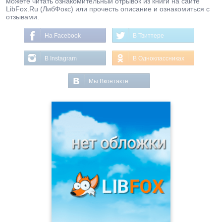
можете читать ознакомительный отрывок из книги на сайте
LibFox.Ru (ЛибФокс) или прочесть описание и ознакомиться с
отзывами.
На Facebook
В Твиттере
В Instagram
В Одноклассниках
Мы Вконтакте