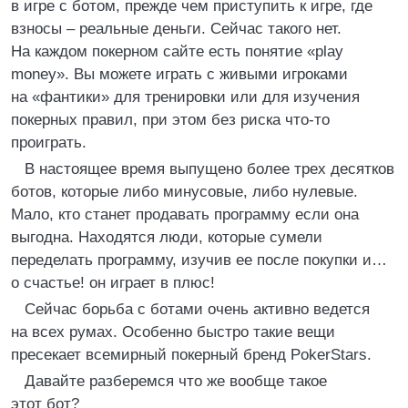
в игре с ботом, прежде чем приступить к игре, где
взносы – реальные деньги. Сейчас такого нет.
На каждом покерном сайте есть понятие «play
money». Вы можете играть с живыми игроками
на «фантики» для тренировки или для изучения
покерных правил, при этом без риска что-то
проиграть.
В настоящее время выпущено более трех десятков
ботов, которые либо минусовые, либо нулевые.
Мало, кто станет продавать программу если она
выгодна. Находятся люди, которые сумели
переделать программу, изучив ее после покупки и…
о счастье! он играет в плюс!
Сейчас борьба с ботами очень активно ведется
на всех румах. Особенно быстро такие вещи
пресекает всемирный покерный бренд PokerStars.
Давайте разберемся что же вообще такое
этот бот?