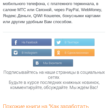
мобильного телефона, с платежного терминала, в
салоне МТС или Связной, через PayPal, WebMoney,
Яндекс.Деньги, QIWI Кошелек, бонусными картами
или другим удобным Вам способом.
На Facebook
В Твиттере
В Instagram
В Одноклассниках
Мы Вконтакте
Подписывайтесь на наши страницы в социальных
сетях.
Будьте в курсе последних книжных новинок,
комментируйте, обсуждайте. Мы ждём Вас!
Похожие книги на "Как заработать