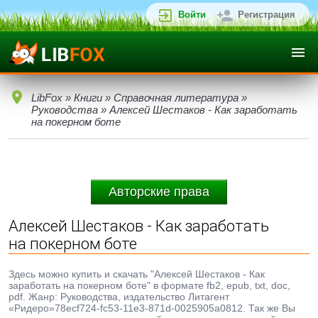
Войти
Регистрация
LibFox
»
Книги
»
Справочная литература
»
Руководства
» Алексей Шестаков - Как заработать
на покерном боте
Авторские права
Алексей Шестаков - Как заработать
на покерном боте
Здесь можно купить и скачать "Алексей Шестаков - Как
заработать на покерном боте" в формате fb2, epub, txt, doc,
pdf. Жанр: Руководства, издательство Литагент
«Ридеро»78ecf724-fc53-11e3-871d-0025905a0812. Так же Вы