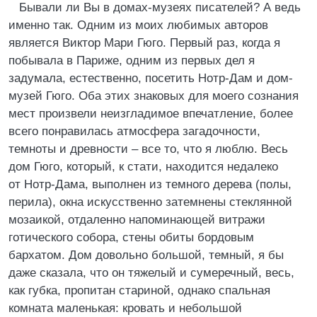
Бывали ли Вы в домах-музеях писателей? А ведь
именно так. Одним из моих любимых авторов
является Виктор Мари Гюго. Первый раз, когда я
побывала в Париже, одним из первых дел я
задумала, естественно, посетить Нотр-Дам и дом-
музей Гюго. Оба этих знаковых для моего сознания
мест произвели неизгладимое впечатление, более
всего понравилась атмосфера загадочности,
темноты и древности – все то, что я люблю. Весь
дом Гюго, который, к стати, находится недалеко
от Нотр-Дама, выполнен из темного дерева (полы,
перила), окна искусственно затемнены стеклянной
мозаикой, отдаленно напоминающей витражи
готического собора, стены обиты бордовым
бархатом. Дом довольно большой, темный, я бы
даже сказала, что он тяжелый и сумеречный, весь,
как губка, пропитан стариной, однако спальная
комната маленькая: кровать и небольшой