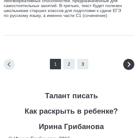
лингвокреативных способностей, предназначенные для
самостоятельных занятий. В-третьих, текст будет полезен
школьникам старших классов для подготовки к сдаче ЕГЭ
по русскому языку, а именно части С1 (сочинение).
1
2
3
Талант писать
Как раскрыть в ребенке?
Ирина Грибанова