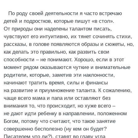
По роду своей деятельности я часто встречаю
детей и подростков, которые пишут «в стол».
От природы они наделены талантом писать,
чувствуют его интуитивно, их тянет сочинять стихи,
рассказы, в голове появляются образы и сюжеты, но,
как делать это правильно, как развить свои
способности – не понимают. Хорошо, если в этот
момент рядом оказываются чуткие и внимательные
родители, которые, заметив эти наклонности,
начинают тратить время, силы и финансы
на развитие и приумножение таланта. К сожалению,
чаще всего мама и папа или оставляют без
внимания то, что происходит, но хуже всего –
не дают идти ребенку в направлении, положенном
Богом, потому что считают, что такое занятие
совершенно бесполезно (ну кем он будет?
Писателем что ли?), ставят во главу угла