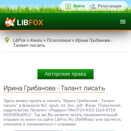
Войти
Регистрация
LibFox
»
Книги
»
Психология
» Ирина Грибанова -
Талант писать
Авторские права
Ирина Грибанова - Талант писать
Здесь можно купить и скачать "Ирина Грибанова - Талант
писать" в формате fb2, epub, txt, doc, pdf. Жанр: Психология,
издательство Литагент «Ридеро»78ecf724-fc53-11e3-871d-
0025905a0812. Так же Вы можете читать ознакомительный
отрывок из книги на сайте LibFox.Ru (ЛибФокс) или прочесть
описание и ознакомиться с отзывами.