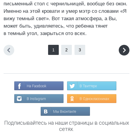
письменный стол с чернильницей, вообще без окон.
Именно на этой кровати и умер мэтр со словами «Я
вижу темный свет». Вот такая атмосфера, а Вы,
может быть, удивляетесь, что ребенка тянет
в темный угол, закрыться ото всех.
1
2
3
На Facebook
В Твиттере
В Instagram
В Одноклассниках
Мы Вконтакте
Подписывайтесь на наши страницы в социальных
сетях.