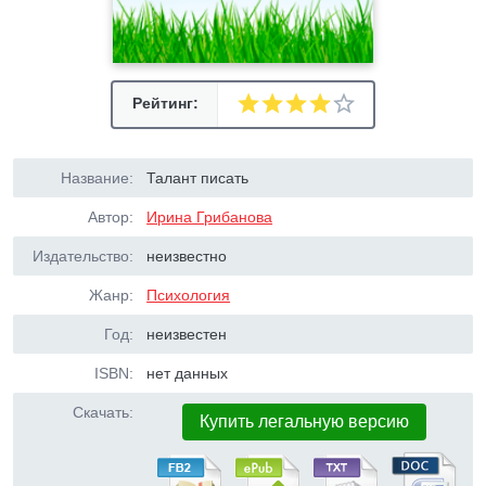
Рейтинг:
Название:
Талант писать
Автор:
Ирина Грибанова
Издательство:
неизвестно
Жанр:
Психология
Год:
неизвестен
ISBN:
нет данных
Скачать:
Купить легальную версию