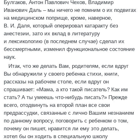
Булгаков, Антон Павлович Чехов, Владимир
Иванович Даль – мы ничего не помним о их подвигах
на медицинском поприще, кроме, наверное,
В. И. Даля, который оперировал катаракту без
анестезии, зато их вклад в литературу
и лексикологию (в последнем случае) сделал их
бессмертными, изменил функциональное состояние
наук.
Итак, что же делать Вам, родителям, если вдруг
Вы обнаружили у своего ребенка стихи, книги,
рассказы на рабочем столе, если вдруг он
спрашивает: «Мама, а кто такой писатель? Как им
стать? А ты умеешь что-нибудь писать?» Прежде
всего, отодвинуть на второй план все свои
предрассудки, связанные с лично Вашим незнанием
по данному вопросу, поговорить с ребенком о том,
почему он пишет, нравится ли ему это делать,
хотел бы он ходить в специальную школу