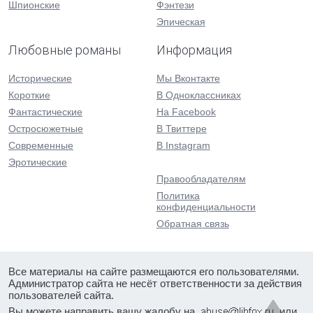
Шпионские
Фэнтези
Эпическая
Любовные романы
Информация
Исторические
Мы Вконтакте
Короткие
В Одноклассниках
Фантастические
На Facebook
Остросюжетные
В Твиттере
Современные
В Instagram
Эротические
Правообладателям
Политика
конфиденциальности
Обратная связь
Все материалы на сайте размещаются его пользователями.
Администратор сайта не несёт ответственности за действия
пользователей сайта.
Вы можете направить вашу жалобу на
или