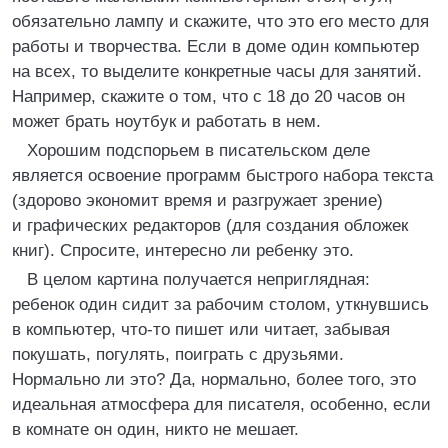
обязательно лампу и скажите, что это его место для
работы и творчества. Если в доме один компьютер
на всех, то выделите конкретные часы для занятий.
Например, скажите о том, что с 18 до 20 часов он
может брать ноутбук и работать в нем.
Хорошим подспорьем в писательском деле
является освоение программ быстрого набора текста
(здорово экономит время и разгружает зрение)
и графических редакторов (для создания обложек
книг). Спросите, интересно ли ребенку это.
В целом картина получается неприглядная:
ребенок один сидит за рабочим столом, уткнувшись
в компьютер, что-то пишет или читает, забывая
покушать, погулять, поиграть с друзьями.
Нормально ли это? Да, нормально, более того, это
идеальная атмосфера для писателя, особенно, если
в комнате он один, никто не мешает.