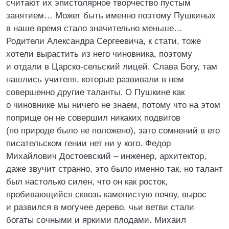
считают их эпистолярное творчество пустым
занятием… Может быть именно поэтому Пушкиных
в наше время стало значительно меньше…
Родители Александра Сергеевича, к стати, тоже
хотели вырастить из него чиновника, поэтому
и отдали в Царско-сельский лицей. Слава Богу, там
нашлись учителя, которые развивали в нем
совершенно другие таланты. О Пушкине как
о чиновнике мы ничего не знаем, потому что на этом
поприще он не совершил никаких подвигов
(по природе было не положено), зато сомнений в его
писательском гении нет ни у кого. Федор
Михайлович Достоевский – инженер, архитектор,
даже звучит странно, это было именно так, но талант
был настолько силен, что он как росток,
пробивающийся сквозь каменистую почву, вырос
и развился в могучее дерево, чьи ветви стали
богаты сочными и яркими плодами. Михаил