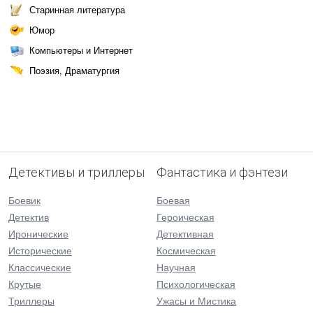
Старинная литература
Юмор
Компьютеры и Интернет
Поэзия, Драматургия
Детективы и триллеры
Фантастика и фэнтези
Боевик
Боевая
Детектив
Героическая
Иронические
Детективная
Исторические
Космическая
Классические
Научная
Крутые
Психологическая
Триллеры
Ужасы и Мистика