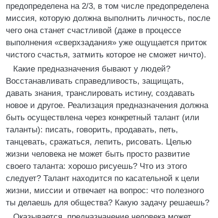
предопределена на 2/3, в том числе предопределена
миссия, которую должна выполнить личность, после
чего она станет счастливой (даже в процессе
выполнения «сверхзадания» уже ощущается приток
чистого счастья, затмить которое не сможет ничто).
Какие предназначения бывают у людей?
Восстанавливать справедливость, защищать,
давать знания, транслировать истину, создавать
новое и другое. Реализация предназначения должна
быть осуществлена через конкретный талант (или
таланты): писать, говорить, продавать, петь,
танцевать, сражаться, лепить, рисовать. Целью
жизни человека не может быть просто развитие
своего таланта: хорошо рисуешь? Что из этого
следует? Талант находится по касательной к цели
жизни, миссии и отвечает на вопрос: что полезного
ты делаешь для общества? Какую задачу решаешь?
Оказывается, предназначение человека может