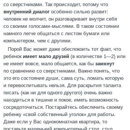
со сверстниками. Так происходит, потому что
внутренний диалог
особенно сильно развит:
человек не молчит, он разговаривает внутри себя
со своими голосами-мыслями. В таком состоянии
намного легче общаться с листом бумаги или
компьютером, чем с другими.
Порой Вас может даже обеспокоить тот факт, что
ребенок
имеет мало друзей
(в количестве 1—2) или
не имеет вовсе, мало общается, как бы
замкнут
по сравнению со сверстниками. Важно понять, что
это его состояние души, сама суть, ломать которую
и перевоспитывать нельзя. Для раскрытия таланта
писать (как ни для одного другого) очень важно
находиться в тишине и покое, иметь возможность
сосредоточиться. Постарайтесь обеспечить своему
ребенку «свой собственный уголок» для работы.
Даже если у Вас однокомнатная квартира, то
поставьте маленький компьютерный стол, стул,