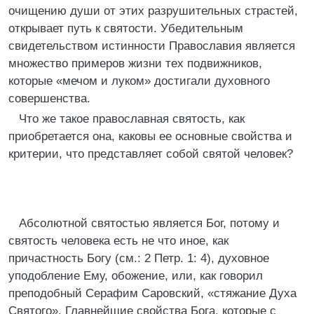
очищению души от этих разрушительных страстей,
открывает путь к святости. Убедительным
свидетельством истинности Православия является
множество примеров жизни тех подвижников,
которые «мечом и луком» достигали духовного
совершенства.
Что же такое православная святость, как
приобретается она, каковы ее основные свойства и
критерии, что представляет собой святой человек?
Абсолютной святостью является Бог, потому и
святость человека есть не что иное, как
причастность Богу (см.: 2 Петр. 1: 4), духовное
уподобление Ему, обожение, или, как говорил
преподобный Серафим Саровский, «стяжание Духа
Святого». Главнейшие свойства Бога, которые с