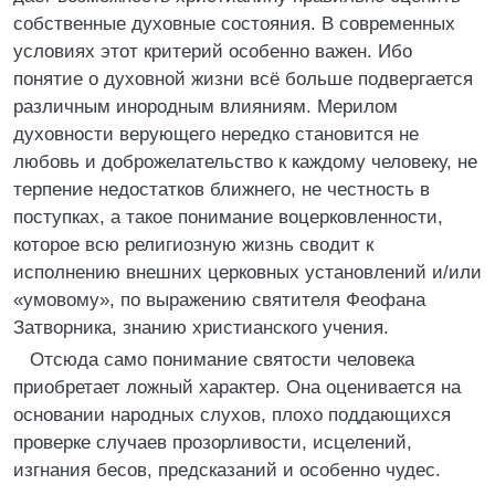
собственные духовные состояния. В современных
условиях этот критерий особенно важен. Ибо
понятие о духовной жизни всё больше подвергается
различным инородным влияниям. Мерилом
духовности верующего нередко становится не
любовь и доброжелательство к каждому человеку, не
терпение недостатков ближнего, не честность в
поступках, а такое понимание воцерковленности,
которое всю религиозную жизнь сводит к
исполнению внешних церковных установлений и/или
«умовому», по выражению святителя Феофана
Затворника, знанию христианского учения.
Отсюда само понимание святости человека
приобретает ложный характер. Она оценивается на
основании народных слухов, плохо поддающихся
проверке случаев прозорливости, исцелений,
изгнания бесов, предсказаний и особенно чудес.