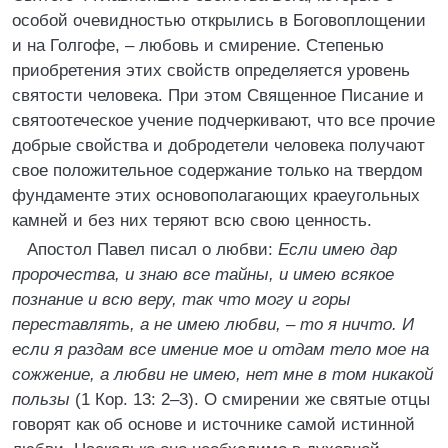
особой очевидностью открылись в Боговоплощении
и на Голгофе, – любовь и смирение. Степенью
приобретения этих свойств определяется уровень
святости человека. При этом Священное Писание и
святоотеческое учение подчеркивают, что все прочие
добрые свойства и добродетели человека получают
свое положительное содержание только на твердом
фундаменте этих основополагающих краеугольных
камней и без них теряют всю свою ценность.
Апостол Павел писал о любви:
Если имею дар
пророчества, и знаю все тайны, и имею всякое
познание и всю веру, так что могу и горы
переставлять, а не имею любви, – то я ничто. И
если я раздам все имение мое и отдам тело мое на
сожжение, а любви не имею, нет мне в том никакой
пользы
(1 Кор. 13: 2–3). О смирении же святые отцы
говорят как об основе и источнике самой истинной