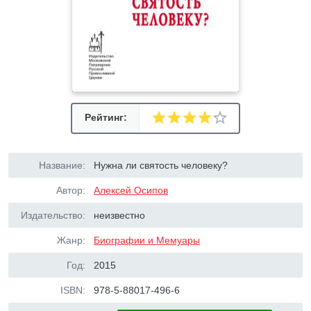
Рейтинг:
Название:
Нужна ли святость человеку?
Автор:
Алексей Осипов
Издательство:
неизвестно
Жанр:
Биографии и Мемуары
Год:
2015
ISBN:
978-5-88017-496-6