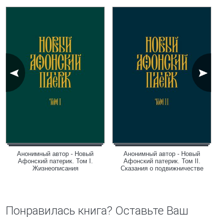
Анонимный автор - Новый
Анонимный автор - Новый
Афонский патерик. Том I.
Афонский патерик. Том II.
Жизнеописания
Сказания о подвижничестве
Понравилась книга? Оставьте Ваш