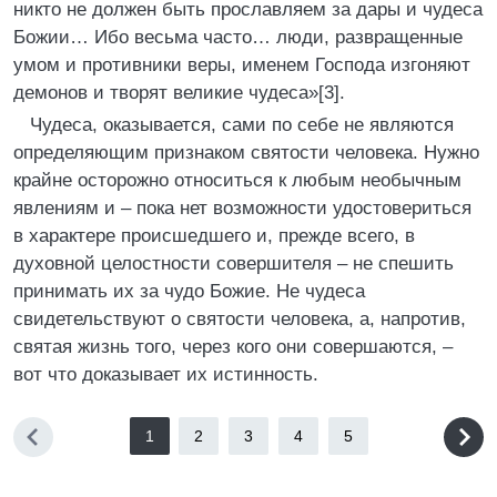
никто не должен быть прославляем за дары и чудеса
Божии… Ибо весьма часто… люди, развращенные
умом и противники веры, именем Господа изгоняют
демонов и творят великие чудеса»[3].
Чудеса, оказывается, сами по себе не являются
определяющим признаком святости человека. Нужно
крайне осторожно относиться к любым необычным
явлениям и – пока нет возможности удостовериться
в характере происшедшего и, прежде всего, в
духовной целостности совершителя – не спешить
принимать их за чудо Божие. Не чудеса
свидетельствуют о святости человека, а, напротив,
святая жизнь того, через кого они совершаются, –
вот что доказывает их истинность.
1
2
3
4
5