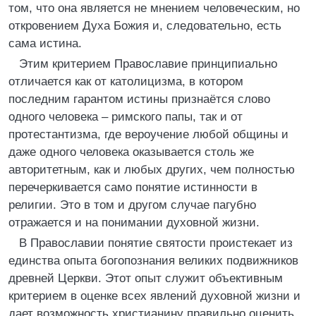
том, что она является не мнением человеческим, но
откровением Духа Божия и, следовательно, есть
сама истина.
Этим критерием Православие принципиально
отличается как от католицизма, в котором
последним гарантом истины признаётся слово
одного человека – римского папы, так и от
протестантизма, где вероучение любой общины и
даже одного человека оказывается столь же
авторитетным, как и любых других, чем полностью
перечеркивается само понятие истинности в
религии. Это в том и другом случае пагубно
отражается и на понимании духовной жизни.
В Православии понятие святости проистекает из
единства опыта богопознания великих подвижников
древней Церкви. Этот опыт служит объективным
критерием в оценке всех явлений духовной жизни и
дает возможность христианину правильно оценить