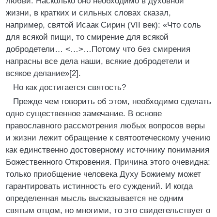
любви. Насколько оно необходимо в духовной
жизни, в кратких и сильных словах сказал,
например, святой Исаак Сирин (VII век): «Что соль
для всякой пищи, то смирение для всякой
добродетели… <…>…Потому что без смирения
напрасны все дела наши, всякие добродетели и
всякое делание»[2].
Но как достигается святость?
Прежде чем говорить об этом, необходимо сделать
одно существенное замечание. В основе
православного рассмотрения любых вопросов веры
и жизни лежит обращение к святоотеческому учению
как единственно достоверному источнику понимания
Божественного Откровения. Причина этого очевидна:
только приобщение человека Духу Божиему может
гарантировать истинность его суждений. И когда
определенная мысль высказывается не одним
святым отцом, но многими, то это свидетельствует о