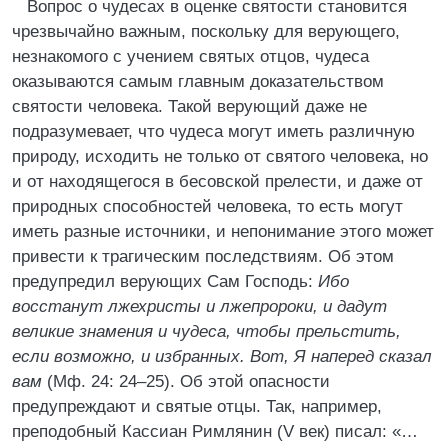
Вопрос о чудесах в оценке святости становится
чрезвычайно важным, поскольку для верующего,
незнакомого с учением святых отцов, чудеса
оказываются самым главным доказательством
святости человека. Такой верующий даже не
подразумевает, что чудеса могут иметь различную
природу, исходить не только от святого человека, но
и от находящегося в бесовской прелести, и даже от
природных способностей человека, то есть могут
иметь разные источники, и непонимание этого может
привести к трагическим последствиям. Об этом
предупредил верующих Сам Господь:
Ибо
восстанут лжехристы и лжепророки, и дадут
великие знамения и чудеса, чтобы прельстить,
если возможно, и избранных. Вот, Я наперед сказал
вам
(Мф. 24: 24–25). Об этой опасности
предупреждают и святые отцы. Так, например,
преподобный Кассиан Римлянин (V век) писал: «…