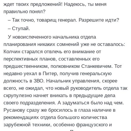
ждет твоих предложений! Надеюсь, ты меня
правильно понял?
– Так точно, товарищ генерал. Разрешите идти?
– Ступай.
У новоиспеченного начальника отдела
планирования никаких сомнений уже не оставалось:
Колчин старался отвлечь его внимание от
перспективных планов, составленных его
предшественником, полковником Станкевичем. Тот
недавно уехал в Питер, получив генеральскую
должность в ЗВО. Начальник управления, скорее
всего, не ожидал, что новый руководитель отдела так
скрупулезно начнет вникать в предыдущие дела
своего подразделения. А задуматься было над чем.
Русанову сразу же бросилось в глаза наличие в
рекомендациях отдела большого количества
зарубежной техники, особенно французского и