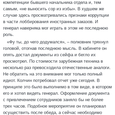
компетенции бывшего начальника отдела и, тем
самым, «не выносить сор из избы». В худшем же
случае здесь просматривались признаки коррупции
в части лоббирования иностранных заказов. И
генерал наверняка мог играть в этом не последнюю
роль.
«Фу ты, до чего додумался», – полковник тряхнул
головой, отогнав последнюю мысль. В кабинете он
опять достал документы из сейфа и бегло их
просмотрел. По стоимости зарубежная техника в
несколько раз превосходила отечественные аналоги.
Не обратить на это внимание мог только полный
идиот. Колчин потребовал отчет уже сегодня. В
принципе это было выполнимо в том виде, в котором
его и хотел видеть генерал. Оформление документа
с привлечением сотрудников заняло бы не более
трех часов. Подобное мероприятие он планировал
осуществить после обеда, а сейчас необходимо