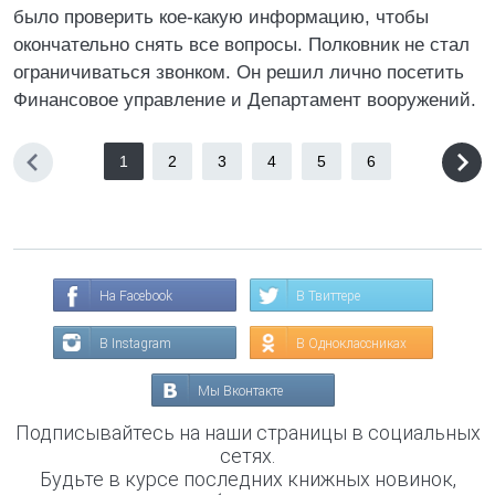
было проверить кое-какую информацию, чтобы
окончательно снять все вопросы. Полковник не стал
ограничиваться звонком. Он решил лично посетить
Финансовое управление и Департамент вооружений.
1
2
3
4
5
6
На Facebook
В Твиттере
В Instagram
В Одноклассниках
Мы Вконтакте
Подписывайтесь на наши страницы в социальных
сетях.
Будьте в курсе последних книжных новинок,