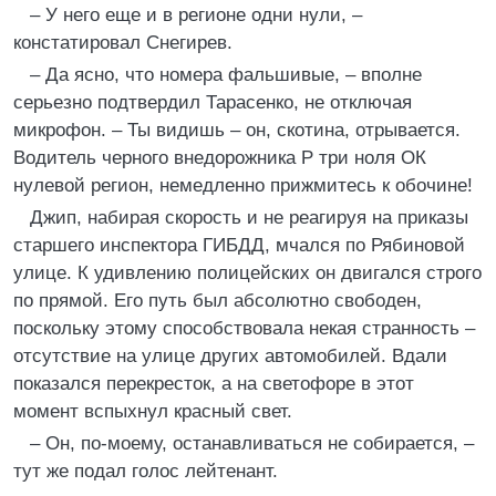
– У него еще и в регионе одни нули, –
констатировал Снегирев.
– Да ясно, что номера фальшивые, – вполне
серьезно подтвердил Тарасенко, не отключая
микрофон. – Ты видишь – он, скотина, отрывается.
Водитель черного внедорожника Р три ноля ОК
нулевой регион, немедленно прижмитесь к обочине!
Джип, набирая скорость и не реагируя на приказы
старшего инспектора ГИБДД, мчался по Рябиновой
улице. К удивлению полицейских он двигался строго
по прямой. Его путь был абсолютно свободен,
поскольку этому способствовала некая странность –
отсутствие на улице других автомобилей. Вдали
показался перекресток, а на светофоре в этот
момент вспыхнул красный свет.
– Он, по-моему, останавливаться не собирается, –
тут же подал голос лейтенант.