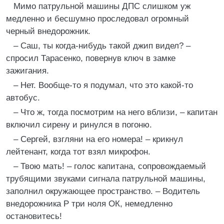
Мимо патрульной машины ДПС слишком уж
медленно и бесшумно проследовал огромный
черный внедорожник.
– Саш, ты когда-нибудь такой джип видел? –
спросил Тарасенко, повернув ключ в замке
зажигания.
– Нет. Вообще-то я подумал, что это какой-то
автобус.
– Что ж, тогда посмотрим на него вблизи, – капитан
включил сирену и ринулся в погоню.
– Сергей, взгляни на его номера! – крикнул
лейтенант, когда тот взял микрофон.
– Твою мать! – голос капитана, сопровождаемый
трубящими звуками сигнала патрульной машины,
заполнил окружающее пространство. – Водитель
внедорожника Р три ноля ОК, немедленно
остановитесь!