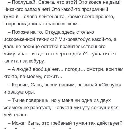
– Послушай, Серега, что это?! Это вовсе не дым!
Никакого запаха нет! Это какой-то прозрачный
туман! – слова лейтенанта, кроме всего прочего,
сопровождались странным эхом.
– Похоже на то. Откуда здесь столько
искореженной техники? Микроавтобус какой-то, а
дальше вообще остатки правительственного
лимузина… и где этот чертов джип? – ухватился
капитан за кобуру.
– А людей вообще нет… погоди… смотри, вон там
кто-то, по-моему, лежит…
– Короче, Сань, звони нашим, вызывай «Скорую»
и эвакуаторы.
– Ты не поверишь, но у меня ни одна из двух
«симок» не работает, – спустя минуту сокрушился
лейтенант.
– Может быть, это гребаный туман так действует?