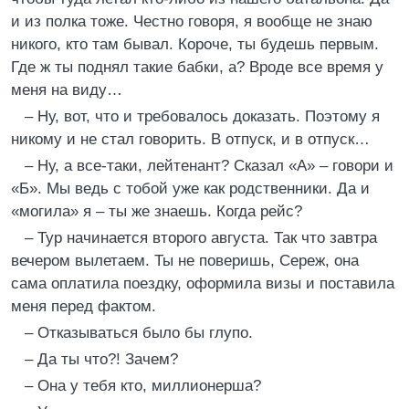
и из полка тоже. Честно говоря, я вообще не знаю
никого, кто там бывал. Короче, ты будешь первым.
Где ж ты поднял такие бабки, а? Вроде все время у
меня на виду…
– Ну, вот, что и требовалось доказать. Поэтому я
никому и не стал говорить. В отпуск, и в отпуск…
– Ну, а все-таки, лейтенант? Сказал «А» – говори и
«Б». Мы ведь с тобой уже как родственники. Да и
«могила» я – ты же знаешь. Когда рейс?
– Тур начинается второго августа. Так что завтра
вечером вылетаем. Ты не поверишь, Сереж, она
сама оплатила поездку, оформила визы и поставила
меня перед фактом.
– Отказываться было бы глупо.
– Да ты что?! Зачем?
– Она у тебя кто, миллионерша?