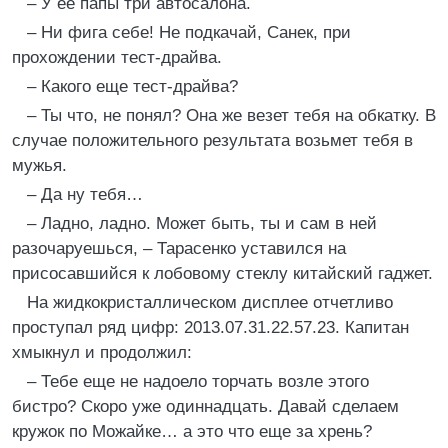
– У ее папы три автосалона.
– Ни фига себе! Не подкачай, Санек, при
прохождении тест-драйва.
– Какого еще тест-драйва?
– Ты что, не понял? Она же везет тебя на обкатку. В
случае положительного результата возьмет тебя в
мужья.
– Да ну тебя…
– Ладно, ладно. Может быть, ты и сам в ней
разочаруешься, – Тарасенко уставился на
присосавшийся к лобовому стеклу китайский гаджет.
На жидкокристаллическом дисплее отчетливо
проступал ряд цифр: 2013.07.31.22.57.23. Капитан
хмыкнул и продолжил:
– Тебе еще не надоело торчать возле этого
бистро? Скоро уже одиннадцать. Давай сделаем
кружок по Можайке… а это что еще за хрень?