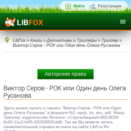
Войти
Регистрация
LibFox
»
Книги
»
Детективы и Триллеры
»
Триллер
»
Виктор Серов - РОК или Один день Олега Русанова
Авторские права
Виктор Серов - РОК или Один день Олега
Русанова
Здесь можно купить и скачать "Виктор Серов - РОК или Один
день Олега Русанова" в формате fb2, epub, txt, doc, pdf. Жанр:
Триллер, издательство Литагент «Стрельбицький»f65c9039-
6c80-11e2-b4f5-002590591dd6. Так же Вы можете читать
ознакомительный отрывок из книги на сайте LibFox.Ru