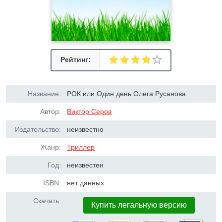
Рейтинг:
Название:
РОК или Один день Олега Русанова
Автор:
Виктор Серов
Издательство:
неизвестно
Жанр:
Триллер
Год:
неизвестен
ISBN:
нет данных
Скачать:
Купить легальную версию