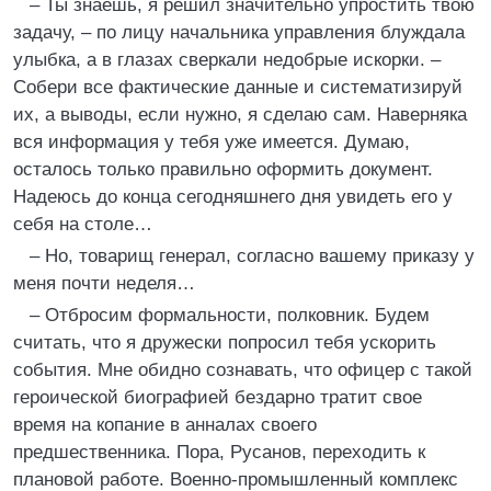
– Ты знаешь, я решил значительно упростить твою
задачу, – по лицу начальника управления блуждала
улыбка, а в глазах сверкали недобрые искорки. –
Собери все фактические данные и систематизируй
их, а выводы, если нужно, я сделаю сам. Наверняка
вся информация у тебя уже имеется. Думаю,
осталось только правильно оформить документ.
Надеюсь до конца сегодняшнего дня увидеть его у
себя на столе…
– Но, товарищ генерал, согласно вашему приказу у
меня почти неделя…
– Отбросим формальности, полковник. Будем
считать, что я дружески попросил тебя ускорить
события. Мне обидно сознавать, что офицер с такой
героической биографией бездарно тратит свое
время на копание в анналах своего
предшественника. Пора, Русанов, переходить к
плановой работе. Военно-промышленный комплекс