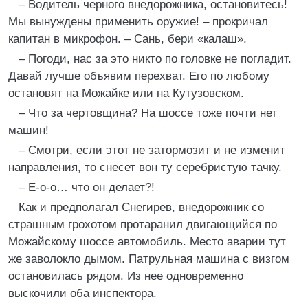
– Водитель черного внедорожника, остановитесь!
Мы вынуждены применить оружие! – прокричал
капитан в микрофон. – Сань, бери «калаш».
– Погоди, нас за это никто по головке не погладит.
Давай лучше объявим перехват. Его по любому
остановят на Можайке или на Кутузовском.
– Что за чертовщина? На шоссе тоже почти нет
машин!
– Смотри, если этот не затормозит и не изменит
направления, то снесет вон ту серебристую тачку.
– Е-о-о… что он делает?!
Как и предполагал Снегирев, внедорожник со
страшным грохотом протаранил двигающийся по
Можайскому шоссе автомобиль. Место аварии тут
же заволокло дымом. Патрульная машина с визгом
остановилась рядом. Из нее одновременно
выскочили оба инспектора.