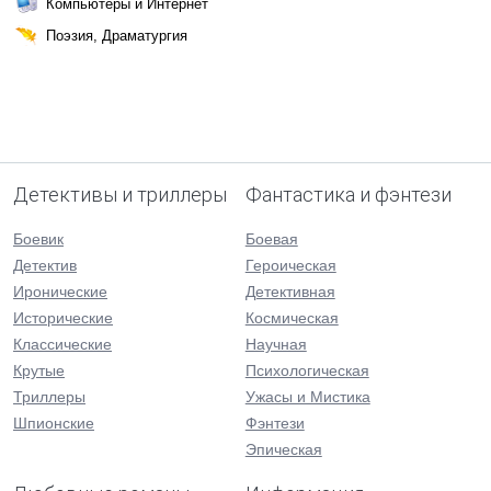
Компьютеры и Интернет
Поэзия, Драматургия
Детективы и триллеры
Фантастика и фэнтези
Боевик
Боевая
Детектив
Героическая
Иронические
Детективная
Исторические
Космическая
Классические
Научная
Крутые
Психологическая
Триллеры
Ужасы и Мистика
Шпионские
Фэнтези
Эпическая