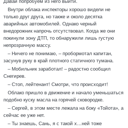
Давай попробуем из него выйти.
Внутри облака инспекторы хорошо видели не
только друг друга, но также и около десятка
аварийных автомобилей. Однако черный
внедорожник напрочь отсутствовал. Когда же они
покинули зону ДТП, то обнаружили лишь густую
непрозрачную массу.
– Ничего не понимаю, – пробормотал капитан,
засунув руку в край плотного статичного тумана.
– Мобильник заработал! – радостно сообщил
Снегирев.
– Стоп, лейтенант! Смотри, что происходит!
Облако пришло в движение и начало уменьшаться
подобно куску масла на горячей сковородке.
– Сергей, в этом месте лежала на боку «Тойота», а
сейчас ее уже нет.
– Ты знаешь, Сань, я с такой х…ней тоже